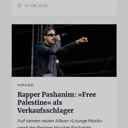
07.08.2026
HIPHOP
Rapper Pashanim: »Free
Palestine« als
Verkaufsschlager
Auf seinem neuen Album »Lounge Musik«
rappt der Berliner Musiker Pashanim