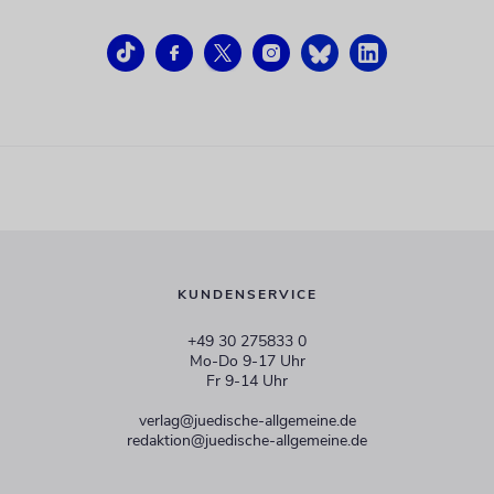
KUNDENSERVICE
+49 30 275833 0
Mo-Do 9-17 Uhr
Fr 9-14 Uhr
verlag@juedische-allgemeine.de
redaktion@juedische-allgemeine.de