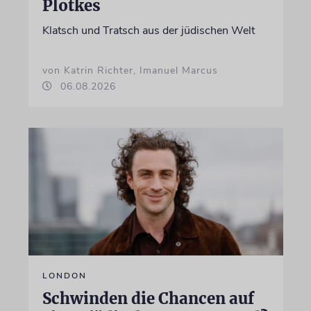
Plotkes
Klatsch und Tratsch aus der jüdischen Welt
von Katrin Richter, Imanuel Marcus
06.08.2026
LONDON
Schwinden die Chancen auf