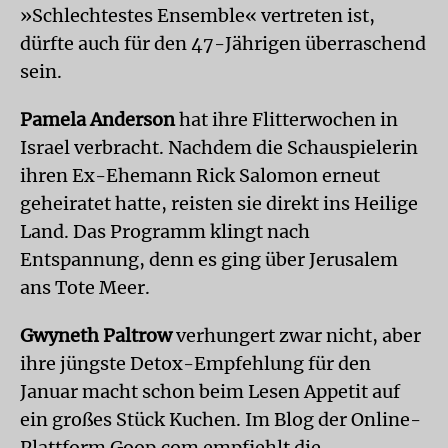
»Schlechtestes Ensemble« vertreten ist,
dürfte auch für den 47-Jährigen überraschend
sein.
Pamela Anderson
hat ihre Flitterwochen in
Israel verbracht. Nachdem die Schauspielerin
ihren Ex-Ehemann Rick Salomon erneut
geheiratet hatte, reisten sie direkt ins Heilige
Land. Das Programm klingt nach
Entspannung, denn es ging über Jerusalem
ans Tote Meer.
Gwyneth Paltrow
verhungert zwar nicht, aber
ihre jüngste Detox-Empfehlung für den
Januar macht schon beim Lesen Appetit auf
ein großes Stück Kuchen. Im Blog der Online-
Plattform Goop.com empfiehlt die