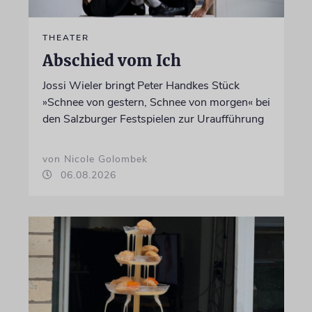
THEATER
Abschied vom Ich
Jossi Wieler bringt Peter Handkes Stück
»Schnee von gestern, Schnee von morgen« bei
den Salzburger Festspielen zur Uraufführung
von Nicole Golombek
06.08.2026