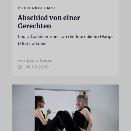
KULTURKOLUMNE
Abschied von einer
Gerechten
Laura Cazés erinnert an die Journalistin Marija
(Mia) Latković
von Laura Cazés
06.08.2026