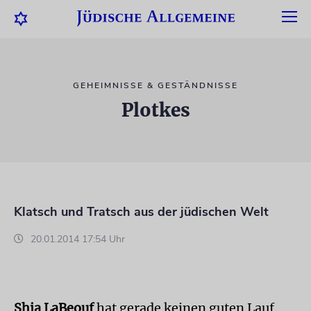
GEHEIMNISSE & GESTÄNDNISSE
Plotkes
Klatsch und Tratsch aus der jüdischen Welt
20.01.2014 17:54 Uhr
Shia LaBeouf
hat gerade keinen guten Lauf.