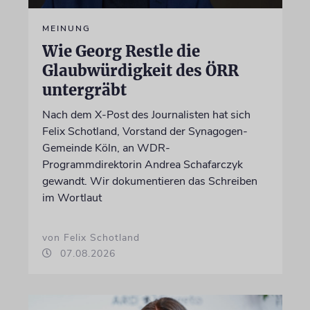
MEINUNG
Wie Georg Restle die
Glaubwürdigkeit des ÖRR
untergräbt
Nach dem X-Post des Journalisten hat sich
Felix Schotland, Vorstand der Synagogen-
Gemeinde Köln, an WDR-
Programmdirektorin Andrea Schafarczyk
gewandt. Wir dokumentieren das Schreiben
im Wortlaut
von Felix Schotland
07.08.2026