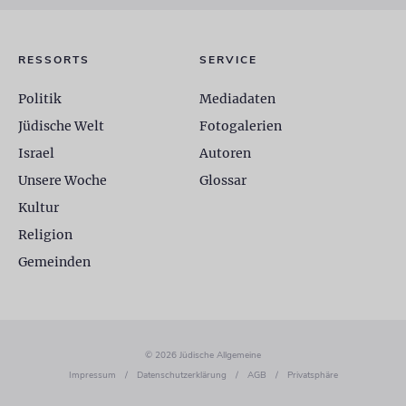
RESSORTS
SERVICE
Politik
Mediadaten
Jüdische Welt
Fotogalerien
Israel
Autoren
Unsere Woche
Glossar
Kultur
Religion
Gemeinden
© 2026 Jüdische Allgemeine
Impressum
/
Datenschutzerklärung
/
AGB
/
Privatsphäre