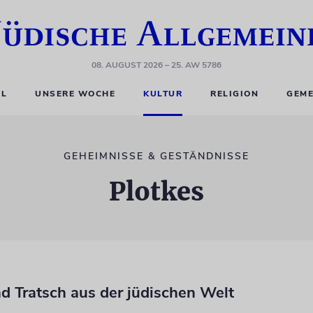
08. AUGUST 2026
– 25. AW 5786
EL
UNSERE WOCHE
KULTUR
RELIGION
GEME
GEHEIMNISSE & GESTÄNDNISSE
Plotkes
d Tratsch aus der jüdischen Welt