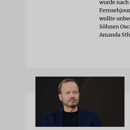
wurde nach 
Fernsehjour
wollte unbed
Söhnen Osca
Amanda Sthe