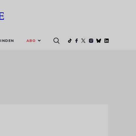
ABO
INDEN