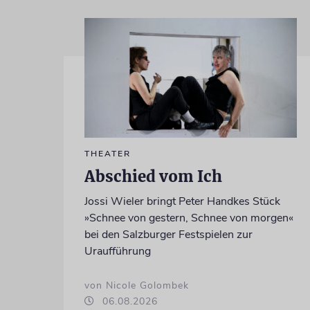
THEATER
Abschied vom Ich
Jossi Wieler bringt Peter Handkes Stück
»Schnee von gestern, Schnee von morgen«
bei den Salzburger Festspielen zur
Uraufführung
von Nicole Golombek
06.08.2026