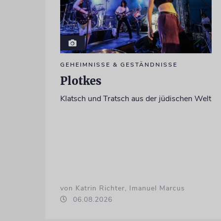
GEHEIMNISSE & GESTÄNDNISSE
Plotkes
Klatsch und Tratsch aus der jüdischen Welt
von Katrin Richter, Imanuel Marcus
06.08.2026