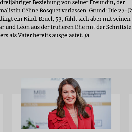
dreijähriger Beziehung von seiner Freundin, der
nalistin Céline Bosquet verlassen. Grund: Die 27-J
ingt ein Kind. Bruel, 53, fühlt sich aber mit seinen
r und Léon aus der früheren Ehe mit der Schriftste
rs als Vater bereits ausgelastet.
ja