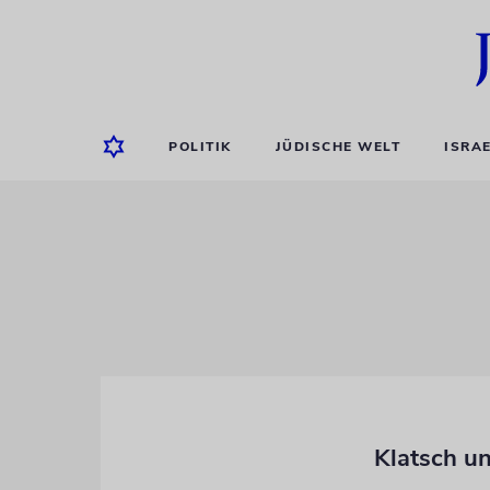
POLITIK
JÜDISCHE WELT
ISRA
Klatsch un