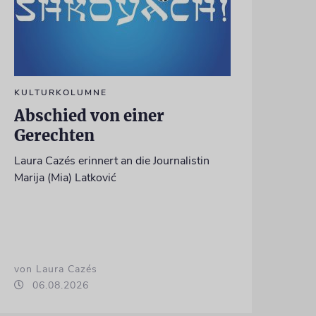
KULTURKOLUMNE
Abschied von einer
Gerechten
Laura Cazés erinnert an die Journalistin
Marija (Mia) Latković
von Laura Cazés
06.08.2026