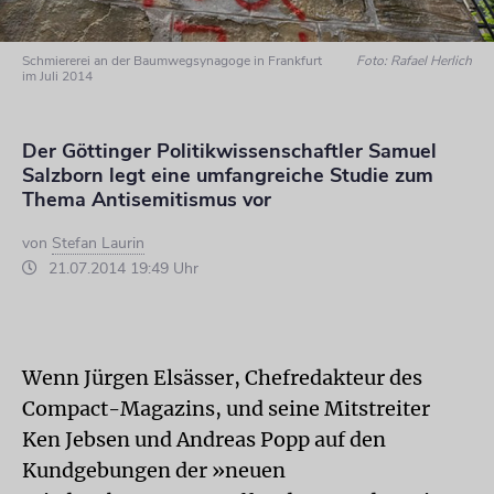
Schmiererei an der Baumwegsynagoge in Frankfurt
Foto: Rafael Herlich
im Juli 2014
Der Göttinger Politikwissenschaftler Samuel
Salzborn legt eine umfangreiche Studie zum
Thema Antisemitismus vor
von
Stefan Laurin
21.07.2014 19:49 Uhr
Wenn Jürgen Elsässer, Chefredakteur des
Compact-Magazins, und seine Mitstreiter
Ken Jebsen und Andreas Popp auf den
Kundgebungen der »neuen