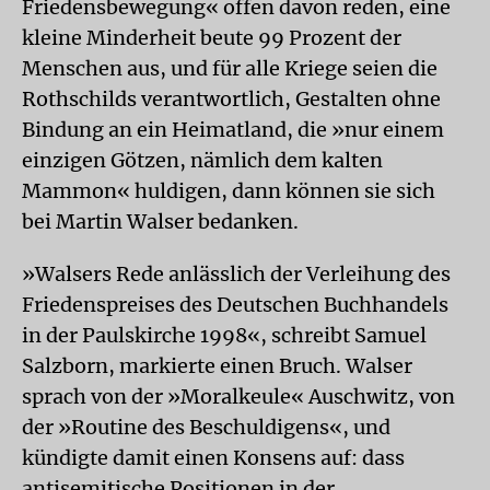
Friedensbewegung« offen davon reden, eine
kleine Minderheit beute 99 Prozent der
Menschen aus, und für alle Kriege seien die
Rothschilds verantwortlich, Gestalten ohne
Bindung an ein Heimatland, die »nur einem
einzigen Götzen, nämlich dem kalten
Mammon« huldigen, dann können sie sich
bei Martin Walser bedanken.
»Walsers Rede anlässlich der Verleihung des
Friedenspreises des Deutschen Buchhandels
in der Paulskirche 1998«, schreibt Samuel
Salzborn, markierte einen Bruch. Walser
sprach von der »Moralkeule« Auschwitz, von
der »Routine des Beschuldigens«, und
kündigte damit einen Konsens auf: dass
antisemitische Positionen in der