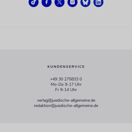
KUNDENSERVICE
+49 30 275833 0
Mo-Do 9-17 Uhr
Fr 9-14 Uhr
verlag@juedische-allgemeine.de
redaktion@juedische-allgemeine.de