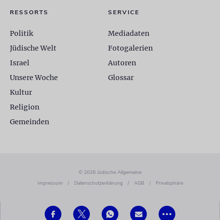
RESSORTS
SERVICE
Politik
Mediadaten
Jüdische Welt
Fotogalerien
Israel
Autoren
Unsere Woche
Glossar
Kultur
Religion
Gemeinden
© 2026 Jüdische Allgemeine
Impressum
/
Datenschutzerklärung
/
AGB
/
Privatsphäre
•••