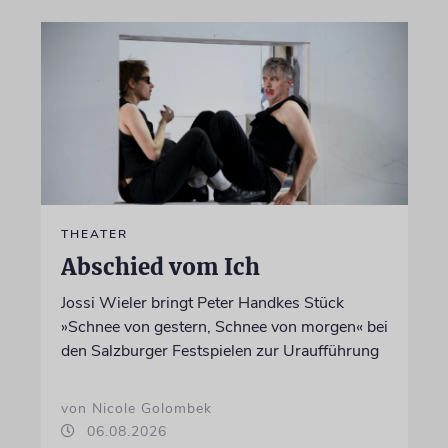
THEATER
Abschied vom Ich
Jossi Wieler bringt Peter Handkes Stück
»Schnee von gestern, Schnee von morgen« bei
den Salzburger Festspielen zur Uraufführung
von Nicole Golombek
06.08.2026