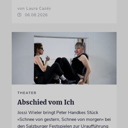
von Laura Cazés
06.08.2026
THEATER
Abschied vom Ich
Jossi Wieler bringt Peter Handkes Stück
»Schnee von gestern, Schnee von morgen« bei
den Salzburger Festspielen zur Uraufführung