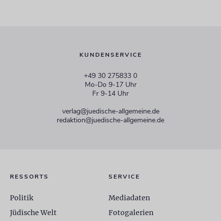
KUNDENSERVICE
+49 30 275833 0
Mo-Do 9-17 Uhr
Fr 9-14 Uhr
verlag@juedische-allgemeine.de
redaktion@juedische-allgemeine.de
RESSORTS
SERVICE
Politik
Mediadaten
Jüdische Welt
Fotogalerien