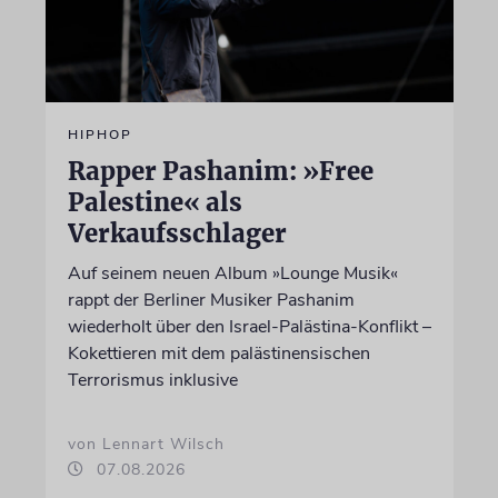
HIPHOP
Rapper Pashanim: »Free
Palestine« als
Verkaufsschlager
Auf seinem neuen Album »Lounge Musik«
rappt der Berliner Musiker Pashanim
wiederholt über den Israel-Palästina-Konflikt –
Kokettieren mit dem palästinensischen
Terrorismus inklusive
von Lennart Wilsch
07.08.2026