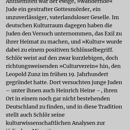
Antisemiten war der ewige, »wandernde«
Jude ein gestrafter Gottesmörder, ein
unzuverlässiger, vaterlandsloser Geselle. Im
deutschen Kulturraum dagegen haben die
Juden den Versuch unternommen, das Exil zu
ihrer Heimat zu machen, und »Kultur« wurde
dabei zu einem positiven Schlüsselbegriff.
Schlör weist auf den zwar kurzlebigen, doch
richtungsweisenden »Culturverein« hin, den
Leopold Zunz im frühen 19. Jahrhundert
gegründet hatte. Dort versuchten junge Juden
– unter ihnen auch Heinrich Heine –, ihren
Ort in einem noch gar nicht bestehenden
Deutschland zu finden, und in diese Tradition
stellt auch Schlör seine
kulturwissenschaftlichen Analysen zur