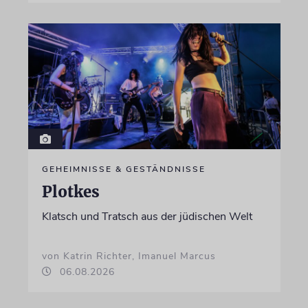
GEHEIMNISSE & GESTÄNDNISSE
Plotkes
Klatsch und Tratsch aus der jüdischen Welt
von Katrin Richter, Imanuel Marcus
06.08.2026