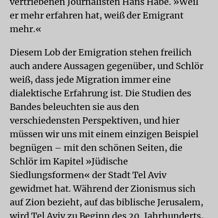
vertriebenen Journalisten Hans Habe. »Weil
er mehr erfahren hat, weiß der Emigrant
mehr.«
Diesem Lob der Emigration stehen freilich
auch andere Aussagen gegenüber, und Schlör
weiß, dass jede Migration immer eine
dialektische Erfahrung ist. Die Studien des
Bandes beleuchten sie aus den
verschiedensten Perspektiven, und hier
müssen wir uns mit einem einzigen Beispiel
begnügen – mit den schönen Seiten, die
Schlör im Kapitel »Jüdische
Siedlungsformen« der Stadt Tel Aviv
gewidmet hat. Während der Zionismus sich
auf Zion bezieht, auf das biblische Jerusalem,
wird Tel Aviv zu Beginn des 20. Jahrhunderts,