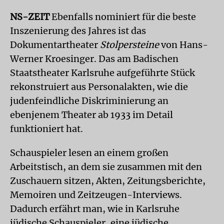
NS-ZEIT
Ebenfalls nominiert für die beste
Inszenierung des Jahres ist das
Dokumentartheater
Stolpersteine
von Hans-
Werner Kroesinger. Das am Badischen
Staatstheater Karlsruhe aufgeführte Stück
rekonstruiert aus Personalakten, wie die
judenfeindliche Diskriminierung an
ebenjenem Theater ab 1933 im Detail
funktioniert hat.
Schauspieler lesen an einem großen
Arbeitstisch, an dem sie zusammen mit den
Zuschauern sitzen, Akten, Zeitungsberichte,
Memoiren und Zeitzeugen-Interviews.
Dadurch erfährt man, wie in Karlsruhe
jüdische Schauspieler, eine jüdische