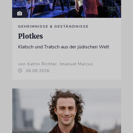
GEHEIMNISSE & GESTÄNDNISSE
Plotkes
Klatsch und Tratsch aus der jüdischen Welt
von Katrin Richter, Imanuel Marcus
06.08.2026