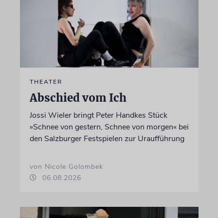
THEATER
Abschied vom Ich
Jossi Wieler bringt Peter Handkes Stück
»Schnee von gestern, Schnee von morgen« bei
den Salzburger Festspielen zur Uraufführung
von Nicole Golombek
06.08.2026