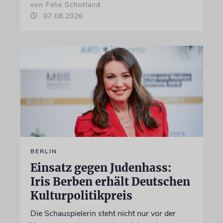
von Felix Schotland
07.08.2026
BERLIN
Einsatz gegen Judenhass:
Iris Berben erhält Deutschen
Kulturpolitikpreis
Die Schauspielerin steht nicht nur vor der