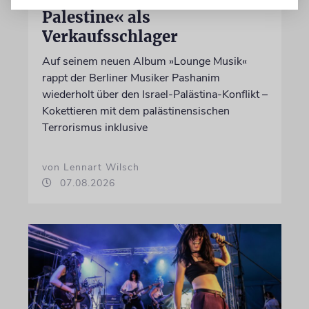
Palestine« als
Verkaufsschlager
Auf seinem neuen Album »Lounge Musik«
rappt der Berliner Musiker Pashanim
wiederholt über den Israel-Palästina-Konflikt –
Kokettieren mit dem palästinensischen
Terrorismus inklusive
von Lennart Wilsch
07.08.2026