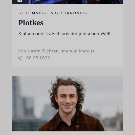
GEHEIMNISSE & GESTÄNDNISSE
Plotkes
Klatsch und Tratsch aus der jüdischen Welt
von Katrin Richter, Imanuel Marcus
06.08.2026