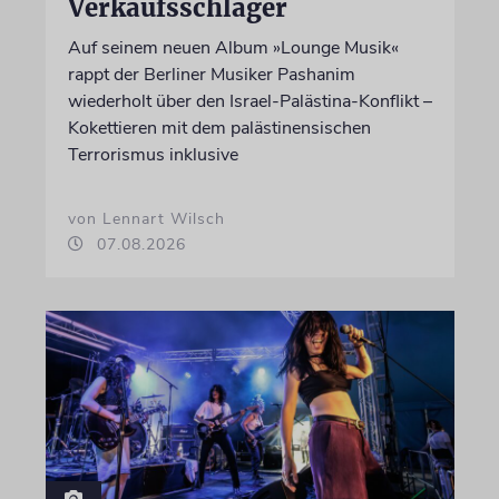
Verkaufsschlager
Auf seinem neuen Album »Lounge Musik«
rappt der Berliner Musiker Pashanim
wiederholt über den Israel-Palästina-Konflikt –
Kokettieren mit dem palästinensischen
Terrorismus inklusive
von Lennart Wilsch
07.08.2026