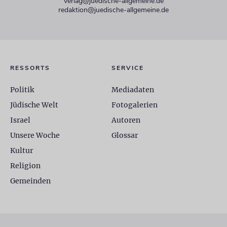
verlag@juedische-allgemeine.de
redaktion@juedische-allgemeine.de
RESSORTS
SERVICE
Politik
Mediadaten
Jüdische Welt
Fotogalerien
Israel
Autoren
Unsere Woche
Glossar
Kultur
Religion
Gemeinden