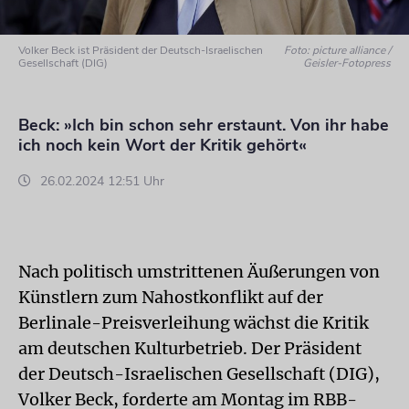
Volker Beck ist Präsident der Deutsch-Israelischen
Foto: picture alliance /
Gesellschaft (DIG)
Geisler-Fotopress
Beck: »Ich bin schon sehr erstaunt. Von ihr habe
ich noch kein Wort der Kritik gehört«
26.02.2024 12:51 Uhr
Nach politisch umstrittenen Äußerungen von
Künstlern zum Nahostkonflikt auf der
Berlinale-Preisverleihung wächst die Kritik
am deutschen Kulturbetrieb. Der Präsident
der Deutsch-Israelischen Gesellschaft (DIG),
Volker Beck, forderte am Montag im RBB-