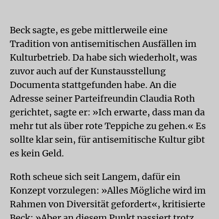
Beck sagte, es gebe mittlerweile eine
Tradition von antisemitischen Ausfällen im
Kulturbetrieb. Da habe sich wiederholt, was
zuvor auch auf der Kunstausstellung
Documenta stattgefunden habe. An die
Adresse seiner Parteifreundin Claudia Roth
gerichtet, sagte er: »Ich erwarte, dass man da
mehr tut als über rote Teppiche zu gehen.« Es
sollte klar sein, für antisemitische Kultur gibt
es kein Geld.
Roth scheue sich seit Langem, dafür ein
Konzept vorzulegen: »Alles Mögliche wird im
Rahmen von Diversität gefordert«, kritisierte
Beck: »Aber an diesem Punkt passiert trotz