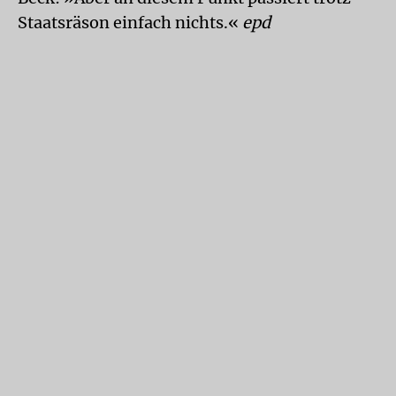
Staatsräson einfach nichts.«
epd