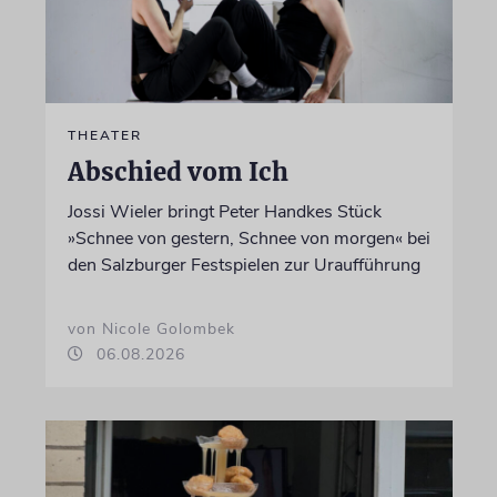
THEATER
Abschied vom Ich
Jossi Wieler bringt Peter Handkes Stück
»Schnee von gestern, Schnee von morgen« bei
den Salzburger Festspielen zur Uraufführung
von Nicole Golombek
06.08.2026