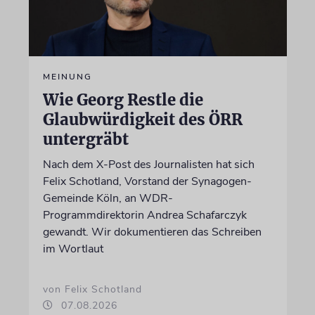
MEINUNG
Wie Georg Restle die
Glaubwürdigkeit des ÖRR
untergräbt
Nach dem X-Post des Journalisten hat sich
Felix Schotland, Vorstand der Synagogen-
Gemeinde Köln, an WDR-
Programmdirektorin Andrea Schafarczyk
gewandt. Wir dokumentieren das Schreiben
im Wortlaut
von Felix Schotland
07.08.2026