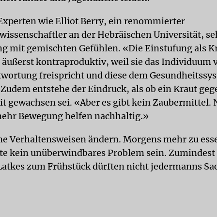
 Experten wie Elliot Berry, ein renommierter
issenschaftler an der Hebräischen Universität, se
g mit gemischten Gefühlen. «Die Einstufung als K
r äußerst kontraproduktiv, weil sie das Individuum 
wortung freispricht und diese dem Gesundheitssy
 Zudem entstehe der Eindruck, als ob ein Kraut geg
eit gewachsen sei. «Aber es gibt kein Zaubermittel.
ehr Bewegung helfen nachhaltig.»
ne Verhaltensweisen ändern. Morgens mehr zu esse
lte kein unüberwindbares Problem sein. Zumindest 
atkes zum Frühstück dürften nicht jedermanns Sac