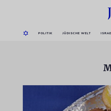
POLITIK
JÜDISCHE WELT
ISRA
M