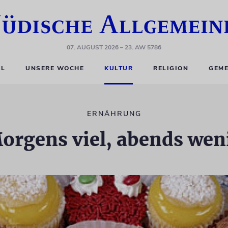
07. AUGUST 2026
– 23. AW 5786
EL
UNSERE WOCHE
KULTUR
RELIGION
GEME
ERNÄHRUNG
orgens viel, abends wen