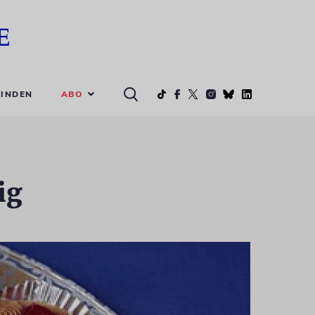
ABO
INDEN
ig