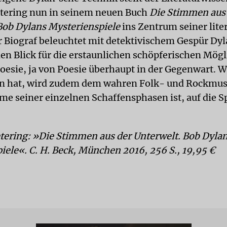
tering nun in seinem neuen Buch
Die Stimmen aus
Bob Dylans Mysterienspiele
ins Zentrum seiner lite
r Biograf beleuchtet mit detektivischem Gespür Dy
den Blick für die erstaunlichen schöpferischen Mög
oesie, ja von Poesie überhaupt in der Gegenwart. W
n hat, wird zudem dem wahren Folk- und Rockmus
me seiner einzelnen Schaffensphasen ist, auf die S
tering: »Die Stimmen aus der Unterwelt. Bob Dyla
iele«. C. H. Beck, München 2016, 256 S., 19,95 €