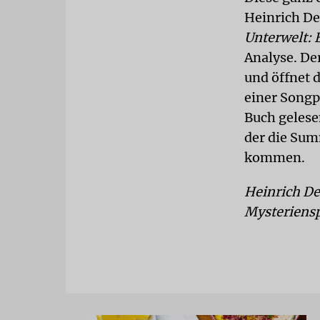
Heinrich De
Unterwelt: 
Analyse. De
und öffnet 
einer Songp
Buch gelese
der die Sum
kommen.
Heinrich De
Mysteriensp