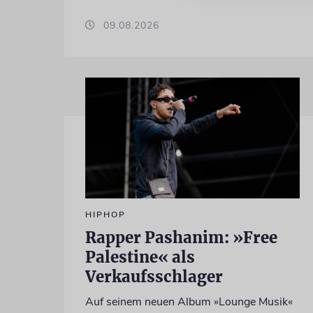
09.08.2026
HIPHOP
Rapper Pashanim: »Free
Palestine« als
Verkaufsschlager
Auf seinem neuen Album »Lounge Musik«