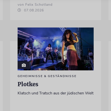
von Felix Schotland
07.08.2026
GEHEIMNISSE & GESTÄNDNISSE
Plotkes
Klatsch und Tratsch aus der jüdischen Welt