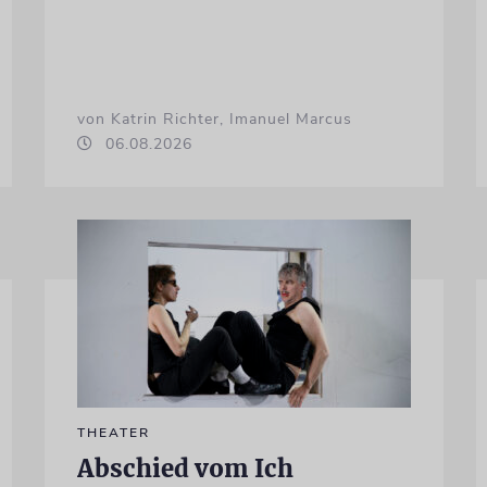
von Katrin Richter, Imanuel Marcus
06.08.2026
THEATER
Abschied vom Ich