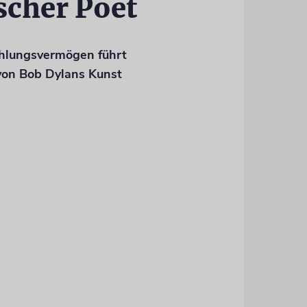
scher Poet
ühlungsvermögen führt
von Bob Dylans Kunst