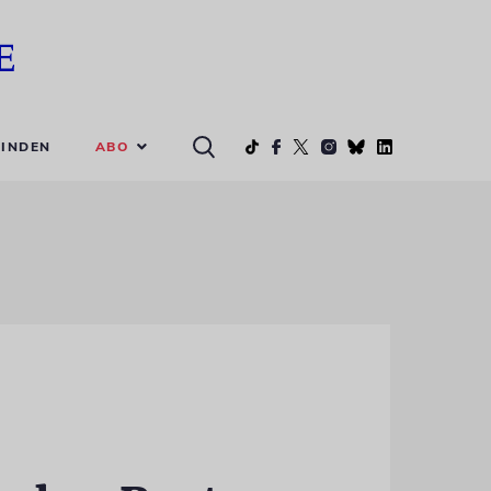
ABO
INDEN