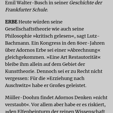
Emil Walter-Busch in seiner
Geschichte der
Frankfurter Schule
.
ERBE
Heute würden seine
Gesellschaftstheorie wie auch seine
Philosophie »kritisch gelesen«, sagt Lutz-
Bachmann. Ein Kongress in den 80er-Jahren
über Adornos Erbe sei einer »Abrechnung«
gleichgekommen. »Eine Art Restautorität«
bleibe ihm allein auf dem Gebiet der
Kunsttheorie. Dennoch sei er zu Recht nicht
vergessen: Für die »Erziehung nach
Auschwitz« habe er Großes geleistet.
Müller-Doohm findet Adornos Denken »nicht
verstaubt«. Vor allem aber habe er es riskiert,
»den Elfenbeinturm der reinen Wissenschaft