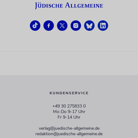
KUNDENSERVICE
+49 30 275833 0
Mo-Do 9-17 Uhr
Fr 9-14 Uhr
verlag@juedische-allgemeine.de
redaktion@juedische-allgemeine.de