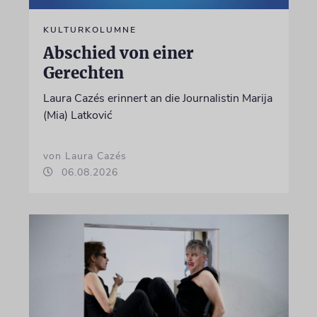
KULTURKOLUMNE
Abschied von einer
Gerechten
Laura Cazés erinnert an die Journalistin Marija
(Mia) Latković
von Laura Cazés
06.08.2026