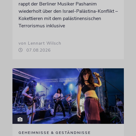
rappt der Berliner Musiker Pashanim
wiederholt über den Israel-Palästina-Konflikt –
Kokettieren mit dem palästinensischen
Terrorismus inklusive
von Lennart Wilsch
07.08.2026
GEHEIMNISSE & GESTÄNDNISSE