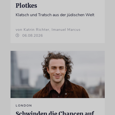
Plotkes
Klatsch und Tratsch aus der jüdischen Welt
von Katrin Richter, Imanuel Marcus
06.08.2026
LONDON
Schwinden die Chancen auf