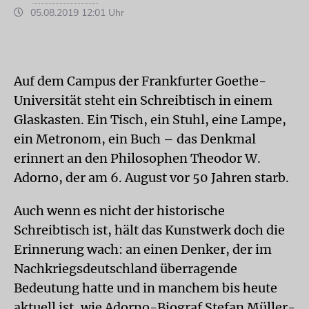
05.08.2019 12:01 Uhr
Auf dem Campus der Frankfurter Goethe-
Universität steht ein Schreibtisch in einem
Glaskasten. Ein Tisch, ein Stuhl, eine Lampe,
ein Metronom, ein Buch – das Denkmal
erinnert an den Philosophen Theodor W.
Adorno, der am 6. August vor 50 Jahren starb.
Auch wenn es nicht der historische
Schreibtisch ist, hält das Kunstwerk doch die
Erinnerung wach: an einen Denker, der im
Nachkriegsdeutschland überragende
Bedeutung hatte und in manchem bis heute
aktuell ist, wie Adorno-Biograf Stefan Müller-