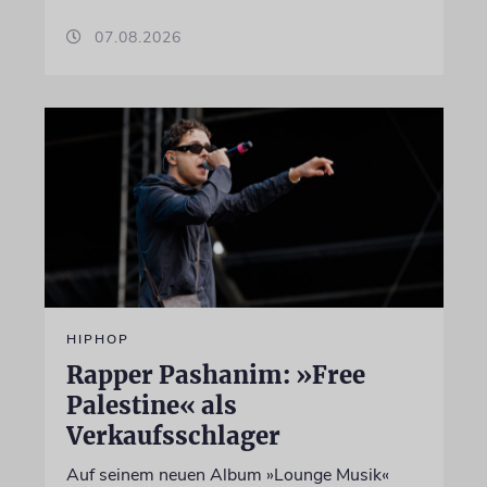
07.08.2026
HIPHOP
Rapper Pashanim: »Free
Palestine« als
Verkaufsschlager
Auf seinem neuen Album »Lounge Musik«