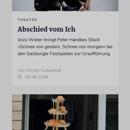
THEATER
Abschied vom Ich
Jossi Wieler bringt Peter Handkes Stück
»Schnee von gestern, Schnee von morgen« bei
den Salzburger Festspielen zur Uraufführung
von Nicole Golombek
06.08.2026