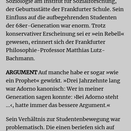
Soziologie am Institut für Sozialforschung,
der Geburtsstätte der Frankfurter Schule. Sein
Einfluss auf die aufbegehrenden Studenten
der 68er-Generation war enorm. Trotz
konservativer Erscheinung sei er »ein Rebell«
gewesen, erinnert sich der Frankfurter
Philosophie-Professor Matthias Lutz-
Bachmann.
ARGUMENT
Auf manche habe er sogar »wie
ein Prophet« gewirkt. »Drei Jahrzehnte lang
war Adorno kanonisch: Wer in meiner
Generation sagen konnte: ›Bei Adorno steht
...‹, hatte immer das bessere Argument.«
Sein Verhältnis zur Studentenbewegung war
problematisch. Die einen beriefen sich auf