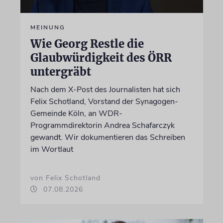
MEINUNG
Wie Georg Restle die
Glaubwürdigkeit des ÖRR
untergräbt
Nach dem X-Post des Journalisten hat sich
Felix Schotland, Vorstand der Synagogen-
Gemeinde Köln, an WDR-
Programmdirektorin Andrea Schafarczyk
gewandt. Wir dokumentieren das Schreiben
im Wortlaut
von Felix Schotland
07.08.2026