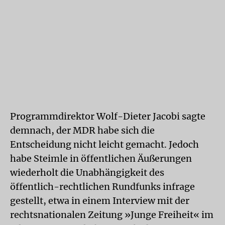
Programmdirektor Wolf-Dieter Jacobi sagte
demnach, der MDR habe sich die
Entscheidung nicht leicht gemacht. Jedoch
habe Steimle in öffentlichen Äußerungen
wiederholt die Unabhängigkeit des
öffentlich-rechtlichen Rundfunks infrage
gestellt, etwa in einem Interview mit der
rechtsnationalen Zeitung »Junge Freiheit« im