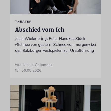
THEATER
Abschied vom Ich
Jossi Wieler bringt Peter Handkes Stück
»Schnee von gestern, Schnee von morgen« bei
den Salzburger Festspielen zur Uraufführung
von Nicole Golombek
06.08.2026