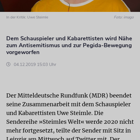
In der Kritik: Uwe Steimle
Foto: imago
Dem Schauspieler und Kabarettisten wird Nähe
zum Antisemitismus und zur Pegida-Bewegung
vorgeworfen
04.12.2019 15:03 Uhr
Der Mitteldeutsche Rundfunk (MDR) beendet
seine Zusammenarbeit mit dem Schauspieler
und Kabarettisten Uwe Steimle. Die
Sendereihe »Steimles Welt« werde 2020 nicht
mehr fortgesetzt, teilte der Sender mit Sitz in
Leipzig am Mittwoch auf Twitter mit. Der