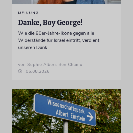
MEINUNG
Danke, Boy George!
Wie die 80er-Jahre-Ikone gegen alle
Widerstände für Israel eintritt, verdient
unseren Dank
von Sophie Albers Ben Chamo
05.08.2026