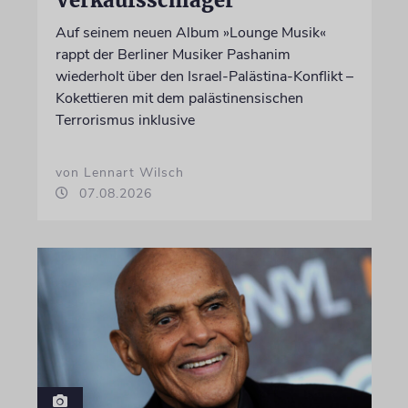
Auf seinem neuen Album »Lounge Musik«
rappt der Berliner Musiker Pashanim
wiederholt über den Israel-Palästina-Konflikt –
Kokettieren mit dem palästinensischen
Terrorismus inklusive
von Lennart Wilsch
07.08.2026