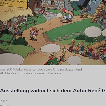
über 200 Werke, darunter auch viele Originalskizzen und
ntlichte Zeichnungen aus seinem Nachlass.
 Ausstellung widmet sich dem Autor René G
hiele