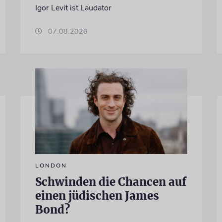
Igor Levit ist Laudator
07.08.2026
LONDON
Schwinden die Chancen auf
einen jüdischen James
Bond?