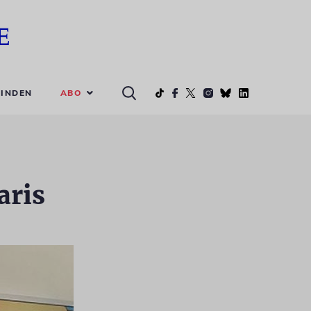
ABO
INDEN
aris