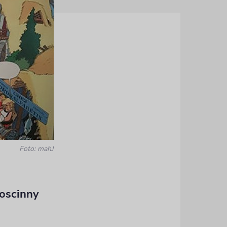
Foto: mahJ
oscinny