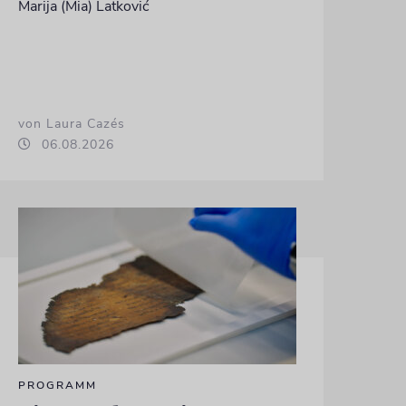
Marija (Mia) Latković
von Laura Cazés
06.08.2026
PROGRAMM