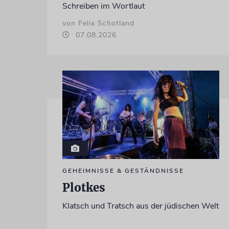
Schreiben im Wortlaut
von Felix Schotland
07.08.2026
GEHEIMNISSE & GESTÄNDNISSE
Plotkes
Klatsch und Tratsch aus der jüdischen Welt