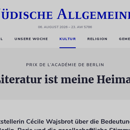
06. AUGUST 2026
– 23. AW 5786
EL
UNSERE WOCHE
KULTUR
RELIGION
GEME
PRIX DE L’ACADÉMIE DE BERLIN
iteratur ist meine Heim
tstellerin Cécile Wajsbrot über die Bedeutun