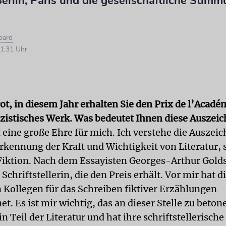
rlin, Paris und die gesellschaftliche Stimm
h
bard
1:31 Uhr
t, in diesem Jahr erhalten Sie den Prix de l’Acadé
lizistisches Werk. Was bedeutet Ihnen diese Auszei
t eine große Ehre für mich. Ich verstehe die Ausze
rkennung der Kraft und Wichtigkeit von Literatur, s
Fiktion. Nach dem Essayisten Georges-Arthur Gold
e Schriftstellerin, die den Preis erhält. Vor mir hat
 Kollegen für das Schreiben fiktiver Erzählungen
t. Es ist mir wichtig, das an dieser Stelle zu beton
ein Teil der Literatur und hat ihre schriftstellerische