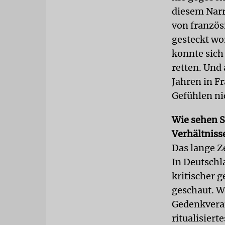
diesem Narr
von französ
gesteckt wo
konnte sich
retten. Und 
Jahren in F
Gefühlen ni
Wie sehen S
Verhältniss
Das lange Z
In Deutschl
kritischer 
geschaut. W
Gedenkveran
ritualisiert