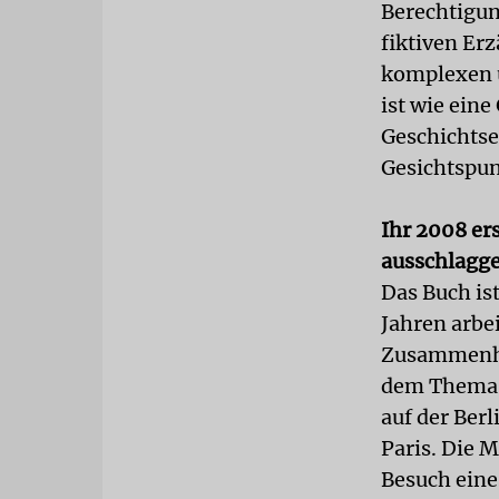
Berechtigung
fiktiven Er
komplexen 
ist wie ein
Geschichtse
Gesichtspun
Ihr 2008 er
ausschlagge
Das Buch is
Jahren arbe
Zusammenhän
dem Thema d
auf der Ber
Paris. Die 
Besuch eine