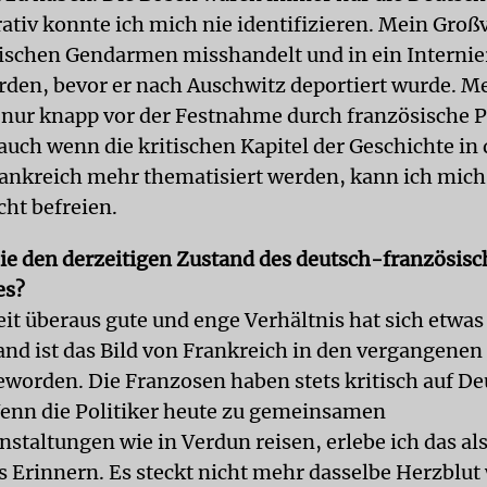
ativ konnte ich mich nie identifizieren. Mein Groß
ischen Gendarmen misshandelt und in ein Interni
rden, bevor er nach Auschwitz deportiert wurde. M
 nur knapp vor der Festnahme durch französische P
auch wenn die kritischen Kapitel der Geschichte in 
rankreich mehr thematisiert werden, kann ich mich
cht befreien.
ie den derzeitigen Zustand des deutsch-französis
es?
eit überaus gute und enge Verhältnis hat sich etwas
and ist das Bild von Frankreich in den vergangenen
geworden. Die Franzosen haben stets kritisch auf D
enn die Politiker heute zu gemeinsamen
staltungen wie in Verdun reisen, erlebe ich das al
es Erinnern. Es steckt nicht mehr dasselbe Herzblut