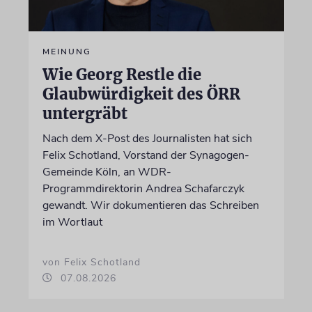
MEINUNG
Wie Georg Restle die
Glaubwürdigkeit des ÖRR
untergräbt
Nach dem X-Post des Journalisten hat sich
Felix Schotland, Vorstand der Synagogen-
Gemeinde Köln, an WDR-
Programmdirektorin Andrea Schafarczyk
gewandt. Wir dokumentieren das Schreiben
im Wortlaut
von Felix Schotland
07.08.2026