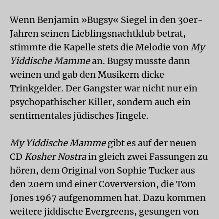
Wenn Benjamin »Bugsy« Siegel in den 30er-
Jahren seinen Lieblingsnachtklub betrat,
stimmte die Kapelle stets die Melodie von
My
Yiddische Mamme
an. Bugsy musste dann
weinen und gab den Musikern dicke
Trinkgelder. Der Gangster war nicht nur ein
psychopathischer Killer, sondern auch ein
sentimentales jüdisches Jingele.
My Yiddische Mamme
gibt es auf der neuen
CD
Kosher Nostra
in gleich zwei Fassungen zu
hören, dem Original von Sophie Tucker aus
den 20ern und einer Coverversion, die Tom
Jones 1967 aufgenommen hat. Dazu kommen
weitere jiddische Evergreens, gesungen von