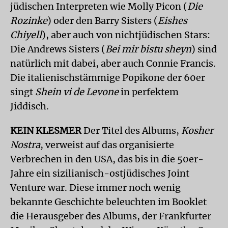
jüdischen Interpreten wie Molly Picon (
Die
Rozinke
) oder den Barry Sisters (
Eishes
Chiyell
), aber auch von nichtjüdischen Stars:
Die Andrews Sisters (
Bei mir bistu sheyn
) sind
natürlich mit dabei, aber auch Connie Francis.
Die italienischstämmige Popikone der 60er
singt
Shein vi de Levone
in perfektem
Jiddisch.
KEIN KLESMER
Der Titel des Albums,
Kosher
Nostra
, verweist auf das organisierte
Verbrechen in den USA, das bis in die 50er-
Jahre ein sizilianisch-ostjüdisches Joint
Venture war. Diese immer noch wenig
bekannte Geschichte beleuchten im Booklet
die Herausgeber des Albums, der Frankfurter