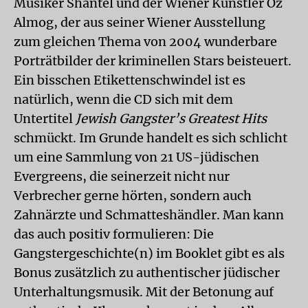
Musiker Shantel und der Wiener Künstler Oz
Almog, der aus seiner Wiener Ausstellung
zum gleichen Thema von 2004 wunderbare
Porträtbilder der kriminellen Stars beisteuert.
Ein bisschen Etikettenschwindel ist es
natürlich, wenn die CD sich mit dem
Untertitel
Jewish Gangster’s Greatest Hits
schmückt. Im Grunde handelt es sich schlicht
um eine Sammlung von 21 US-jüdischen
Evergreens, die seinerzeit nicht nur
Verbrecher gerne hörten, sondern auch
Zahnärzte und Schmatteshändler. Man kann
das auch positiv formulieren: Die
Gangstergeschichte(n) im Booklet gibt es als
Bonus zusätzlich zu authentischer jüdischer
Unterhaltungsmusik. Mit der Betonung auf