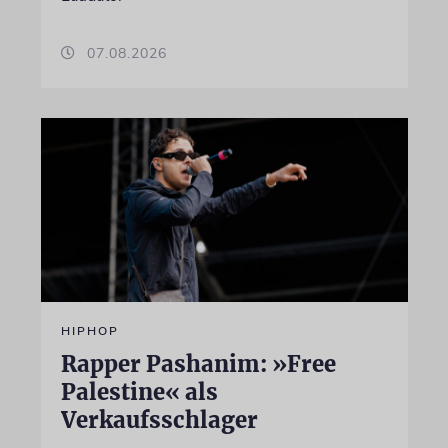
07.08.2026
HIPHOP
Rapper Pashanim: »Free
Palestine« als
Verkaufsschlager