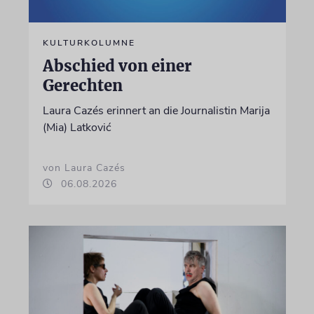
KULTURKOLUMNE
Abschied von einer
Gerechten
Laura Cazés erinnert an die Journalistin Marija
(Mia) Latković
von Laura Cazés
06.08.2026