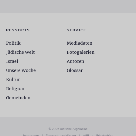
RESSORTS
SERVICE
Politik
Mediadaten
Jüdische Welt
Fotogalerien
Israel
Autoren
Unsere Woche
Glossar
Kultur
Religion
Gemeinden
© 2026 Jüdische Allgemeine
Impressum
/
Datenschutzerklärung
/
AGB
/
Privatsphäre