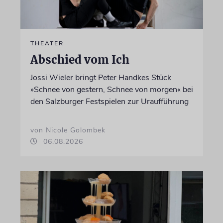
THEATER
Abschied vom Ich
Jossi Wieler bringt Peter Handkes Stück
»Schnee von gestern, Schnee von morgen« bei
den Salzburger Festspielen zur Uraufführung
von Nicole Golombek
06.08.2026