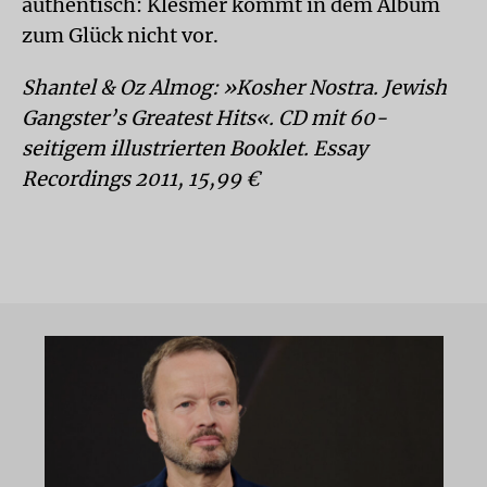
authentisch: Klesmer kommt in dem Album
zum Glück nicht vor.
Shantel & Oz Almog: »Kosher Nostra. Jewish
Gangster’s Greatest Hits«. CD mit 60-
seitigem illustrierten Booklet. Essay
Recordings 2011, 15,99 €