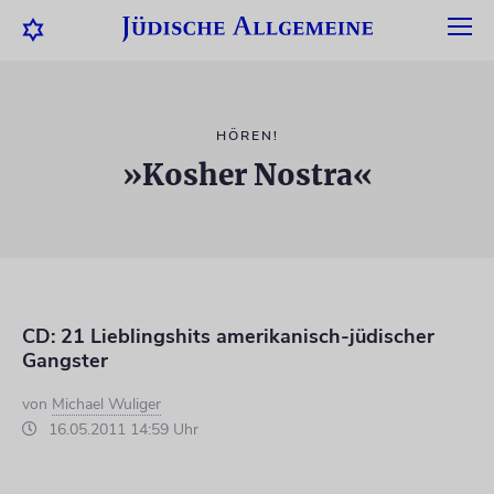
HÖREN!
»Kosher Nostra«
CD: 21 Lieblingshits amerikanisch-jüdischer
Gangster
von
Michael Wuliger
16.05.2011 14:59 Uhr