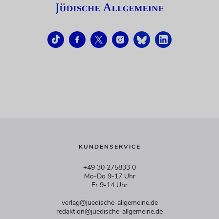
KUNDENSERVICE
+49 30 275833 0
Mo-Do 9-17 Uhr
Fr 9-14 Uhr
verlag@juedische-allgemeine.de
redaktion@juedische-allgemeine.de