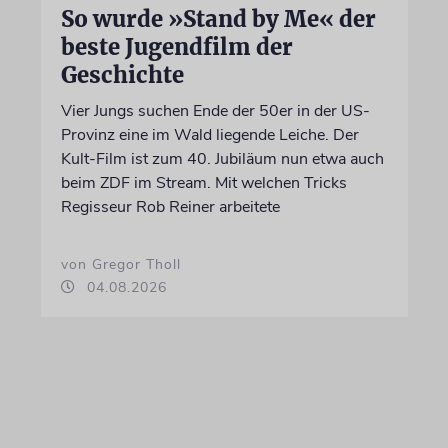
So wurde »Stand by Me« der
beste Jugendfilm der
Geschichte
Vier Jungs suchen Ende der 50er in der US-
Provinz eine im Wald liegende Leiche. Der
Kult-Film ist zum 40. Jubiläum nun etwa auch
beim ZDF im Stream. Mit welchen Tricks
Regisseur Rob Reiner arbeitete
von Gregor Tholl
04.08.2026