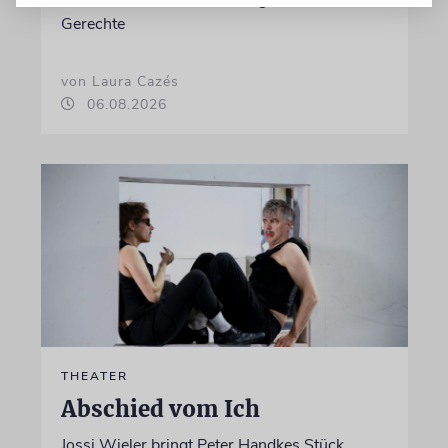
Gerechte
von Laura Cazés
06.08.2026
THEATER
Abschied vom Ich
Jossi Wieler bringt Peter Handkes Stück