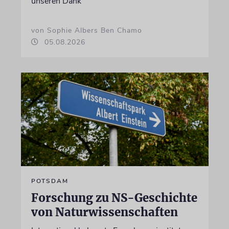
unseren Dank
von Sophie Albers Ben Chamo
05.08.2026
POTSDAM
Forschung zu NS-Geschichte
von Naturwissenschaften