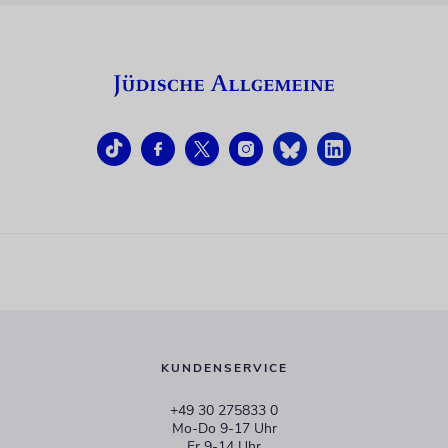
KUNDENSERVICE
+49 30 275833 0
Mo-Do 9-17 Uhr
Fr 9-14 Uhr