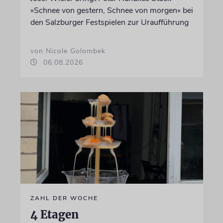
»Schnee von gestern, Schnee von morgen« bei
den Salzburger Festspielen zur Uraufführung
von Nicole Golombek
06.08.2026
ZAHL DER WOCHE
4 Etagen