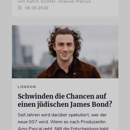
von Katrin Richter, Imanuel Marcus
06.08.2026
LONDON
Schwinden die Chancen auf
einen jüdischen James Bond?
Seit Jahren wird darüber spekuliert, wer der
neue 007 wird. Wenn es nach Produzentin
Amy Pascal geht, fällt die Entscheidung bald.