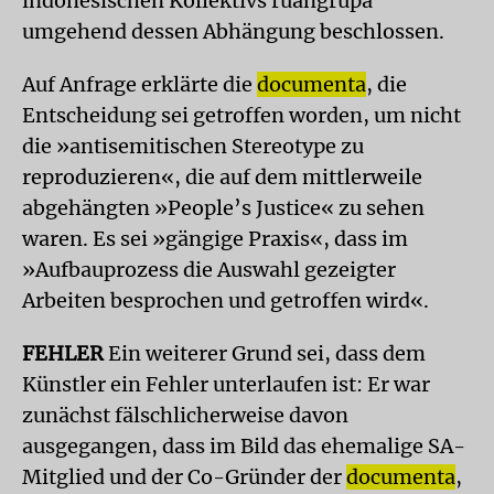
indonesischen Kollektivs ruangrupa
umgehend dessen Abhängung beschlossen.
Auf Anfrage erklärte die
documenta
, die
Entscheidung sei getroffen worden, um nicht
die »antisemitischen Stereotype zu
reproduzieren«, die auf dem mittlerweile
abgehängten »People’s Justice« zu sehen
waren. Es sei »gängige Praxis«, dass im
»Aufbauprozess die Auswahl gezeigter
Arbeiten besprochen und getroffen wird«.
FEHLER
Ein weiterer Grund sei, dass dem
Künstler ein Fehler unterlaufen ist: Er war
zunächst fälschlicherweise davon
ausgegangen, dass im Bild das ehemalige SA-
Mitglied und der Co-Gründer der
documenta
,