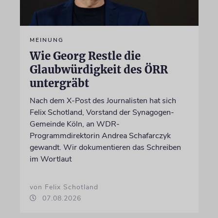
MEINUNG
Wie Georg Restle die
Glaubwürdigkeit des ÖRR
untergräbt
Nach dem X-Post des Journalisten hat sich
Felix Schotland, Vorstand der Synagogen-
Gemeinde Köln, an WDR-
Programmdirektorin Andrea Schafarczyk
gewandt. Wir dokumentieren das Schreiben
im Wortlaut
von Felix Schotland
07.08.2026