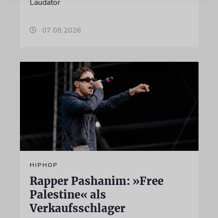
Laudator
07.08.2026
HIPHOP
Rapper Pashanim: »Free
Palestine« als
Verkaufsschlager