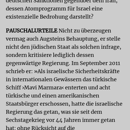
deutschen Sanktionen gegenüber dem Iran,
dessen Atomprogramm für Israel eine
existenzielle Bedrohung darstellt?
PAUSCHALURTEILE
Nicht zu überzeugen
vermag auch Augsteins Behauptung, er stelle
nicht den jüdischen Staat als solchen infrage,
sondern kritisiere lediglich dessen
gegenwärtige Regierung. Im September 2011
schrieb er: »Als israelische Sicherheitskräfte
in internationalen Gewässern das türkische
Schiff ›Mavi Marmara‹ enterten und acht
türkische und einen amerikanischen
Staatsbürger erschossen, hatte die israelische
Regierung das getan, was sie seit dem
Sechstagekrieg vor 44 Jahren immer getan
hat: ohne Rücksicht auf die