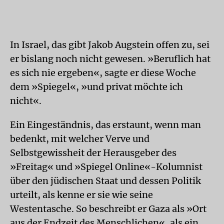
In Israel, das gibt Jakob Augstein offen zu, sei
er bislang noch nicht gewesen. »Beruflich hat
es sich nie ergeben«, sagte er diese Woche
dem »Spiegel«, »und privat möchte ich
nicht«.
Ein Eingeständnis, das erstaunt, wenn man
bedenkt, mit welcher Verve und
Selbstgewissheit der Herausgeber des
»Freitag« und »Spiegel Online«-Kolumnist
über den jüdischen Staat und dessen Politik
urteilt, als kenne er sie wie seine
Westentasche. So beschreibt er Gaza als »Ort
aus der Endzeit des Menschlichen«, als ein