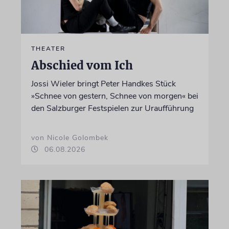
THEATER
Abschied vom Ich
Jossi Wieler bringt Peter Handkes Stück
»Schnee von gestern, Schnee von morgen« bei
den Salzburger Festspielen zur Uraufführung
von Nicole Golombek
06.08.2026