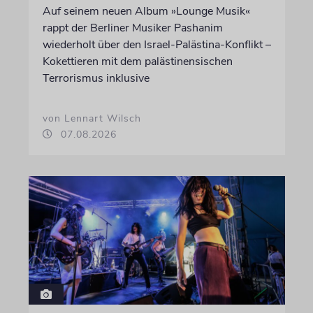
Auf seinem neuen Album »Lounge Musik«
rappt der Berliner Musiker Pashanim
wiederholt über den Israel-Palästina-Konflikt –
Kokettieren mit dem palästinensischen
Terrorismus inklusive
von Lennart Wilsch
07.08.2026