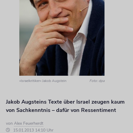
»Israelkritiker« Jakob Augstein
Foto: dpa
Jakob Augsteins Texte über Israel zeugen kaum
von Sachkenntnis – dafür von Ressentiment
von
Alex Feuerherdt
15.01.2013 14:10 Uhr