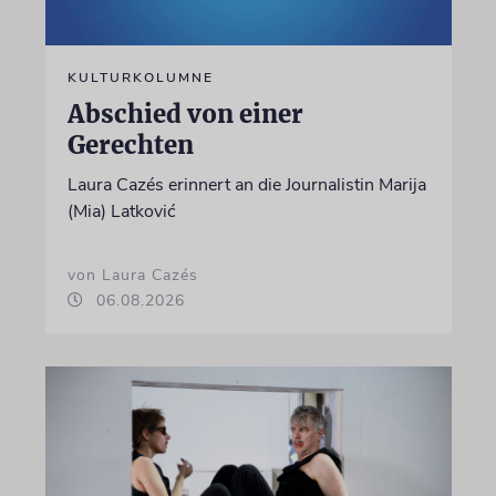
KULTURKOLUMNE
Abschied von einer
Gerechten
Laura Cazés erinnert an die Journalistin Marija
(Mia) Latković
von Laura Cazés
06.08.2026