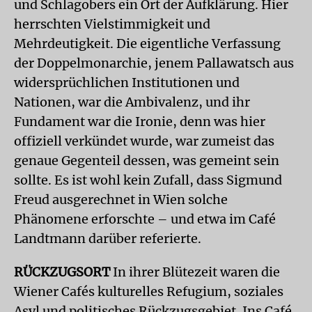
und Schlagobers ein Ort der Aufklärung. Hier
herrschten Vielstimmigkeit und
Mehrdeutigkeit. Die eigentliche Verfassung
der Doppelmonarchie, jenem Pallawatsch aus
widersprüchlichen Institutionen und
Nationen, war die Ambivalenz, und ihr
Fundament war die Ironie, denn was hier
offiziell verkündet wurde, war zumeist das
genaue Gegenteil dessen, was gemeint sein
sollte. Es ist wohl kein Zufall, dass Sigmund
Freud ausgerechnet in Wien solche
Phänomene erforschte – und etwa im Café
Landtmann darüber referierte.
RÜCKZUGSORT
In ihrer Blütezeit waren die
Wiener Cafés kulturelles Refugium, soziales
Asyl und politisches Rückzugsgebiet. Ins Café