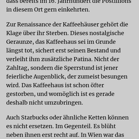
dass bereits im 16. Jahrhundert die Postillions
in diesem Ort gern einkehrten.
Zur Renaissance der Kaffeehäuser gehört die
Klage über ihr Sterben. Dieses nostalgische
Geraunze, das Kaffeehaus sei im Grunde
längst tot, sichert erst seinen Bestand und
verleiht ihm zusätzliche Patina. Nicht der
Zahltag, sondern die Sperrstund ist jener
feierliche Augenblick, der zumeist besungen
wird. Das Kaffeehaus ist schon öfter
gestorben, und womöglich ist es gerade
deshalb nicht umzubringen.
Auch Starbucks oder ähnliche Ketten können
es nicht ersetzen. Im Gegenteil. Es blüht
neben ihnen erst recht auf. In Wien war das