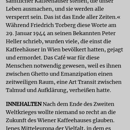
sämtlicher Kaffeehäuser stehen, die unser
Leben ausmachen, und sie werden alle
versperrt sein. Das ist das Ende aller Zeiten.«
Während Friedrich Torberg diese Worte am
29. Januar 1944 an seinen Bekannten Peter
Heller schrieb, wurden viele, die einst die
Kaffeehäuser in Wien bevölkert hatten, gejagt
und ermordet. Das Café war für diese
Menschen notwendig gewesen, weil es ihnen
zwischen Ghetto und Emanzipation einen
zeitweiligen Raum, eine Art Transit zwischen
Talmud und Aufklärung, verheißen hatte.
INNEHALTEN
Nach dem Ende des Zweiten
Weltkrieges wollte niemand so recht an die
Zukunft des Wiener Kaffeehauses glauben.
Jenes Mitteleuropa der Vielfalt, in dem es