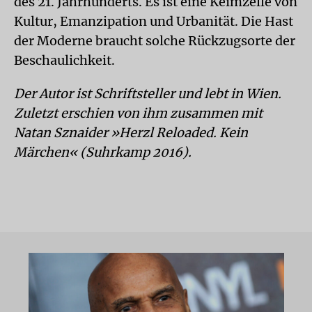
des 21. Jahrhunderts. Es ist eine Keimzelle von
Kultur, Emanzipation und Urbanität. Die Hast
der Moderne braucht solche Rückzugsorte der
Beschaulichkeit.
Der Autor ist Schriftsteller und lebt in Wien.
Zuletzt erschien von ihm zusammen mit
Natan Sznaider »Herzl Reloaded. Kein
Märchen« (Suhrkamp 2016).