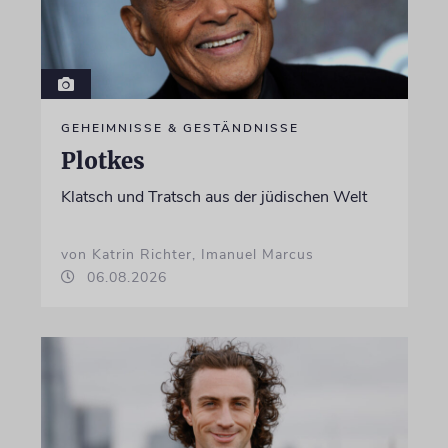
GEHEIMNISSE & GESTÄNDNISSE
Plotkes
Klatsch und Tratsch aus der jüdischen Welt
von Katrin Richter, Imanuel Marcus
06.08.2026