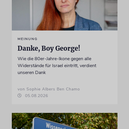
MEINUNG
Danke, Boy George!
Wie die 80er-Jahre-Ikone gegen alle
Widerstände für Israel eintritt, verdient
unseren Dank
von Sophie Albers Ben Chamo
05.08.2026