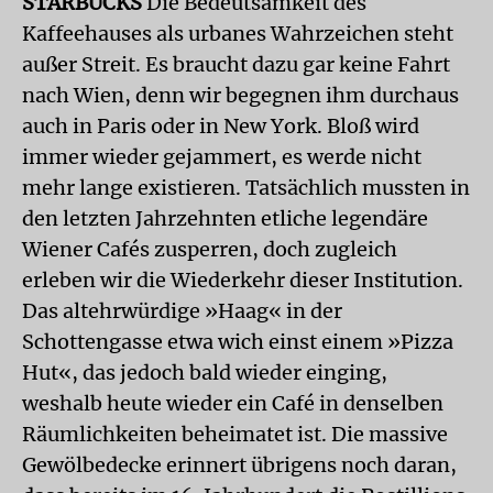
STARBUCKS
Die Bedeutsamkeit des
Kaffeehauses als urbanes Wahrzeichen steht
außer Streit. Es braucht dazu gar keine Fahrt
nach Wien, denn wir begegnen ihm durchaus
auch in Paris oder in New York. Bloß wird
immer wieder gejammert, es werde nicht
mehr lange existieren. Tatsächlich mussten in
den letzten Jahrzehnten etliche legendäre
Wiener Cafés zusperren, doch zugleich
erleben wir die Wiederkehr dieser Institution.
Das altehrwürdige »Haag« in der
Schottengasse etwa wich einst einem »Pizza
Hut«, das jedoch bald wieder einging,
weshalb heute wieder ein Café in denselben
Räumlichkeiten beheimatet ist. Die massive
Gewölbedecke erinnert übrigens noch daran,