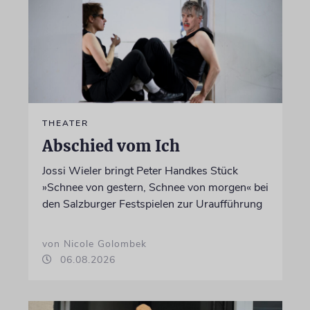
THEATER
Abschied vom Ich
Jossi Wieler bringt Peter Handkes Stück
»Schnee von gestern, Schnee von morgen« bei
den Salzburger Festspielen zur Uraufführung
von Nicole Golombek
06.08.2026