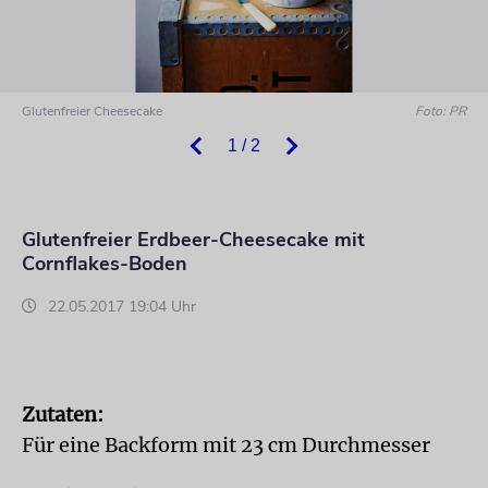
Glutenfreier Cheesecake
Foto: PR
1 / 2
Glutenfreier Erdbeer-Cheesecake mit
Cornflakes-Boden
22.05.2017 19:04 Uhr
Zutaten:
Für eine Backform mit 23 cm Durchmesser