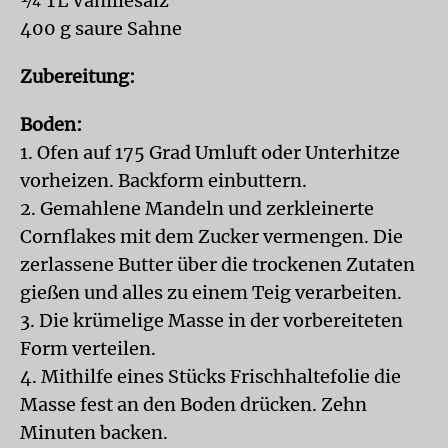
¼ TL Vanillesalz
400 g saure Sahne
Zubereitung:
Boden:
1. Ofen auf 175 Grad Umluft oder Unterhitze
vorheizen. Backform einbuttern.
2. Gemahlene Mandeln und zerkleinerte
Cornflakes mit dem Zucker vermengen. Die
zerlassene Butter über die trockenen Zutaten
gießen und alles zu einem Teig verarbeiten.
3. Die krümelige Masse in der vorbereiteten
Form verteilen.
4. Mithilfe eines Stücks Frischhaltefolie die
Masse fest an den Boden drücken. Zehn
Minuten backen.