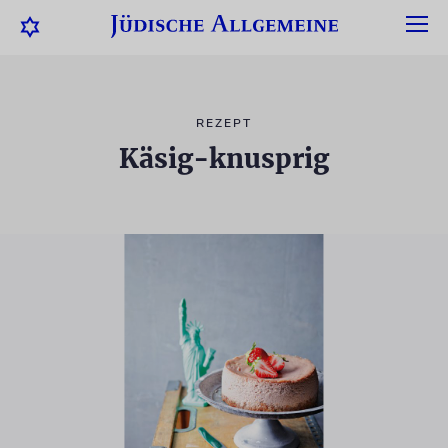
REZEPT
Käsig-knusprig