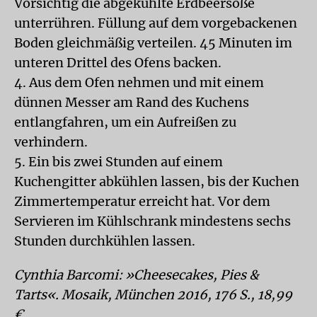
Vorsichtig die abgekühlte Erdbeersoße
unterrühren. Füllung auf dem vorgebackenen
Boden gleichmäßig verteilen. 45 Minuten im
unteren Drittel des Ofens backen.
4. Aus dem Ofen nehmen und mit einem
dünnen Messer am Rand des Kuchens
entlangfahren, um ein Aufreißen zu
verhindern.
5. Ein bis zwei Stunden auf einem
Kuchengitter abkühlen lassen, bis der Kuchen
Zimmertemperatur erreicht hat. Vor dem
Servieren im Kühlschrank mindestens sechs
Stunden durchkühlen lassen.
Cynthia Barcomi: »Cheesecakes, Pies &
Tarts«. Mosaik, München 2016, 176 S., 18,99
€