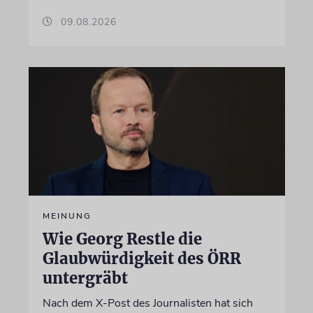
09.08.2026
MEINUNG
Wie Georg Restle die
Glaubwürdigkeit des ÖRR
untergräbt
Nach dem X-Post des Journalisten hat sich