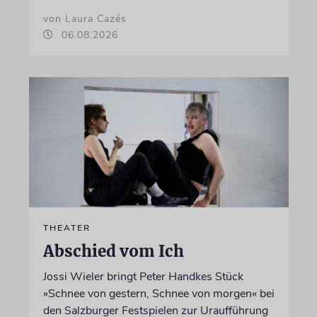
von Laura Cazés
06.08.2026
THEATER
Abschied vom Ich
Jossi Wieler bringt Peter Handkes Stück
»Schnee von gestern, Schnee von morgen« bei
den Salzburger Festspielen zur Uraufführung