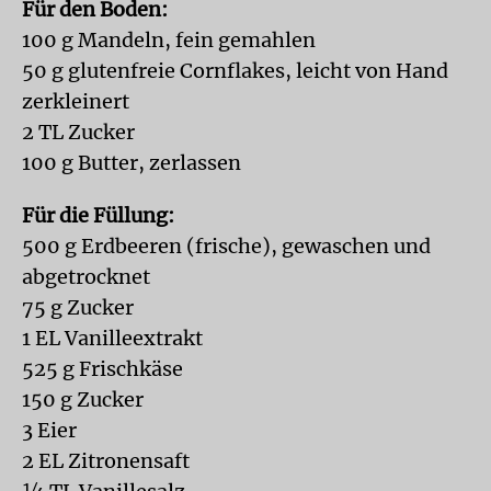
Für den Boden:
100 g Mandeln, fein gemahlen
50 g glutenfreie Cornflakes, leicht von Hand
zerkleinert
2 TL Zucker
100 g Butter, zerlassen
Für die Füllung:
500 g Erdbeeren (frische), gewaschen und
abgetrocknet
75 g Zucker
1 EL Vanilleextrakt
525 g Frischkäse
150 g Zucker
3 Eier
2 EL Zitronensaft