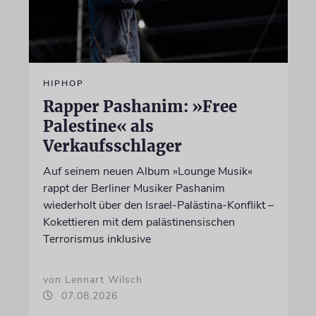
HIPHOP
Rapper Pashanim: »Free
Palestine« als
Verkaufsschlager
Auf seinem neuen Album »Lounge Musik«
rappt der Berliner Musiker Pashanim
wiederholt über den Israel-Palästina-Konflikt –
Kokettieren mit dem palästinensischen
Terrorismus inklusive
von Lennart Wilsch
07.08.2026