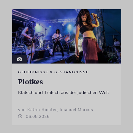
GEHEIMNISSE & GESTÄNDNISSE
Plotkes
Klatsch und Tratsch aus der jüdischen Welt
von Katrin Richter, Imanuel Marcus
06.08.2026