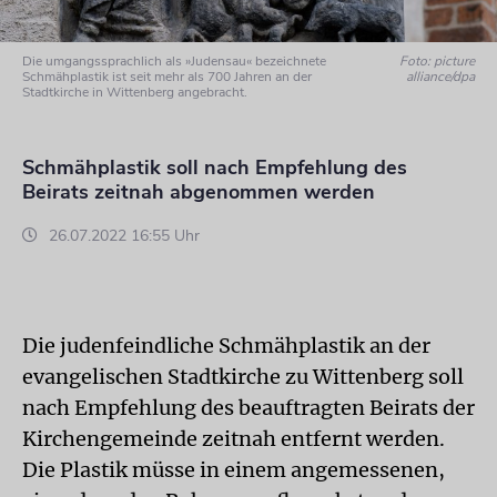
Die umgangssprachlich als »Judensau« bezeichnete
Foto: picture
Schmähplastik ist seit mehr als 700 Jahren an der
alliance/dpa
Stadtkirche in Wittenberg angebracht.
Schmähplastik soll nach Empfehlung des
Beirats zeitnah abgenommen werden
26.07.2022 16:55 Uhr
Die judenfeindliche Schmähplastik an der
evangelischen Stadtkirche zu Wittenberg soll
nach Empfehlung des beauftragten Beirats der
Kirchengemeinde zeitnah entfernt werden.
Die Plastik müsse in einem angemessenen,