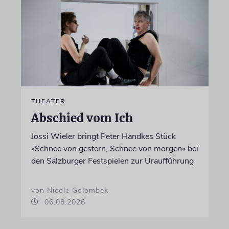
THEATER
Abschied vom Ich
Jossi Wieler bringt Peter Handkes Stück
»Schnee von gestern, Schnee von morgen« bei
den Salzburger Festspielen zur Uraufführung
von Nicole Golombek
06.08.2026