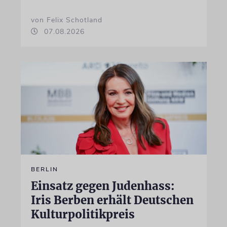
von Felix Schotland
07.08.2026
BERLIN
Einsatz gegen Judenhass:
Iris Berben erhält Deutschen
Kulturpolitikpreis