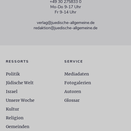
+49 30 275833 0
Mo-Do 9-17 Uhr
Fr 9-14 Uhr
verlag@juedische-allgemeine.de
redaktion@juedische-allgemeine.de
RESSORTS
SERVICE
Politik
Mediadaten
Jüdische Welt
Fotogalerien
Israel
Autoren
Unsere Woche
Glossar
Kultur
Religion
Gemeinden