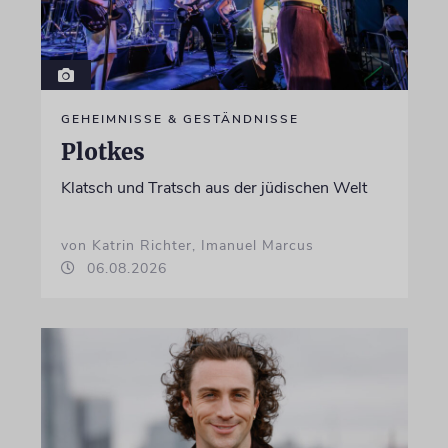
GEHEIMNISSE & GESTÄNDNISSE
Plotkes
Klatsch und Tratsch aus der jüdischen Welt
von Katrin Richter, Imanuel Marcus
06.08.2026