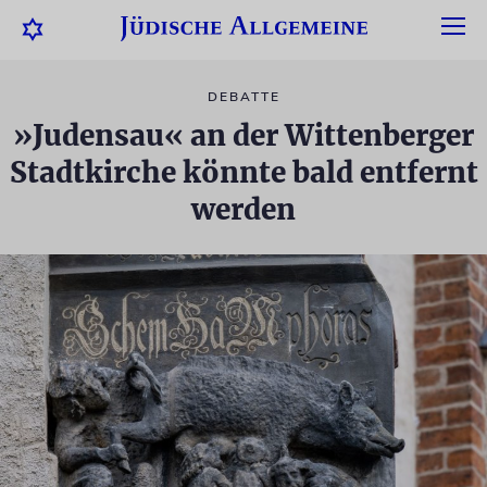
DEBATTE
»Judensau« an der Wittenberger
Stadtkirche könnte bald entfernt
werden