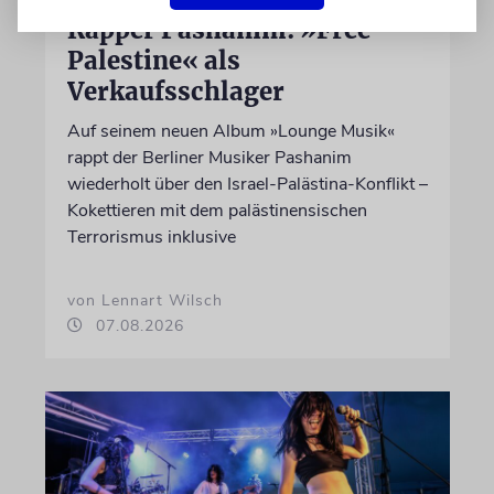
Rapper Pashanim: »Free
Palestine« als
Verkaufsschlager
Auf seinem neuen Album »Lounge Musik«
rappt der Berliner Musiker Pashanim
wiederholt über den Israel-Palästina-Konflikt –
Kokettieren mit dem palästinensischen
Terrorismus inklusive
von Lennart Wilsch
07.08.2026