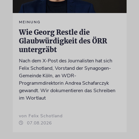
MEINUNG
Wie Georg Restle die
Glaubwürdigkeit des ÖRR
untergräbt
Nach dem X-Post des Journalisten hat sich
Felix Schotland, Vorstand der Synagogen-
Gemeinde Köln, an WDR-
Programmdirektorin Andrea Schafarczyk
gewandt. Wir dokumentieren das Schreiben
im Wortlaut
von Felix Schotland
07.08.2026