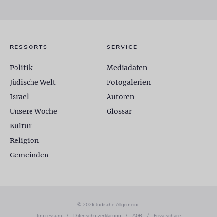
RESSORTS
SERVICE
Politik
Mediadaten
Jüdische Welt
Fotogalerien
Israel
Autoren
Unsere Woche
Glossar
Kultur
Religion
Gemeinden
© 2026 Jüdische Allgemeine
Impressum
/
Datenschutzerklärung
/
AGB
/
Privatsphäre