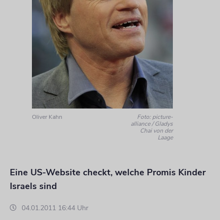
Oliver Kahn
Foto: picture-
alliance / Gladys
Chai von der
Laage
Eine US-Website checkt, welche Promis Kinder
Israels sind
04.01.2011 16:44 Uhr