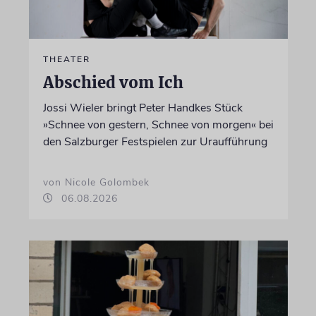
THEATER
Abschied vom Ich
Jossi Wieler bringt Peter Handkes Stück
»Schnee von gestern, Schnee von morgen« bei
den Salzburger Festspielen zur Uraufführung
von Nicole Golombek
06.08.2026