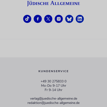
KUNDENSERVICE
+49 30 275833 0
Mo-Do 9-17 Uhr
Fr 9-14 Uhr
verlag@juedische-allgemeine.de
redaktion@juedische-allgemeine.de