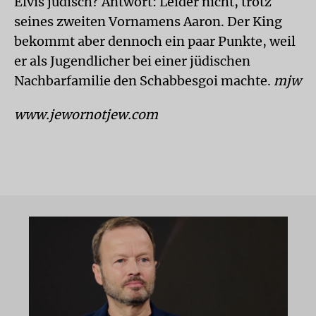
Elvis jüdisch? Antwort: Leider nicht, trotz
seines zweiten Vornamens Aaron. Der King
bekommt aber dennoch ein paar Punkte, weil
er als Jugendlicher bei einer jüdischen
Nachbarfamilie den Schabbesgoi machte.
mjw
www.jewornotjew.com