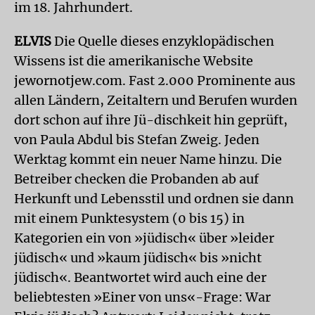
im 18. Jahrhundert.
ELVIS
Die Quelle dieses enzyklopädischen
Wissens ist die amerikanische Website
jewornotjew.com. Fast 2.000 Prominente aus
allen Ländern, Zeitaltern und Berufen wurden
dort schon auf ihre Jü-dischkeit hin geprüft,
von Paula Abdul bis Stefan Zweig. Jeden
Werktag kommt ein neuer Name hinzu. Die
Betreiber checken die Probanden ab auf
Herkunft und Lebensstil und ordnen sie dann
mit einem Punktesystem (0 bis 15) in
Kategorien ein von »jüdisch« über »leider
jüdisch« und »kaum jüdisch« bis »nicht
jüdisch«. Beantwortet wird auch eine der
beliebtesten »Einer von uns«-Frage: War