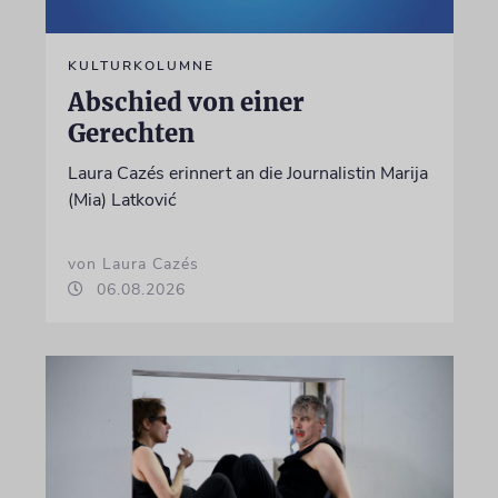
KULTURKOLUMNE
Abschied von einer
Gerechten
Laura Cazés erinnert an die Journalistin Marija
(Mia) Latković
von Laura Cazés
06.08.2026