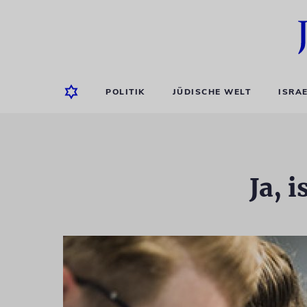
POLITIK
JÜDISCHE WELT
ISRA
Ja, 