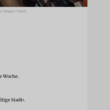
ty Images / istock
se Woche.
tige Stadt‹.