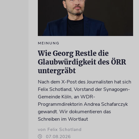
MEINUNG
Wie Georg Restle die
Glaubwürdigkeit des ÖRR
untergräbt
Nach dem X-Post des Journalisten hat sich
Felix Schotland, Vorstand der Synagogen-
Gemeinde Köln, an WDR-
Programmdirektorin Andrea Schafarczyk
gewandt. Wir dokumentieren das
Schreiben im Wortlaut
von Felix Schotland
07.08.2026