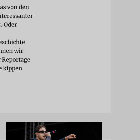
das von den
nteressanter
‹. Oder
eschichte
önnen wir
r Reportage
e kippen