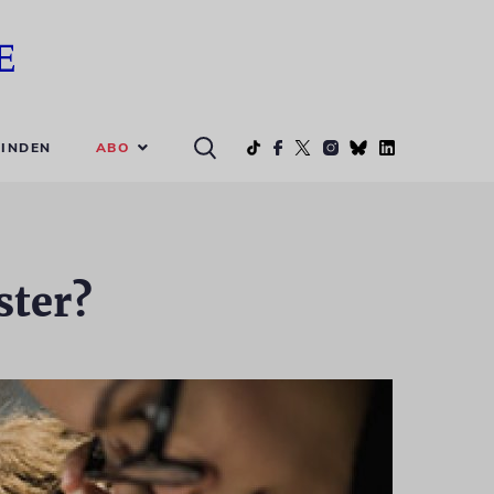
ABO
INDEN
ster?