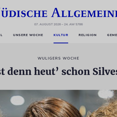
07. AUGUST 2026
– 24. AW 5786
EL
UNSERE WOCHE
KULTUR
RELIGION
GEME
WULIGERS WOCHE
ist denn heut’ schon Silve