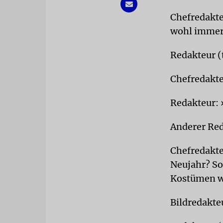
Chefredakte
wohl immer 
Redakteur (
Chefredakteu
Redakteur: 
Anderer Red
Chefredakte
Neujahr? So
Kostümen wa
Bildredakteu