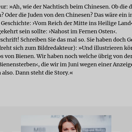
ur: »Ah, wie der Nachtisch beim Chinesen. Ob die 
? Oder die Juden von den Chinesen? Das wäre ein i
 Geschichte: ›Vom Reich der Mitte ins Heilige Land
kehrt sein sollte: ›Nahost im Fernen Osten‹.
schrift! Schreiben Sie das mal so. Sie haben doch G
(dreht sich zum Bildredakteur): »Und illustrieren k
os von Bienen. Wir haben noch welche übrig von de
Bienensterben‹, die wir im Juni wegen einer Anzeig
 also. Dann steht die Story.«