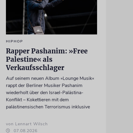
HIPHOP
Rapper Pashanim: »Free
Palestine« als
Verkaufsschlager
Auf seinem neuen Album »Lounge Musik«
rappt der Berliner Musiker Pashanim
wiederholt über den Israel-Palästina-
Konflikt – Kokettieren mit dem
palästinensischen Terrorismus inklusive
von Lennart Wilsch
07.08.2026