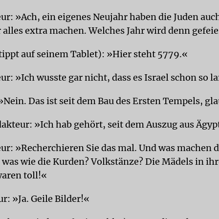
ur: »Ach, ein eigenes Neujahr haben die Juden au
alles extra machen. Welches Jahr wird denn gefeie
tippt auf seinem Tablet): »Hier steht 5779.«
r: »Ich wusste gar nicht, dass es Israel schon so l
»Nein. Das ist seit dem Bau des Ersten Tempels, gla
akteur: »Ich hab gehört, seit dem Auszug aus Ägyp
ur: »Recherchieren Sie das mal. Und was machen d
 was wie die Kurden? Volkstänze? Die Mädels in ih
ren toll!«
r: »Ja. Geile Bilder!«