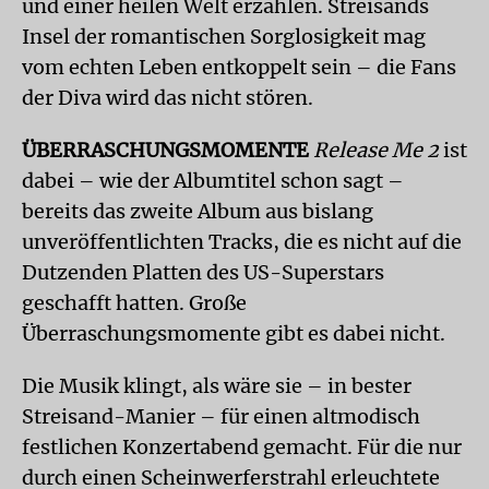
und einer heilen Welt erzählen. Streisands
Insel der romantischen Sorglosigkeit mag
vom echten Leben entkoppelt sein – die Fans
der Diva wird das nicht stören.
ÜBERRASCHUNGSMOMENTE
Release Me 2
ist
dabei – wie der Albumtitel schon sagt –
bereits das zweite Album aus bislang
unveröffentlichten Tracks, die es nicht auf die
Dutzenden Platten des US-Superstars
geschafft hatten. Große
Überraschungsmomente gibt es dabei nicht.
Die Musik klingt, als wäre sie – in bester
Streisand-Manier – für einen altmodisch
festlichen Konzertabend gemacht. Für die nur
durch einen Scheinwerferstrahl erleuchtete