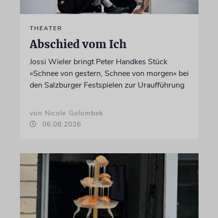
THEATER
Abschied vom Ich
Jossi Wieler bringt Peter Handkes Stück
»Schnee von gestern, Schnee von morgen« bei
den Salzburger Festspielen zur Uraufführung
von Nicole Golombek
06.08.2026