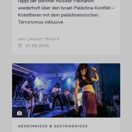
rappt der Berliner Musiker Pashanim
wiederholt über den Israel-Palästina-Konflikt –
Kokettieren mit dem palästinensischen
Terrorismus inklusive
von Lennart Wilsch
07.08.2026
GEHEIMNISSE & GESTÄNDNISSE