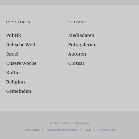
RESSORTS
SERVICE
Politik
Mediadaten
Jüdische Welt
Fotogalerien
Israel
Autoren
Unsere Woche
Glossar
Kultur
Religion
Gemeinden
© 2026 Jüdische Allgemeine
Impressum
/
Datenschutzerklärung
/
AGB
/
Privatsphäre