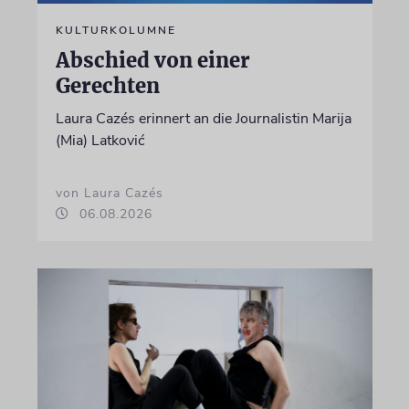
KULTURKOLUMNE
Abschied von einer
Gerechten
Laura Cazés erinnert an die Journalistin Marija
(Mia) Latković
von Laura Cazés
06.08.2026