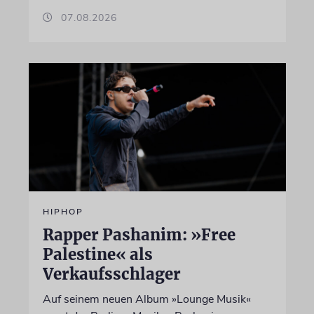
07.08.2026
HIPHOP
Rapper Pashanim: »Free
Palestine« als
Verkaufsschlager
Auf seinem neuen Album »Lounge Musik«