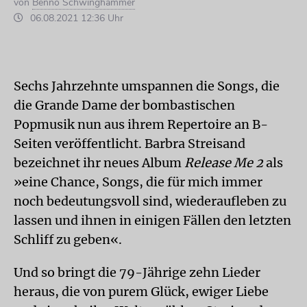
von
Benno Schwinghammer
06.08.2021 12:36 Uhr
Sechs Jahrzehnte umspannen die Songs, die
die Grande Dame der bombastischen
Popmusik nun aus ihrem Repertoire an B-
Seiten veröffentlicht. Barbra Streisand
bezeichnet ihr neues Album
Release Me 2
als
»eine Chance, Songs, die für mich immer
noch bedeutungsvoll sind, wiederaufleben zu
lassen und ihnen in einigen Fällen den letzten
Schliff zu geben«.
Und so bringt die 79-Jährige zehn Lieder
heraus, die von purem Glück, ewiger Liebe