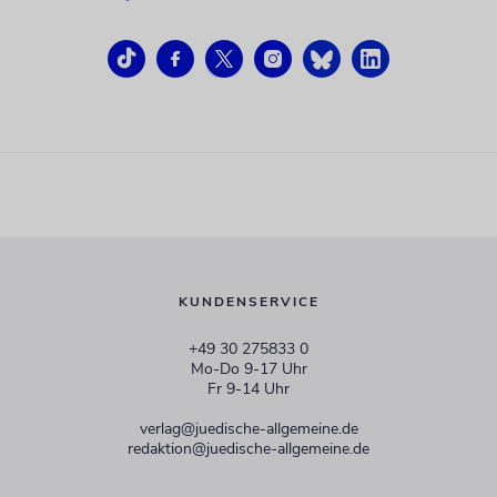
KUNDENSERVICE
+49 30 275833 0
Mo-Do 9-17 Uhr
Fr 9-14 Uhr
verlag@juedische-allgemeine.de
redaktion@juedische-allgemeine.de