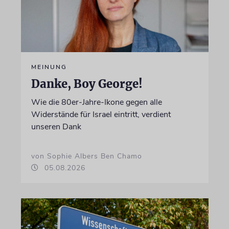
MEINUNG
Danke, Boy George!
Wie die 80er-Jahre-Ikone gegen alle
Widerstände für Israel eintritt, verdient
unseren Dank
von Sophie Albers Ben Chamo
05.08.2026