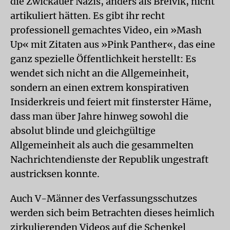
die Zwickauer Nazis, anders als Breivik, nicht
artikuliert hätten. Es gibt ihr recht
professionell gemachtes Video, ein »Mash
Up« mit Zitaten aus »Pink Panther«, das eine
ganz spezielle Öffentlichkeit herstellt: Es
wendet sich nicht an die Allgemeinheit,
sondern an einen extrem konspirativen
Insiderkreis und feiert mit finsterster Häme,
dass man über Jahre hinweg sowohl die
absolut blinde und gleichgültige
Allgemeinheit als auch die gesammelten
Nachrichtendienste der Republik ungestraft
austricksen konnte.
Auch V-Männer des Verfassungsschutzes
werden sich beim Betrachten dieses heimlich
zirkulierenden Videos auf die Schenkel