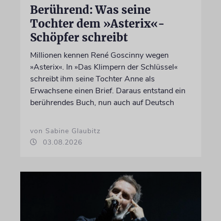
Berührend: Was seine
Tochter dem »Asterix«-
Schöpfer schreibt
Millionen kennen René Goscinny wegen
»Asterix«. In »Das Klimpern der Schlüssel«
schreibt ihm seine Tochter Anne als
Erwachsene einen Brief. Daraus entstand ein
berührendes Buch, nun auch auf Deutsch
von Sabine Glaubitz
03.08.2026