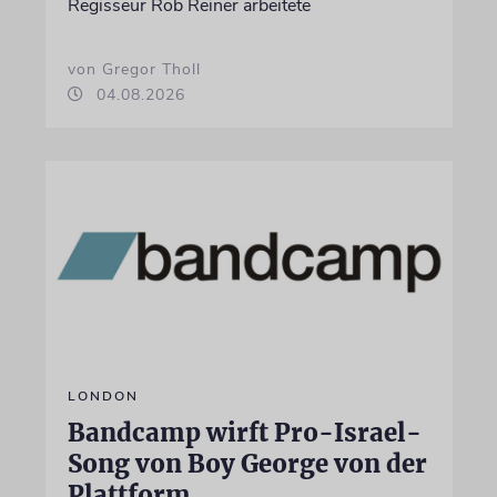
Regisseur Rob Reiner arbeitete
von Gregor Tholl
04.08.2026
LONDON
Bandcamp wirft Pro-Israel-
Song von Boy George von der
Plattform