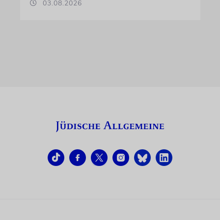
03.08.2026