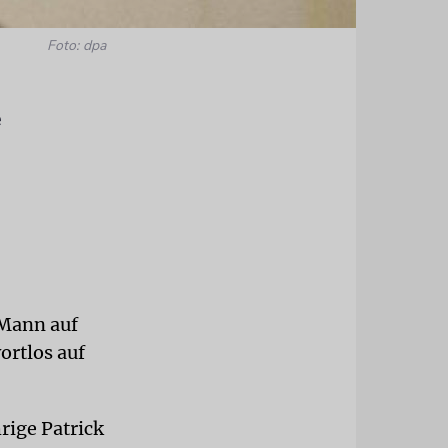
Foto: dpa
e
 Mann auf
wortlos auf
rige Patrick