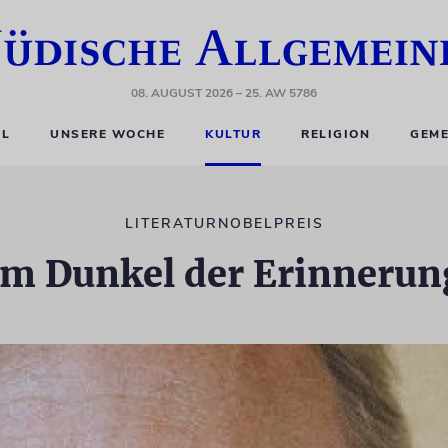
08. AUGUST 2026
– 25. AW 5786
EL
UNSERE WOCHE
KULTUR
RELIGION
GEME
LITERATURNOBELPREIS
Im Dunkel der Erinnerun