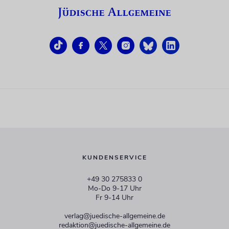
KUNDENSERVICE
+49 30 275833 0
Mo-Do 9-17 Uhr
Fr 9-14 Uhr
verlag@juedische-allgemeine.de
redaktion@juedische-allgemeine.de