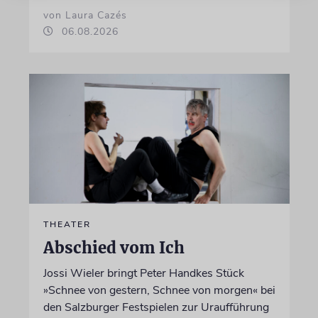
von Laura Cazés
06.08.2026
THEATER
Abschied vom Ich
Jossi Wieler bringt Peter Handkes Stück
»Schnee von gestern, Schnee von morgen« bei
den Salzburger Festspielen zur Uraufführung