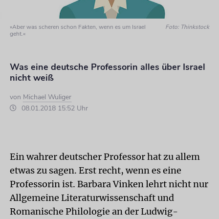
»Aber was scheren schon Fakten, wenn es um Israel
Foto: Thinkstock
geht.«
Was eine deutsche Professorin alles über Israel
nicht weiß
von
Michael Wuliger
08.01.2018 15:52 Uhr
Ein wahrer deutscher Professor hat zu allem
etwas zu sagen. Erst recht, wenn es eine
Professorin ist. Barbara Vinken lehrt nicht nur
Allgemeine Literaturwissenschaft und
Romanische Philologie an der Ludwig-