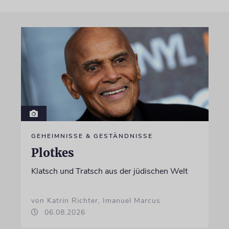
GEHEIMNISSE & GESTÄNDNISSE
Plotkes
Klatsch und Tratsch aus der jüdischen Welt
von Katrin Richter, Imanuel Marcus
06.08.2026