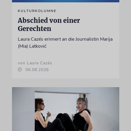
KULTURKOLUMNE
Abschied von einer
Gerechten
Laura Cazés erinnert an die Journalistin Marija
(Mia) Latković
von Laura Cazés
06.08.2026