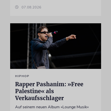
07.08.2026
HIPHOP
Rapper Pashanim: »Free
Palestine« als
Verkaufsschlager
Auf seinem neuen Album »Lounge Musik«