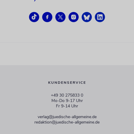
KUNDENSERVICE
+49 30 275833 0
Mo-Do 9-17 Uhr
Fr 9-14 Uhr
verlag@juedische-allgemeine.de
redaktion@juedische-allgemeine.de