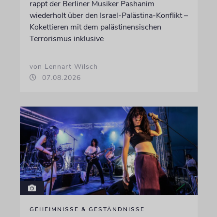
rappt der Berliner Musiker Pashanim
wiederholt über den Israel-Palästina-Konflikt –
Kokettieren mit dem palästinensischen
Terrorismus inklusive
von Lennart Wilsch
07.08.2026
GEHEIMNISSE & GESTÄNDNISSE