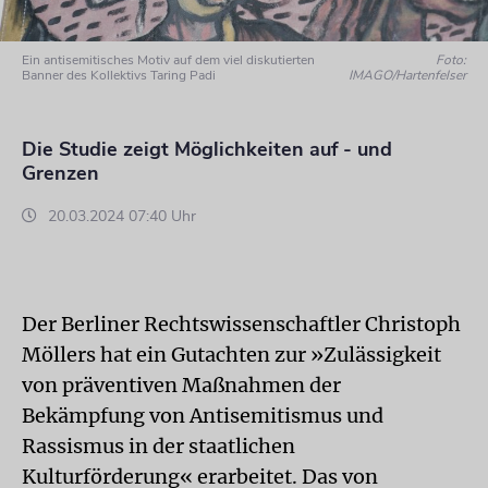
Ein antisemitisches Motiv auf dem viel diskutierten
Foto:
Banner des Kollektivs Taring Padi
IMAGO/Hartenfelser
Die Studie zeigt Möglichkeiten auf - und
Grenzen
20.03.2024 07:40 Uhr
Der Berliner Rechtswissenschaftler Christoph
Möllers hat ein Gutachten zur »Zulässigkeit
von präventiven Maßnahmen der
Bekämpfung von Antisemitismus und
Rassismus in der staatlichen
Kulturförderung« erarbeitet. Das von