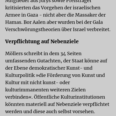
Mitglieder aus Jurys sowie Preisträger
kritisierten das Vorgehen der israelischen
Armee in Gaza - nicht aber die Massaker der
Hamas. Bor Aalen aber wurden bei der Gala
Verschwörungstheorien über Israel verbreitet.
Verpflichtung auf Nebenziele
Möllers schreibt in dem 34 Seiten
umfassenden Gutachten, der Staat könne auf
der Ebene demokratischer Kunst- und
Kulturpolitik »die Förderung von Kunst und
Kultur mit nicht kunst- oder
kulturimmanenten weiteren Zielen
verbinden«. Öffentliche Kulturinstitutionen
könnten materiell auf Nebenziele verpflichtet
werden und diese auch selbst vorsehen.