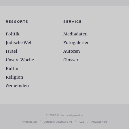
RESSORTS
SERVICE
Politik
Mediadaten
Jüdische Welt
Fotogalerien
Israel
Autoren
Unsere Woche
Glossar
Kultur
Religion
Gemeinden
© 2026 Jüdische Allgemeine
Impressum
/
Datenschutzerklärung
/
AGB
/
Privatsphäre