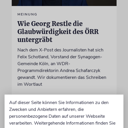
MEINUNG
Wie Georg Restle die
Glaubwürdigkeit des ÖRR
untergräbt
Nach dem X-Post des Journalisten hat sich
Felix Schotland, Vorstand der Synagogen-
Gemeinde Köln, an WDR-
Programmdirektorin Andrea Schafarczyk
gewandt. Wir dokumentieren das Schreiben
im Wortlaut
von Felix Schotland
Auf dieser Seite können Sie Informationen zu den
07.08.2026
Zwecken und Anbietern erfahren, die
personenbezogene Daten auf unserer Webseite
verarbeiten. Weitergehende Informationen finden Sie