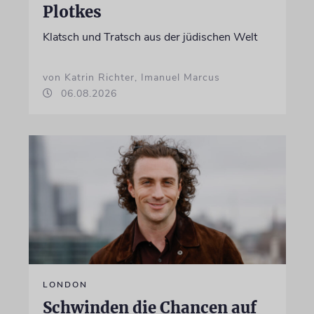
Plotkes
Klatsch und Tratsch aus der jüdischen Welt
von Katrin Richter, Imanuel Marcus
06.08.2026
LONDON
Schwinden die Chancen auf