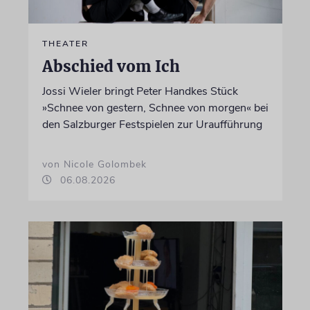
THEATER
Abschied vom Ich
Jossi Wieler bringt Peter Handkes Stück
»Schnee von gestern, Schnee von morgen« bei
den Salzburger Festspielen zur Uraufführung
von Nicole Golombek
06.08.2026