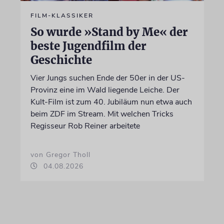
FILM-KLASSIKER
So wurde »Stand by Me« der
beste Jugendfilm der
Geschichte
Vier Jungs suchen Ende der 50er in der US-
Provinz eine im Wald liegende Leiche. Der
Kult-Film ist zum 40. Jubiläum nun etwa auch
beim ZDF im Stream. Mit welchen Tricks
Regisseur Rob Reiner arbeitete
von Gregor Tholl
04.08.2026