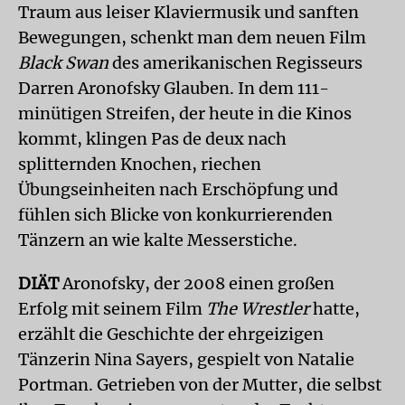
Traum aus leiser Klaviermusik und sanften
Bewegungen, schenkt man dem neuen Film
Black Swan
des amerikanischen Regisseurs
Darren Aronofsky Glauben. In dem 111-
minütigen Streifen, der heute in die Kinos
kommt, klingen Pas de deux nach
splitternden Knochen, riechen
Übungseinheiten nach Erschöpfung und
fühlen sich Blicke von konkurrierenden
Tänzern an wie kalte Messerstiche.
DIÄT
Aronofsky, der 2008 einen großen
Erfolg mit seinem Film
The Wrestler
hatte,
erzählt die Geschichte der ehrgeizigen
Tänzerin Nina Sayers, gespielt von Natalie
Portman. Getrieben von der Mutter, die selbst