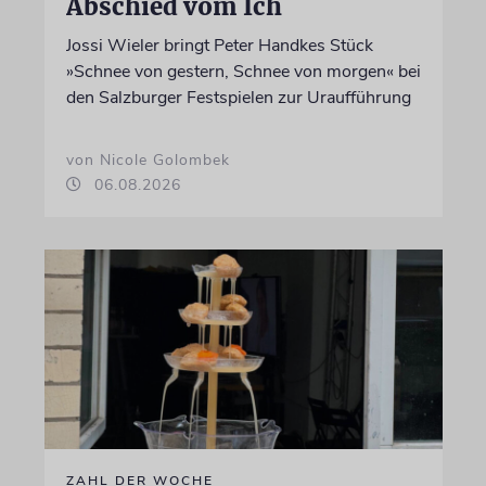
Abschied vom Ich
Jossi Wieler bringt Peter Handkes Stück
»Schnee von gestern, Schnee von morgen« bei
den Salzburger Festspielen zur Uraufführung
von Nicole Golombek
06.08.2026
ZAHL DER WOCHE