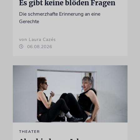
Es gibt keine blöden Fragen
Die schmerzhafte Erinnerung an eine
Gerechte
von Laura Cazés
06.08.2026
THEATER