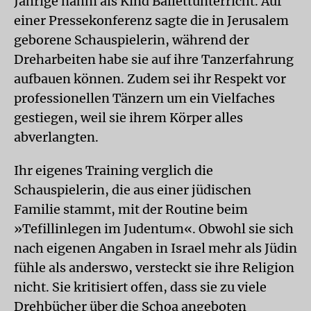
Jährige nahm als Kind Ballettunterricht. Auf
einer Pressekonferenz sagte die in Jerusalem
geborene Schauspielerin, während der
Dreharbeiten habe sie auf ihre Tanzerfahrung
aufbauen können. Zudem sei ihr Respekt vor
professionellen Tänzern um ein Vielfaches
gestiegen, weil sie ihrem Körper alles
abverlangten.
Ihr eigenes Training verglich die
Schauspielerin, die aus einer jüdischen
Familie stammt, mit der Routine beim
»Tefillinlegen im Judentum«. Obwohl sie sich
nach eigenen Angaben in Israel mehr als Jüdin
fühle als anderswo, versteckt sie ihre Religion
nicht. Sie kritisiert offen, dass sie zu viele
Drehbücher über die Schoa angeboten