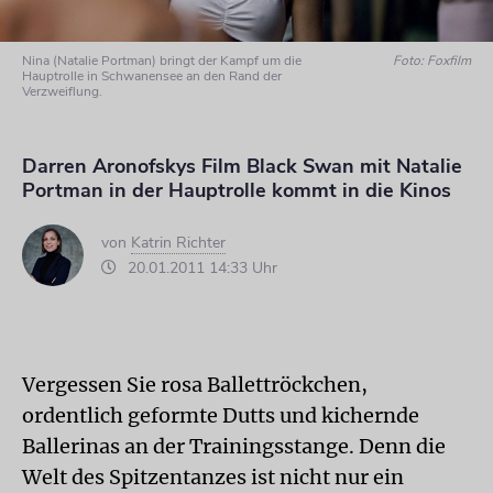
Nina (Natalie Portman) bringt der Kampf um die
Foto: Foxfilm
Hauptrolle in Schwanensee an den Rand der
Verzweiflung.
Darren Aronofskys Film Black Swan mit Natalie
Portman in der Hauptrolle kommt in die Kinos
von
Katrin Richter
20.01.2011 14:33 Uhr
Vergessen Sie rosa Ballettröckchen,
ordentlich geformte Dutts und kichernde
Ballerinas an der Trainingsstange. Denn die
Welt des Spitzentanzes ist nicht nur ein