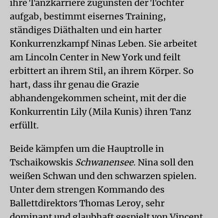
ihre Tanzkarriere zugunsten der Tochter
aufgab, bestimmt eisernes Training,
ständiges Diäthalten und ein harter
Konkurrenzkampf Ninas Leben. Sie arbeitet
am Lincoln Center in New York und feilt
erbittert an ihrem Stil, an ihrem Körper. So
hart, dass ihr genau die Grazie
abhandengekommen scheint, mit der die
Konkurrentin Lily (Mila Kunis) ihren Tanz
erfüllt.
Beide kämpfen um die Hauptrolle in
Tschaikowskis
Schwanensee
. Nina soll den
weißen Schwan und den schwarzen spielen.
Unter dem strengen Kommando des
Ballettdirektors Thomas Leroy, sehr
dominant und glaubhaft gespielt von Vincent