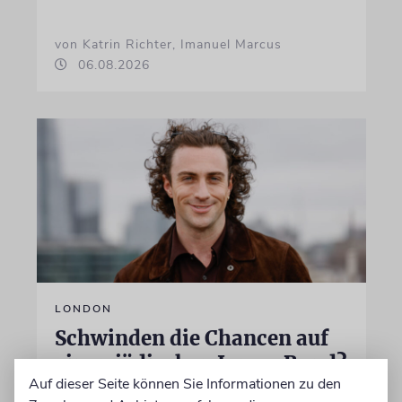
von Katrin Richter, Imanuel Marcus
06.08.2026
LONDON
Schwinden die Chancen auf
einen jüdischen James Bond?
Auf dieser Seite können Sie Informationen zu den
Seit Jahren wird darüber spekuliert, wer der