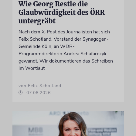
Wie Georg Restle die
Glaubwürdigkeit des ÖRR
untergräbt
Nach dem X-Post des Journalisten hat sich
Felix Schotland, Vorstand der Synagogen-
Gemeinde Köln, an WDR-
Programmdirektorin Andrea Schafarczyk
gewandt. Wir dokumentieren das Schreiben
im Wortlaut
von Felix Schotland
07.08.2026