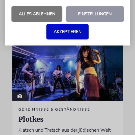
Terrorismus inklusive
ALLES ABLEHNEN
EINSTELLUNGEN
von Lennart Wilsch
07.08.2026
AKZEPTIEREN
GEHEIMNISSE & GESTÄNDNISSE
Plotkes
Klatsch und Tratsch aus der jüdischen Welt