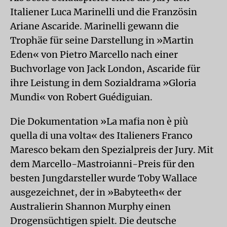
Italiener Luca Marinelli und die Französin
Ariane Ascaride. Marinelli gewann die
Trophäe für seine Darstellung in »Martin
Eden« von Pietro Marcello nach einer
Buchvorlage von Jack London, Ascaride für
ihre Leistung in dem Sozialdrama »Gloria
Mundi« von Robert Guédiguian.
Die Dokumentation »La mafia non è più
quella di una volta« des Italieners Franco
Maresco bekam den Spezialpreis der Jury. Mit
dem Marcello-Mastroianni-Preis für den
besten Jungdarsteller wurde Toby Wallace
ausgezeichnet, der in »Babyteeth« der
Australierin Shannon Murphy einen
Drogensüchtigen spielt. Die deutsche