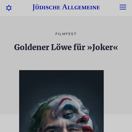
FILMFEST
Goldener Löwe für »Joker«