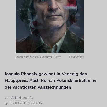
Joaquin Phoenix als kaputter Clown
Foto: imago
Joaquin Phoenix gewinnt in Venedig den
Hauptpreis. Auch Roman Polanski erhält eine
der wichtigsten Auszeichnungen
von
Aliki Nassoufis
07.09.2019 22:28 Uhr