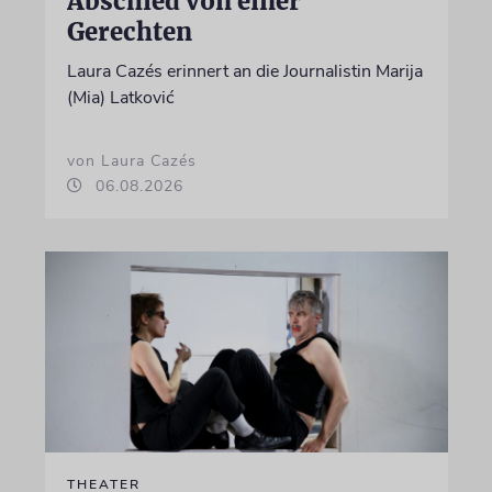
Abschied von einer
Gerechten
Laura Cazés erinnert an die Journalistin Marija
(Mia) Latković
von Laura Cazés
06.08.2026
THEATER