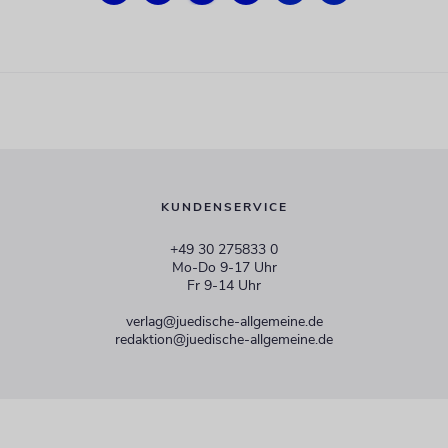
KUNDENSERVICE
+49 30 275833 0
Mo-Do 9-17 Uhr
Fr 9-14 Uhr
verlag@juedische-allgemeine.de
redaktion@juedische-allgemeine.de