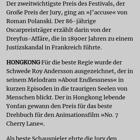
Der zweitwichtigste Preis des Festivals, der
Große Preis der Jury, ging an »J’accuse« von
Roman Polanski. Der 86-jährige
Oscarpreisträger erzählt darin von der
Dreyfus-Affäre, die in 1890er Jahren zu einem
Justizskandal in Frankreich führte.
HONGKONG
Für die beste Regie wurde der
Schwede Roy Andersson ausgezeichnet, der in
seinem Melodram »About Endlessness« in
kurzen Episoden in die traurigen Seelen von
Menschen blickt. Der in Hongkong lebende
Yonfan gewann den Preis für das beste
Drehbuch für den Animationsfilm »No. 7
Cherry Lane«.
Als beste Schauspieler ehrte die Jury den