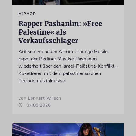
HIPHOP
Rapper Pashanim: »Free
Palestine« als
Verkaufsschlager
Auf seinem neuen Album »Lounge Musik«
rappt der Berliner Musiker Pashanim
wiederholt über den Israel-Palästina-Konflikt –
Kokettieren mit dem palästinensischen
Terrorismus inklusive
von Lennart Wilsch
07.08.2026