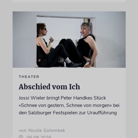
THEATER
Abschied vom Ich
Jossi Wieler bringt Peter Handkes Stück
»Schnee von gestern, Schnee von morgen« bei
den Salzburger Festspielen zur Uraufführung
von Nicole Golombek
06.08.2026