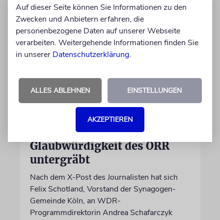
Auf dieser Seite können Sie Informationen zu den
Zwecken und Anbietern erfahren, die
personenbezogene Daten auf unserer Webseite
verarbeiten. Weitergehende Informationen finden Sie
in unserer
Datenschutzerklärung
.
ALLES ABLEHNEN
EINSTELLUNGEN
MEINUNG
AKZEPTIEREN
Wie Georg Restle die
Glaubwürdigkeit des ÖRR
untergräbt
Nach dem X-Post des Journalisten hat sich
Felix Schotland, Vorstand der Synagogen-
Gemeinde Köln, an WDR-
Programmdirektorin Andrea Schafarczyk