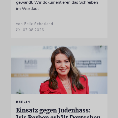
gewandt. Wir dokumentieren das Schreiben
im Wortlaut
von Felix Schotland
07.08.2026
BERLIN
Einsatz gegen Judenhass:
Iris Berben erhält Deutschen