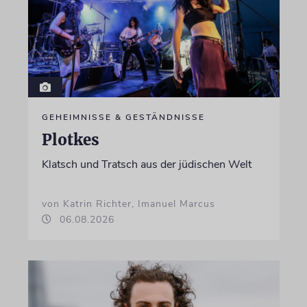
GEHEIMNISSE & GESTÄNDNISSE
Plotkes
Klatsch und Tratsch aus der jüdischen Welt
von Katrin Richter, Imanuel Marcus
06.08.2026