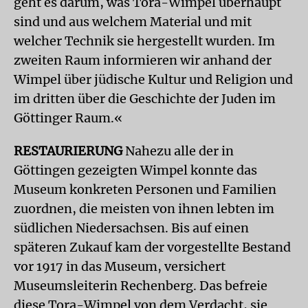
geht es darum, was Tora-Wimpel überhaupt
sind und aus welchem Material und mit
welcher Technik sie hergestellt wurden. Im
zweiten Raum informieren wir anhand der
Wimpel über jüdische Kultur und Religion und
im dritten über die Geschichte der Juden im
Göttinger Raum.«
RESTAURIERUNG
Nahezu alle der in
Göttingen gezeigten Wimpel konnte das
Museum konkreten Personen und Familien
zuordnen, die meisten von ihnen lebten im
südlichen Niedersachsen. Bis auf einen
späteren Zukauf kam der vorgestellte Bestand
vor 1917 in das Museum, versichert
Museumsleiterin Rechenberg. Das befreie
diese Tora-Wimpel von dem Verdacht, sie