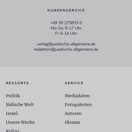
KUNDENSERVICE
+49 30 275833 0
Mo-Do 9-17 Uhr
Fr 9-14 Uhr
verlag@juedische-allgemeine.de
redaktion@juedische-allgemeine.de
RESSORTS
SERVICE
Politik
Mediadaten
Jüdische Welt
Fotogalerien
Israel
Autoren
Unsere Woche
Glossar
Kultur