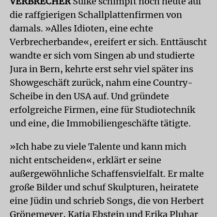
VERBRECHER
Sulke schimpft noch heute auf
die raffgierigen Schallplattenfirmen von
damals. »Alles Idioten, eine echte
Verbrecherbande«, ereifert er sich. Enttäuscht
wandte er sich vom Singen ab und studierte
Jura in Bern, kehrte erst sehr viel später ins
Showgeschäft zurück, nahm eine Country-
Scheibe in den USA auf. Und gründete
erfolgreiche Firmen, eine für Studiotechnik
und eine, die Immobiliengeschäfte tätigte.
»Ich habe zu viele Talente und kann mich
nicht entscheiden«, erklärt er seine
außergewöhnliche Schaffensvielfalt. Er malte
große Bilder und schuf Skulpturen, heiratete
eine Jüdin und schrieb Songs, die von Herbert
Grönemeyer, Katja Ebstein und Erika Pluhar