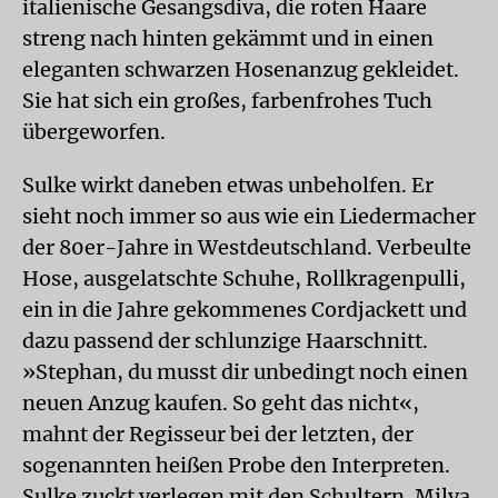
italienische Gesangsdiva, die roten Haare
streng nach hinten gekämmt und in einen
eleganten schwarzen Hosenanzug gekleidet.
Sie hat sich ein großes, farbenfrohes Tuch
übergeworfen.
Sulke wirkt daneben etwas unbeholfen. Er
sieht noch immer so aus wie ein Liedermacher
der 80er-Jahre in Westdeutschland. Verbeulte
Hose, ausgelatschte Schuhe, Rollkragenpulli,
ein in die Jahre gekommenes Cordjackett und
dazu passend der schlunzige Haarschnitt.
»Stephan, du musst dir unbedingt noch einen
neuen Anzug kaufen. So geht das nicht«,
mahnt der Regisseur bei der letzten, der
sogenannten heißen Probe den Interpreten.
Sulke zuckt verlegen mit den Schultern. Milva