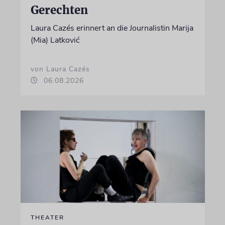
Gerechten
Laura Cazés erinnert an die Journalistin Marija
(Mia) Latković
von Laura Cazés
06.08.2026
THEATER