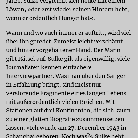
Jahre. Sulke vergleicht sich heute mit einem
Löwen, »der erst wieder seinen Hintern hebt,
wenn er ordentlich Hunger hat«.
Wann und wo auch immer er auftritt, wird viel
über ihn geredet. Zumeist leicht verschämt
und hinter vorgehaltener Hand. Der Mann
gibt Rätsel auf. Sulke gilt als eigenwillig, viele
Journalisten kennen einfachere
Interviewpartner. Was man über den Sänger
in Erfahrung bringt, sind meist nur
verstörende Fragmente eines langen Lebens
mit außerordentlich vielen Brüchen. Mit
Stationen auf drei Kontinenten, die sich kaum
zu einer glatten Biografie zusammensetzen
lassen. »Ich wurde am 27. Dezember 1943 in
Schanghai geboren. Noch was?« Sulke hebt