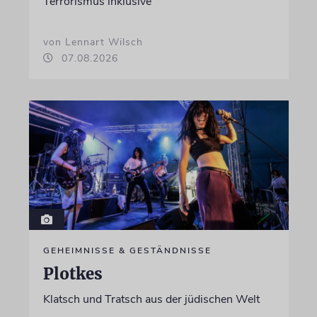
Terrorismus inklusive
von Lennart Wilsch
07.08.2026
GEHEIMNISSE & GESTÄNDNISSE
Plotkes
Klatsch und Tratsch aus der jüdischen Welt