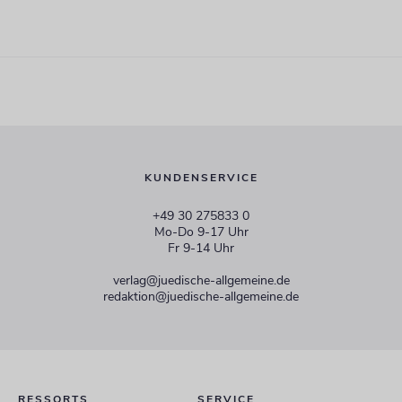
KUNDENSERVICE
+49 30 275833 0
Mo-Do 9-17 Uhr
Fr 9-14 Uhr
verlag@juedische-allgemeine.de
redaktion@juedische-allgemeine.de
RESSORTS
SERVICE