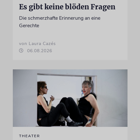
Es gibt keine blöden Fragen
Die schmerzhafte Erinnerung an eine
Gerechte
von Laura Cazés
06.08.2026
THEATER