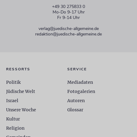
+49 30 275833 0
Mo-Do 9-17 Uhr
Fr 9-14 Uhr
verlag@juedische-allgemeine.de
redaktion@juedische-allgemeine.de
RESSORTS
SERVICE
Politik
Mediadaten
Jüdische Welt
Fotogalerien
Israel
Autoren
Unsere Woche
Glossar
Kultur
Religion