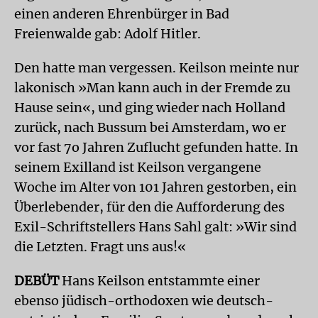
einen anderen Ehrenbürger in Bad
Freienwalde gab: Adolf Hitler.
Den hatte man vergessen. Keilson meinte nur
lakonisch »Man kann auch in der Fremde zu
Hause sein«, und ging wieder nach Holland
zurück, nach Bussum bei Amsterdam, wo er
vor fast 7o Jahren Zuflucht gefunden hatte. In
seinem Exilland ist Keilson vergangene
Woche im Alter von 101 Jahren gestorben, ein
Überlebender, für den die Aufforderung des
Exil-Schriftstellers Hans Sahl galt: »Wir sind
die Letzten. Fragt uns aus!«
DEBÜT
Hans Keilson entstammte einer
ebenso jüdisch-orthodoxen wie deutsch-