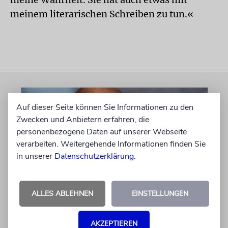
meinem literarischen Schreiben zu tun.«
Auf dieser Seite können Sie Informationen zu den
Zwecken und Anbietern erfahren, die
personenbezogene Daten auf unserer Webseite
verarbeiten. Weitergehende Informationen finden Sie
in unserer
Datenschutzerklärung
.
ALLES ABLEHNEN
EINSTELLUNGEN
GEHEIMNISSE & GESTÄNDNISSE
Plotkes
AKZEPTIEREN