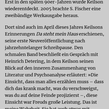
Erst in den späten 90er-Jahren wurde Keilson
wiederentdeckt. 2005 brachte S. Fischer eine
zweibändige Werkausgabe heraus.
Dort sind auch im April dieses Jahres Keilsons
Erinnerungen
Da steht mein Haus
erschienen,
seine erste Neuveröffentlichung nach
jahrzehntelanger Schreibpause. Den
schmalen Band beschließt ein Gespräch mit
Heinrich Detering, in dem Keilson seinen
Blick auf den inneren Zusammenhang von
Literatur und Psychoanalyse erläutert: »Die
Einsicht, dass man alles erzählen muss – dass
dich das krank macht, was du verschweigst,
was du auf deine Feinde projizierst –, diese
Einsicht war Freuds große Leistung. Das ist
meine Wahrheit. Sie hat auch etwas mit