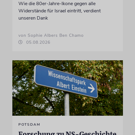
Wie die 80er-Jahre-Ikone gegen alle
Widerstände für Israel eintritt, verdient
unseren Dank
von Sophie Albers Ben Chamo
05.08.2026
POTSDAM
Forschung zu NS-Geschichte