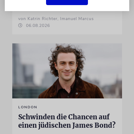
Klatsch und Tratsch aus der jüdischen Welt
von Katrin Richter, Imanuel Marcus
06.08.2026
LONDON
Schwinden die Chancen auf
einen jüdischen James Bond?