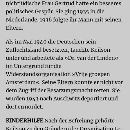
nichtjüdische Frau Gertrud hatte ein besseres
politisches Gespür. Sie ging 1935 in die
Niederlande. 1936 folgte ihr Mann mit seinen
Eltern.
Als im Mai 1940 die Deutschen sein
Zufluchtsland besetzten, tauchte Keilson
unter und arbeitete als »Dr. van der Linden«
im Untergrund für die
Widerstandsorganisation »Vrije groepen
Amsterdam«. Seine Eltern konnte er nicht vor
dem Zugriff der Besatzungsmacht retten. Sie
wurden 1943 nach Auschwitz deportiert und
dort ermordet.
KINDERHILFE
Nach der Befreiung gehörte
Keilson zu den Gründern der Organisation Le-