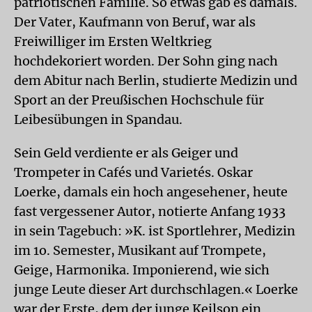
patriotischen Familie. So etwas gab es damals.
Der Vater, Kaufmann von Beruf, war als
Freiwilliger im Ersten Weltkrieg
hochdekoriert worden. Der Sohn ging nach
dem Abitur nach Berlin, studierte Medizin und
Sport an der Preußischen Hochschule für
Leibesübungen in Spandau.
Sein Geld verdiente er als Geiger und
Trompeter in Cafés und Varietés. Oskar
Loerke, damals ein hoch angesehener, heute
fast vergessener Autor, notierte Anfang 1933
in sein Tagebuch: »K. ist Sportlehrer, Medizin
im 1o. Semester, Musikant auf Trompete,
Geige, Harmonika. Imponierend, wie sich
junge Leute dieser Art durchschlagen.« Loerke
war der Erste, dem der junge Keilson ein