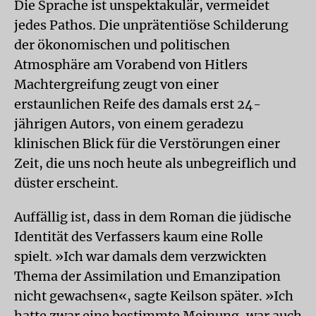
Die Sprache ist unspektakulär, vermeidet
jedes Pathos. Die unprätentiöse Schilderung
der ökonomischen und politischen
Atmosphäre am Vorabend von Hitlers
Machtergreifung zeugt von einer
erstaunlichen Reife des damals erst 24-
jährigen Autors, von einem geradezu
klinischen Blick für die Verstörungen einer
Zeit, die uns noch heute als unbegreiflich und
düster erscheint.
Auffällig ist, dass in dem Roman die jüdische
Identität des Verfassers kaum eine Rolle
spielt. »Ich war damals dem verzwickten
Thema der Assimilation und Emanzipation
nicht gewachsen«, sagte Keilson später. »Ich
hatte zwar eine bestimmte Meinung, war auch