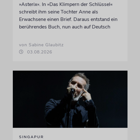
»Asterix«. In »Das Klimpern der Schlüssel«
schreibt ihm seine Tochter Anne als
Erwachsene einen Brief. Daraus entstand ein
berührendes Buch, nun auch auf Deutsch
von Sabine Glaubitz
03.08.2026
SINGAPUR