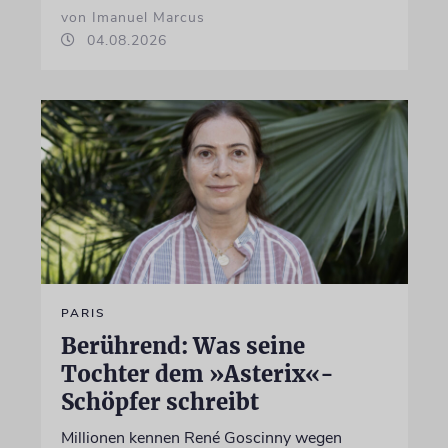
von Imanuel Marcus
04.08.2026
PARIS
Berührend: Was seine
Tochter dem »Asterix«-
Schöpfer schreibt
Millionen kennen René Goscinny wegen