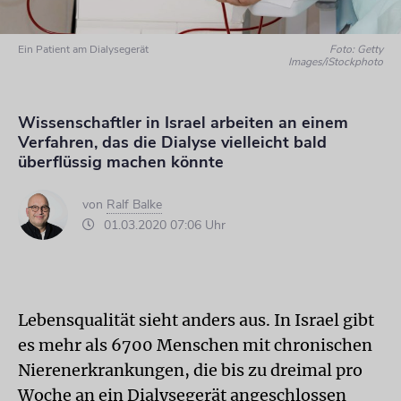
Ein Patient am Dialysegerät
Foto: Getty
Images/iStockphoto
Wissenschaftler in Israel arbeiten an einem
Verfahren, das die Dialyse vielleicht bald
überflüssig machen könnte
von
Ralf Balke
01.03.2020 07:06 Uhr
Lebensqualität sieht anders aus. In Israel gibt
es mehr als 6700 Menschen mit chronischen
Nierenerkrankungen, die bis zu dreimal pro
Woche an ein Dialysegerät angeschlossen