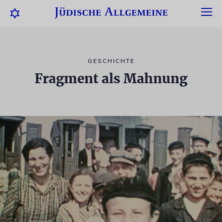
GESCHICHTE
Fragment als Mahnung