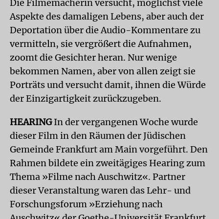
Die Filmemacherin versucht, möglichst viele
Aspekte des damaligen Lebens, aber auch der
Deportation über die Audio-Kommentare zu
vermitteln, sie vergrößert die Aufnahmen,
zoomt die Gesichter heran. Nur wenige
bekommen Namen, aber von allen zeigt sie
Porträts und versucht damit, ihnen die Würde
der Einzigartigkeit zurückzugeben.
HEARING
In der vergangenen Woche wurde
dieser Film in den Räumen der Jüdischen
Gemeinde Frankfurt am Main vorgeführt. Den
Rahmen bildete ein zweitägiges Hearing zum
Thema »Filme nach Auschwitz«. Partner
dieser Veranstaltung waren das Lehr- und
Forschungsforum »Erziehung nach
Auschwitz« der Goethe-Universität Frankfurt