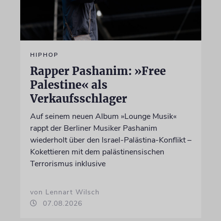
HIPHOP
Rapper Pashanim: »Free
Palestine« als
Verkaufsschlager
Auf seinem neuen Album »Lounge Musik«
rappt der Berliner Musiker Pashanim
wiederholt über den Israel-Palästina-Konflikt –
Kokettieren mit dem palästinensischen
Terrorismus inklusive
von Lennart Wilsch
07.08.2026