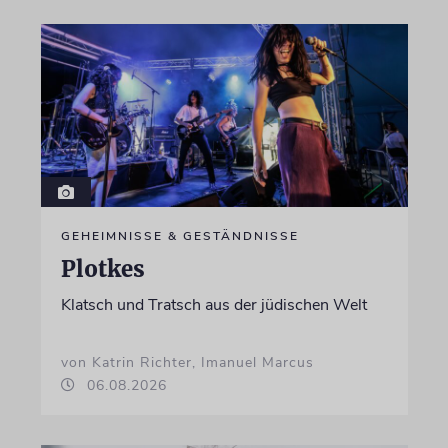
GEHEIMNISSE & GESTÄNDNISSE
Plotkes
Klatsch und Tratsch aus der jüdischen Welt
von Katrin Richter, Imanuel Marcus
06.08.2026