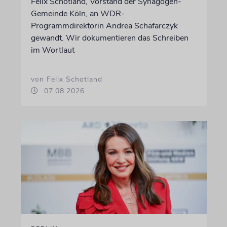
Felix Schotland, Vorstand der Synagogen-
Gemeinde Köln, an WDR-
Programmdirektorin Andrea Schafarczyk
gewandt. Wir dokumentieren das Schreiben
im Wortlaut
von Felix Schotland
07.08.2026