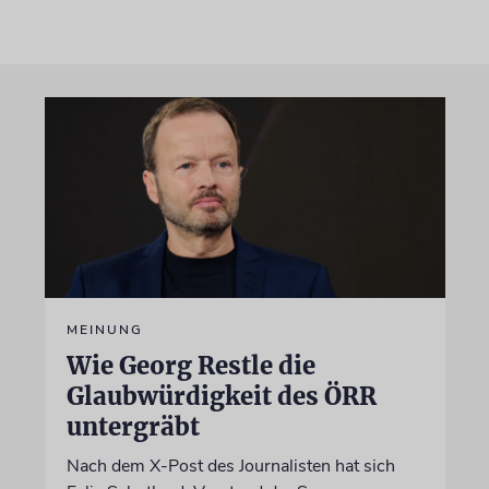
MEINUNG
Wie Georg Restle die
Glaubwürdigkeit des ÖRR
untergräbt
Nach dem X-Post des Journalisten hat sich