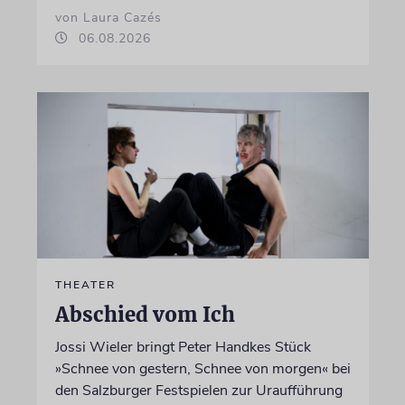
von Laura Cazés
06.08.2026
THEATER
Abschied vom Ich
Jossi Wieler bringt Peter Handkes Stück
»Schnee von gestern, Schnee von morgen« bei
den Salzburger Festspielen zur Uraufführung