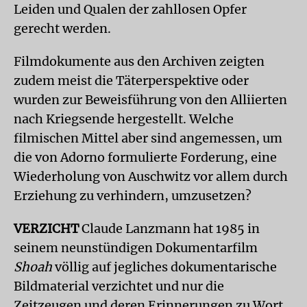
Leiden und Qualen der zahllosen Opfer
gerecht werden.
Filmdokumente aus den Archiven zeigten
zudem meist die Täterperspektive oder
wurden zur Beweisführung von den Alliierten
nach Kriegsende hergestellt. Welche
filmischen Mittel aber sind angemessen, um
die von Adorno formulierte Forderung, eine
Wiederholung von Auschwitz vor allem durch
Erziehung zu verhindern, umzusetzen?
VERZICHT
Claude Lanzmann hat 1985 in
seinem neunstündigen Dokumentarfilm
Shoah
völlig auf jegliches dokumentarische
Bildmaterial verzichtet und nur die
Zeitzeugen und deren Erinnerungen zu Wort