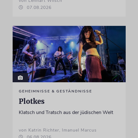
von Lennart Wilsch
07.08.2026
GEHEIMNISSE & GESTÄNDNISSE
Plotkes
Klatsch und Tratsch aus der jüdischen Welt
von Katrin Richter, Imanuel Marcus
06.08.2026