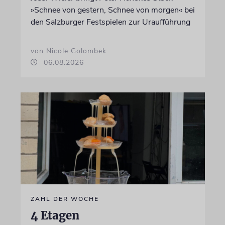
»Schnee von gestern, Schnee von morgen« bei
den Salzburger Festspielen zur Uraufführung
von Nicole Golombek
06.08.2026
ZAHL DER WOCHE
4 Etagen