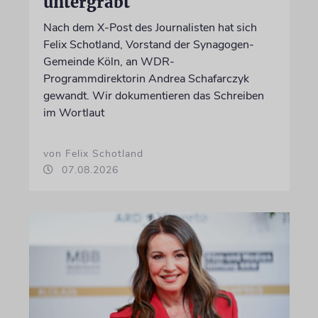
untergräbt
Nach dem X-Post des Journalisten hat sich
Felix Schotland, Vorstand der Synagogen-
Gemeinde Köln, an WDR-
Programmdirektorin Andrea Schafarczyk
gewandt. Wir dokumentieren das Schreiben
im Wortlaut
von Felix Schotland
07.08.2026