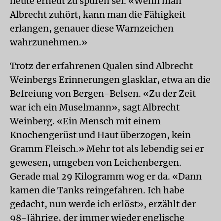
heute erneut zu spüren sei. «Wenn man
Albrecht zuhört, kann man die Fähigkeit
erlangen, genauer diese Warnzeichen
wahrzunehmen.»
Trotz der erfahrenen Qualen sind Albrecht
Weinbergs Erinnerungen glasklar, etwa an die
Befreiung von Bergen-Belsen. «Zu der Zeit
war ich ein Muselmann», sagt Albrecht
Weinberg. «Ein Mensch mit einem
Knochengerüst und Haut überzogen, kein
Gramm Fleisch.» Mehr tot als lebendig sei er
gewesen, umgeben von Leichenbergen.
Gerade mal 29 Kilogramm wog er da. «Dann
kamen die Tanks reingefahren. Ich habe
gedacht, nun werde ich erlöst», erzählt der
98-Jährige, der immer wieder englische