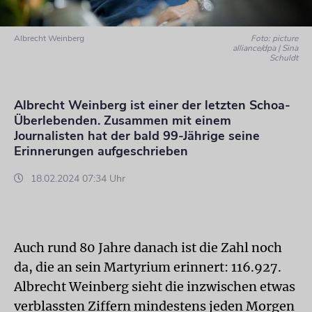
Albrecht Weinberg
Foto: picture
alliance/dpa | Sina
Schuldt
Albrecht Weinberg ist einer der letzten Schoa-
Überlebenden. Zusammen mit einem
Journalisten hat der bald 99-Jährige seine
Erinnerungen aufgeschrieben
18.02.2024 07:34 Uhr
Auch rund 80 Jahre danach ist die Zahl noch
da, die an sein Martyrium erinnert: 116.927.
Albrecht Weinberg sieht die inzwischen etwas
verblassten Ziffern mindestens jeden Morgen