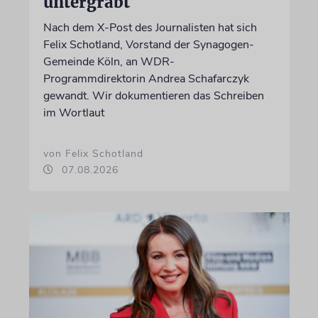
untergräbt
Nach dem X-Post des Journalisten hat sich
Felix Schotland, Vorstand der Synagogen-
Gemeinde Köln, an WDR-
Programmdirektorin Andrea Schafarczyk
gewandt. Wir dokumentieren das Schreiben
im Wortlaut
von Felix Schotland
07.08.2026