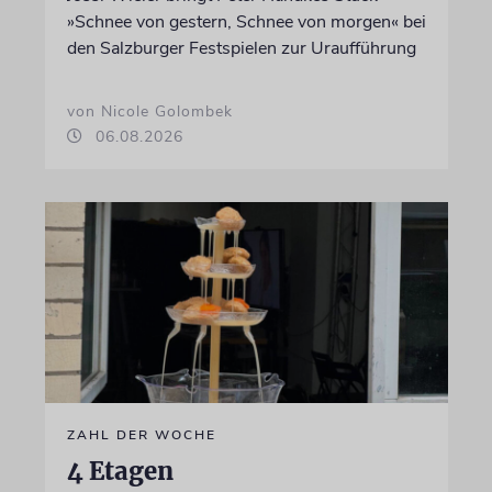
»Schnee von gestern, Schnee von morgen« bei
den Salzburger Festspielen zur Uraufführung
von Nicole Golombek
06.08.2026
ZAHL DER WOCHE
4 Etagen