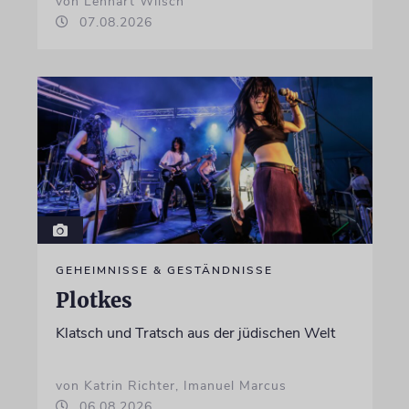
von Lennart Wilsch
07.08.2026
GEHEIMNISSE & GESTÄNDNISSE
Plotkes
Klatsch und Tratsch aus der jüdischen Welt
von Katrin Richter, Imanuel Marcus
06.08.2026