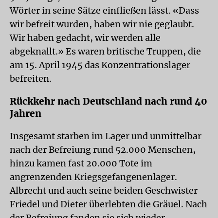
Wörter in seine Sätze einfließen lässt. «Dass
wir befreit wurden, haben wir nie geglaubt.
Wir haben gedacht, wir werden alle
abgeknallt.» Es waren britische Truppen, die
am 15. April 1945 das Konzentrationslager
befreiten.
Rückkehr nach Deutschland nach rund 40
Jahren
Insgesamt starben im Lager und unmittelbar
nach der Befreiung rund 52.000 Menschen,
hinzu kamen fast 20.000 Tote im
angrenzenden Kriegsgefangenenlager.
Albrecht und auch seine beiden Geschwister
Friedel und Dieter überlebten die Gräuel. Nach
der Befreiung fanden sie sich wieder,