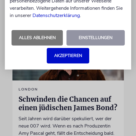
personenbezogene Daten auf unserer Webseite
06.08.2026
verarbeiten. Weitergehende Informationen finden Sie
in unserer
Datenschutzerklärung
.
ALLES ABLEHNEN
EINSTELLUNGEN
AKZEPTIEREN
LONDON
Schwinden die Chancen auf
einen jüdischen James Bond?
Seit Jahren wird darüber spekuliert, wer der
neue 007 wird. Wenn es nach Produzentin
Amy Pascal geht, fällt die Entscheidung bald.