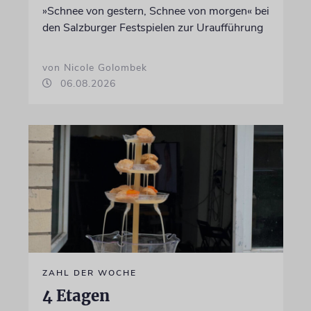
»Schnee von gestern, Schnee von morgen« bei
den Salzburger Festspielen zur Uraufführung
von Nicole Golombek
06.08.2026
ZAHL DER WOCHE
4 Etagen