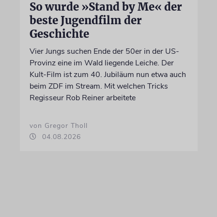
So wurde »Stand by Me« der
beste Jugendfilm der
Geschichte
Vier Jungs suchen Ende der 50er in der US-
Provinz eine im Wald liegende Leiche. Der
Kult-Film ist zum 40. Jubiläum nun etwa auch
beim ZDF im Stream. Mit welchen Tricks
Regisseur Rob Reiner arbeitete
von Gregor Tholl
04.08.2026