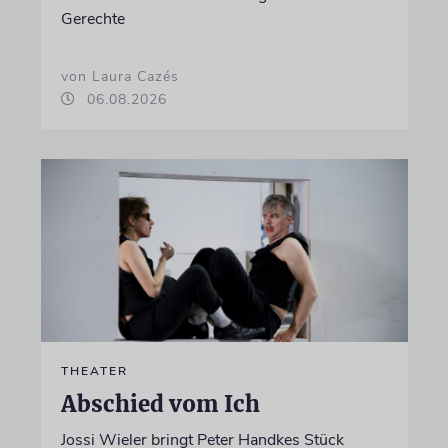
Gerechte
von Laura Cazés
06.08.2026
THEATER
Abschied vom Ich
Jossi Wieler bringt Peter Handkes Stück