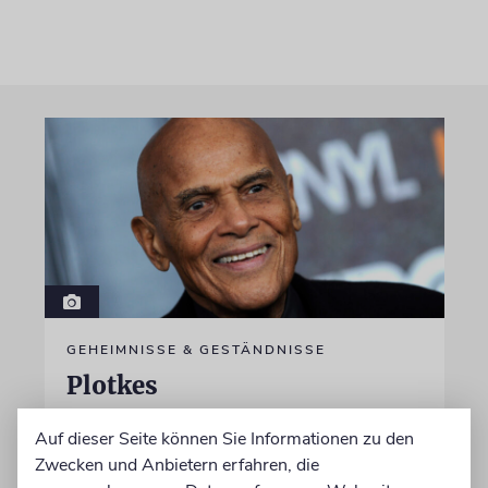
GEHEIMNISSE & GESTÄNDNISSE
Plotkes
Klatsch und Tratsch aus der jüdischen Welt
Auf dieser Seite können Sie Informationen zu den
Zwecken und Anbietern erfahren, die
von Katrin Richter, Imanuel Marcus