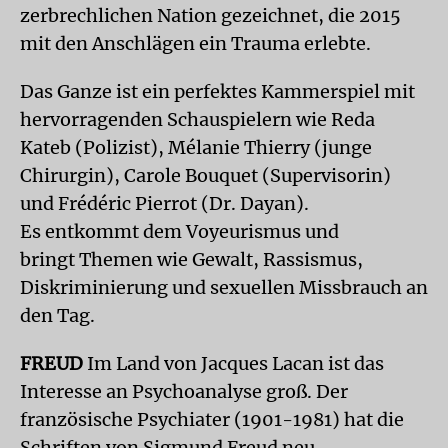
zerbrechlichen Nation gezeichnet, die 2015
mit den Anschlägen ein Trauma erlebte.
Das Ganze ist ein perfektes Kammerspiel mit
hervorragenden Schauspielern wie Reda
Kateb (Polizist), Mélanie Thierry (junge
Chirurgin), Carole Bouquet (Supervisorin)
und Frédéric Pierrot (Dr. Dayan).
Es entkommt dem Voyeurismus und
bringt Themen wie Gewalt, Rassismus,
Diskriminierung und sexuellen Missbrauch an
den Tag.
FREUD
Im Land von Jacques Lacan ist das
Interesse an Psychoanalyse groß. Der
französische Psychiater (1901-1981) hat die
Schriften von Sigmund Freud neu