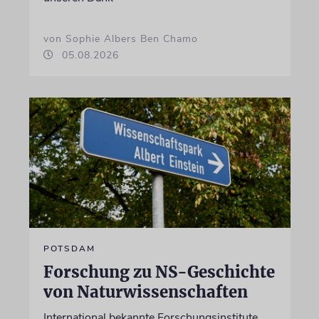
von Sophie Albers Ben Chamo
05.08.2026
POTSDAM
Forschung zu NS-Geschichte
von Naturwissenschaften
International bekannte Forschungsinstitute