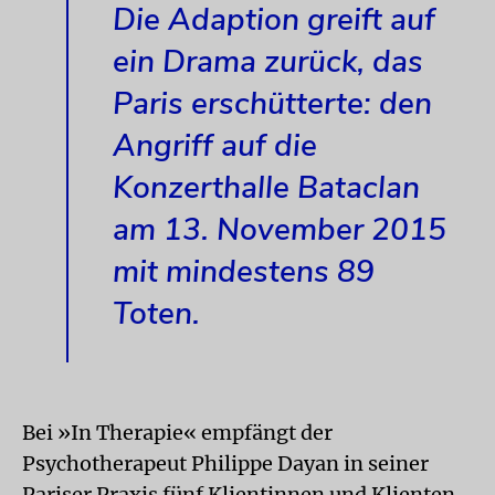
Die Adaption greift auf
ein Drama zurück, das
Paris erschütterte: den
Angriff auf die
Konzerthalle Bataclan
am 13. November 2015
mit mindestens 89
Toten.
Bei »In Therapie« empfängt der
Psychotherapeut Philippe Dayan in seiner
Pariser Praxis fünf Klientinnen und Klienten.