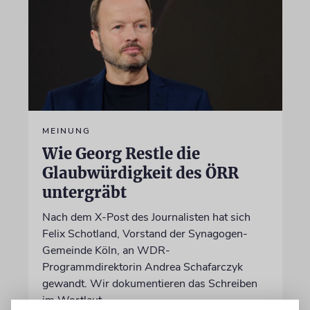
MEINUNG
Wie Georg Restle die
Glaubwürdigkeit des ÖRR
untergräbt
Nach dem X-Post des Journalisten hat sich
Felix Schotland, Vorstand der Synagogen-
Gemeinde Köln, an WDR-
Programmdirektorin Andrea Schafarczyk
gewandt. Wir dokumentieren das Schreiben
im Wortlaut