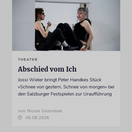
THEATER
Abschied vom Ich
Jossi Wieler bringt Peter Handkes Stück
»Schnee von gestern, Schnee von morgen« bei
den Salzburger Festspielen zur Uraufführung
von Nicole Golombek
06.08.2026