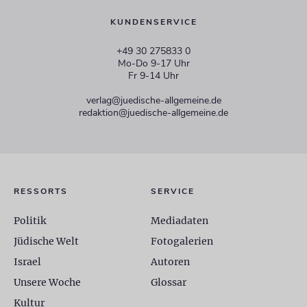
KUNDENSERVICE
+49 30 275833 0
Mo-Do 9-17 Uhr
Fr 9-14 Uhr
verlag@juedische-allgemeine.de
redaktion@juedische-allgemeine.de
RESSORTS
SERVICE
Politik
Mediadaten
Jüdische Welt
Fotogalerien
Israel
Autoren
Unsere Woche
Glossar
Kultur