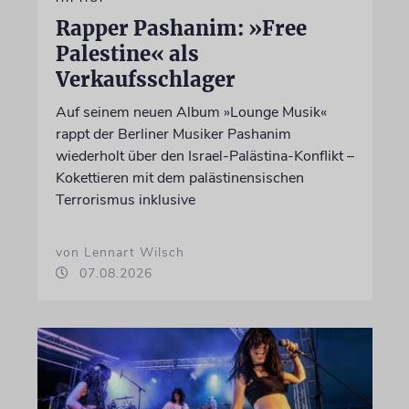
Rapper Pashanim: »Free
Palestine« als
Verkaufsschlager
Auf seinem neuen Album »Lounge Musik«
rappt der Berliner Musiker Pashanim
wiederholt über den Israel-Palästina-Konflikt –
Kokettieren mit dem palästinensischen
Terrorismus inklusive
von Lennart Wilsch
07.08.2026