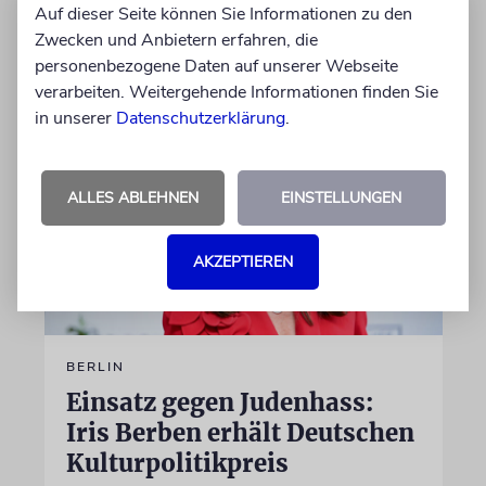
Auf dieser Seite können Sie Informationen zu den
Zwecken und Anbietern erfahren, die
von Felix Schotland
personenbezogene Daten auf unserer Webseite
07.08.2026
verarbeiten. Weitergehende Informationen finden Sie
in unserer
Datenschutzerklärung
.
ALLES ABLEHNEN
EINSTELLUNGEN
AKZEPTIEREN
BERLIN
Einsatz gegen Judenhass:
Iris Berben erhält Deutschen
Kulturpolitikpreis