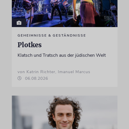
GEHEIMNISSE & GESTÄNDNISSE
Plotkes
Klatsch und Tratsch aus der jüdischen Welt
von Katrin Richter, Imanuel Marcus
06.08.2026