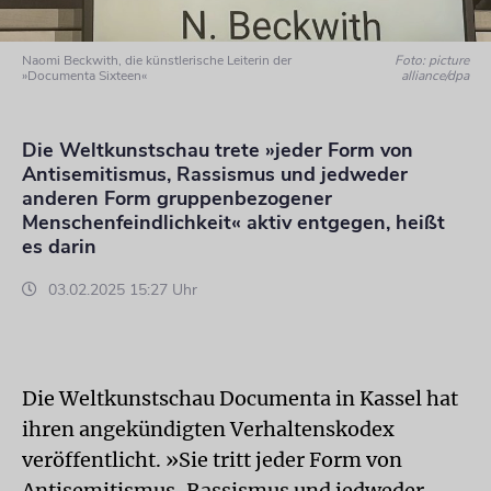
Naomi Beckwith, die künstlerische Leiterin der
Foto: picture
»Documenta Sixteen«
alliance/dpa
Die Weltkunstschau trete »jeder Form von
Antisemitismus, Rassismus und jedweder
anderen Form gruppenbezogener
Menschenfeindlichkeit« aktiv entgegen, heißt
es darin
03.02.2025 15:27 Uhr
Die Weltkunstschau Documenta in Kassel hat
ihren angekündigten Verhaltenskodex
veröffentlicht. »Sie tritt jeder Form von
Antisemitismus, Rassismus und jedweder