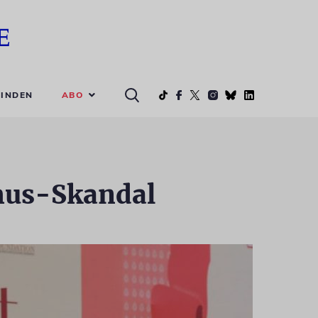
ABO
INDEN
mus-Skandal