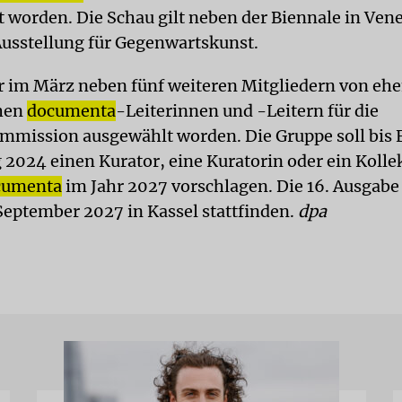
t worden. Die Schau gilt neben der Biennale in Vene
Ausstellung für Gegenwartskunst.
 im März neben fünf weiteren Mitgliedern von eh
chen
documenta
-Leiterinnen und -Leitern für die
mission ausgewählt worden. Die Gruppe soll bis
2024 einen Kurator, eine Kuratorin oder ein Kollek
cumenta
im Jahr 2027 vorschlagen. Die 16. Ausgabe 
 September 2027 in Kassel stattfinden.
dpa