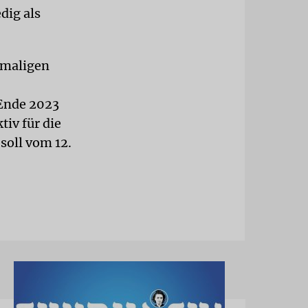
dig als
emaligen
 Ende 2023
tiv für die
soll vom 12.