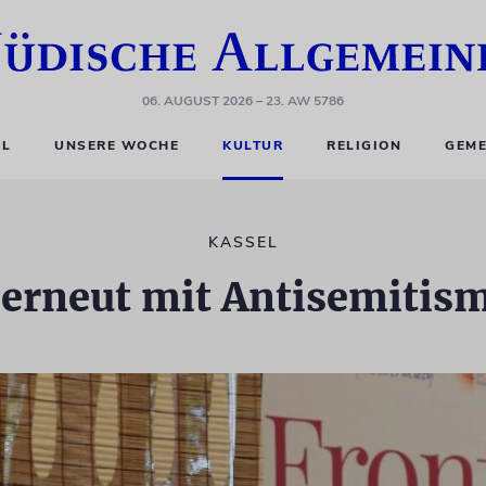
06. AUGUST 2026
– 23. AW 5786
EL
UNSERE WOCHE
KULTUR
RELIGION
GEME
KASSEL
erneut mit Antisemitis