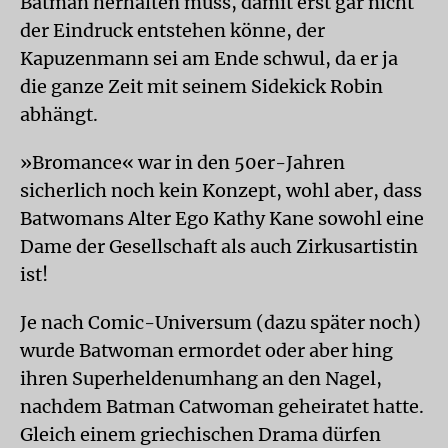
Batman herhalten muss, damit erst gar nicht
der Eindruck entstehen könne, der
Kapuzenmann sei am Ende schwul, da er ja
die ganze Zeit mit seinem Sidekick Robin
abhängt.
»Bromance« war in den 50er-Jahren
sicherlich noch kein Konzept, wohl aber, dass
Batwomans Alter Ego Kathy Kane sowohl eine
Dame der Gesellschaft als auch Zirkusartistin
ist!
Je nach Comic-Universum (dazu später noch)
wurde Batwoman ermordet oder aber hing
ihren Superheldenumhang an den Nagel,
nachdem Batman Catwoman geheiratet hatte.
Gleich einem griechischen Drama dürfen