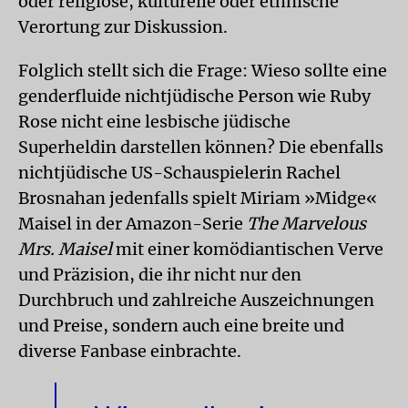
oder religiöse, kulturelle oder ethnische
Verortung zur Diskussion.
Folglich stellt sich die Frage: Wieso sollte eine
genderfluide nichtjüdische Person wie Ruby
Rose nicht eine lesbische jüdische
Superheldin darstellen können? Die ebenfalls
nichtjüdische US-Schauspielerin Rachel
Brosnahan jedenfalls spielt Miriam »Midge«
Maisel in der Amazon-Serie
The Marvelous
Mrs. Maisel
mit einer komödiantischen Verve
und Präzision, die ihr nicht nur den
Durchbruch und zahlreiche Auszeichnungen
und Preise, sondern auch eine breite und
diverse Fanbase einbrachte.