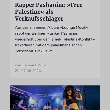
Rapper Pashanim: »Free
Palestine« als
Verkaufsschlager
Auf seinem neuen Album »Lounge Musik«
rappt der Berliner Musiker Pashanim
wiederholt über den Israel-Palästina-Konflikt –
Kokettieren mit dem palästinensischen
Terrorismus inklusive
von Lennart Wilsch
07.08.2026