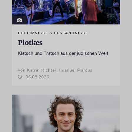
GEHEIMNISSE & GESTÄNDNISSE
Plotkes
Klatsch und Tratsch aus der jüdischen Welt
von Katrin Richter, Imanuel Marcus
06.08.2026