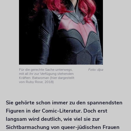
Für die gerechte Sache unterwegs,
Foto: dpa
mit all ihr zur Verfügung stehenden
Kräften: Batwoman (hier dargestellt
von Ruby Rose, 2018)
Sie gehörte schon immer zu den spannendsten
Figuren in der Comic-Literatur. Doch erst
langsam wird deutlich, wie viel sie zur
Sichtbarmachung von queer-jüdischen Frauen