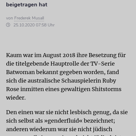
beigetragen hat
von
Frederek Musall
25.10.2020 07:58 Uhr
Kaum war im August 2018 ihre Besetzung für
die titelgebende Hauptrolle der TV-Serie
Batwoman bekannt gegeben worden, fand
sich die australische Schauspielerin Ruby
Rose inmitten eines gewaltigen Shitstorms
wieder.
Den einen war sie nicht lesbisch genug, da sie
sich selbst als »genderfluid« bezeichnet;
anderen wiederum war sie nicht jüdisch