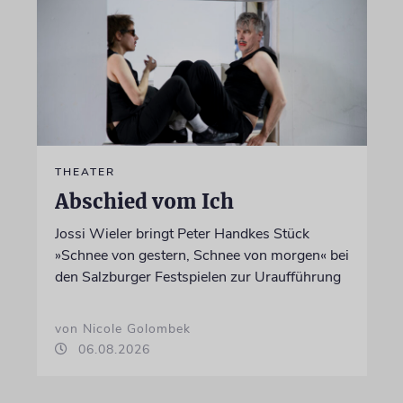
THEATER
Abschied vom Ich
Jossi Wieler bringt Peter Handkes Stück
»Schnee von gestern, Schnee von morgen« bei
den Salzburger Festspielen zur Uraufführung
von Nicole Golombek
06.08.2026