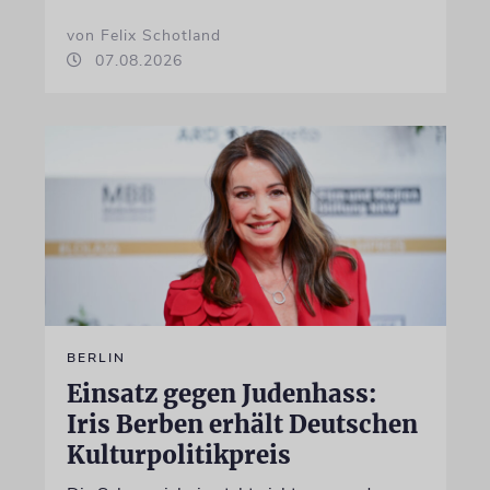
von Felix Schotland
07.08.2026
BERLIN
Einsatz gegen Judenhass:
Iris Berben erhält Deutschen
Kulturpolitikpreis