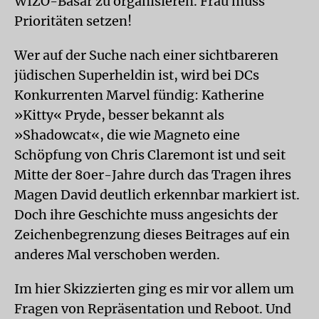
WIZO-Basar zu organisieren. Frau muss
Prioritäten setzen!
Wer auf der Suche nach einer sichtbareren
jüdischen Superheldin ist, wird bei DCs
Konkurrenten Marvel fündig: Katherine
»Kitty« Pryde, besser bekannt als
»Shadowcat«, die wie Magneto eine
Schöpfung von Chris Claremont ist und seit
Mitte der 80er-Jahre durch das Tragen ihres
Magen David deutlich erkennbar markiert ist.
Doch ihre Geschichte muss angesichts der
Zeichenbegrenzung dieses Beitrages auf ein
anderes Mal verschoben werden.
Im hier Skizzierten ging es mir vor allem um
Fragen von Repräsentation und Reboot. Und