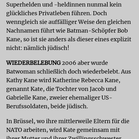
Superhelden und -heldinnen nunmal kein
glückliches Privatleben führen. Doch
wenngleich sie auffälliger Weise den gleichen
Nachnamen führt wie Batman-Schöpfer Bob
Kane, so ist sie anders als dieser eines explizit
nicht: nämlich jüdisch!
WIEDERBELEBUNG
2006 aber wurde
Batwoman schließlich doch wiederbelebt. Aus
Kathy Kane wird Katherine Rebecca Kane,
genannt Kate, die Tochter von Jacob und
Gabrielle Kane, zweier ehemaliger US-
Berufssoldaten, beide jüdisch.
In Brüssel, wo ihre mittlerweile Eltern für die
NATO arbeiten, wird Kate gemeinsam mit
ihrer Mutter und ihrer Zwillingsschwester