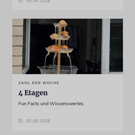
06.08.2026
ZAHL DER WOCHE
4 Etagen
Fun Facts und Wissenswertes
05.08.2026