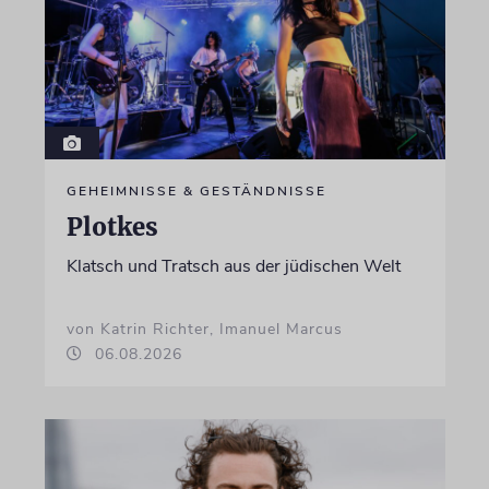
GEHEIMNISSE & GESTÄNDNISSE
Plotkes
Klatsch und Tratsch aus der jüdischen Welt
von Katrin Richter, Imanuel Marcus
06.08.2026