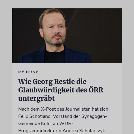
MEINUNG
Wie Georg Restle die
Glaubwürdigkeit des ÖRR
untergräbt
Nach dem X-Post des Journalisten hat sich
Felix Schotland, Vorstand der Synagogen-
Gemeinde Köln, an WDR-
Programmdirektorin Andrea Schafarczyk