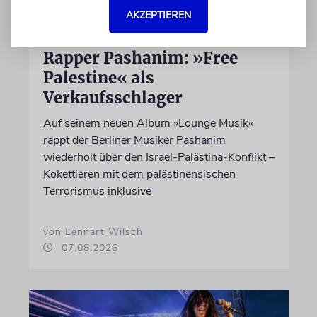
AKZEPTIEREN
HIPHOP
Rapper Pashanim: »Free
Palestine« als
Verkaufsschlager
Auf seinem neuen Album »Lounge Musik«
rappt der Berliner Musiker Pashanim
wiederholt über den Israel-Palästina-Konflikt –
Kokettieren mit dem palästinensischen
Terrorismus inklusive
von Lennart Wilsch
07.08.2026