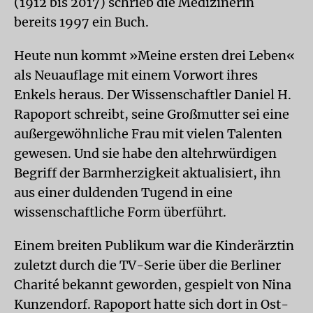
(1912 bis 2017) schrieb die Medizinerin
bereits 1997 ein Buch.
Heute nun kommt »Meine ersten drei Leben«
als Neuauflage mit einem Vorwort ihres
Enkels heraus. Der Wissenschaftler Daniel H.
Rapoport schreibt, seine Großmutter sei eine
außergewöhnliche Frau mit vielen Talenten
gewesen. Und sie habe den altehrwürdigen
Begriff der Barmherzigkeit aktualisiert, ihn
aus einer duldenden Tugend in eine
wissenschaftliche Form überführt.
Einem breiten Publikum war die Kinderärztin
zuletzt durch die TV-Serie über die Berliner
Charité bekannt geworden, gespielt von Nina
Kunzendorf. Rapoport hatte sich dort in Ost-