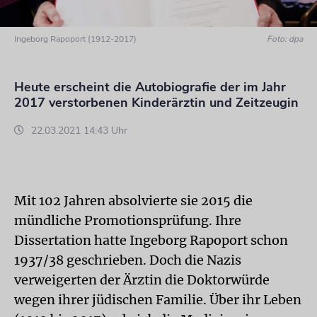
Ingeborg Rapoport (1912-2017)
Foto: dpa
Heute erscheint die Autobiografie der im Jahr
2017 verstorbenen Kinderärztin und Zeitzeugin
22.03.2021 14:43 Uhr
Mit 102 Jahren absolvierte sie 2015 die
mündliche Promotionsprüfung. Ihre
Dissertation hatte Ingeborg Rapoport schon
1937/38 geschrieben. Doch die Nazis
verweigerten der Ärztin die Doktorwürde
wegen ihrer jüdischen Familie. Über ihr Leben