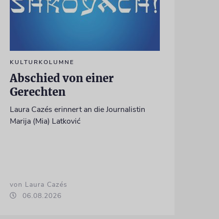
KULTURKOLUMNE
Abschied von einer
Gerechten
Laura Cazés erinnert an die Journalistin
Marija (Mia) Latković
von Laura Cazés
06.08.2026