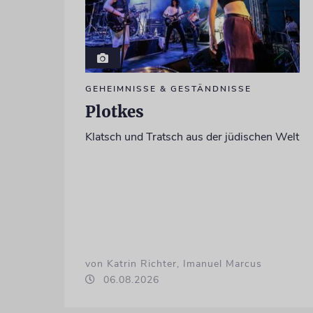
GEHEIMNISSE & GESTÄNDNISSE
Plotkes
Klatsch und Tratsch aus der jüdischen Welt
von Katrin Richter, Imanuel Marcus
06.08.2026