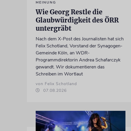
MEINUNG
Wie Georg Restle die
Glaubwürdigkeit des ÖRR
untergräbt
Nach dem X-Post des Journalisten hat sich
Felix Schotland, Vorstand der Synagogen-
Gemeinde Köln, an WDR-
Programmdirektorin Andrea Schafarczyk
gewandt. Wir dokumentieren das
Schreiben im Wortlaut
von Felix Schotland
07.08.2026