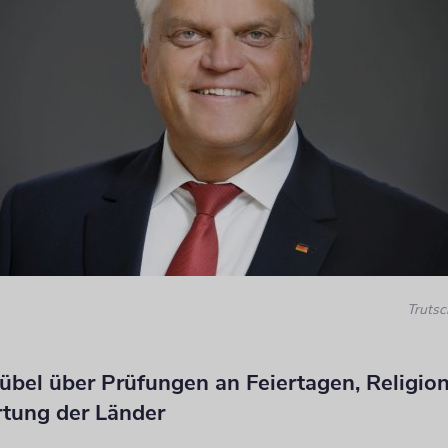
Trutsc
übel über Prüfungen an Feiertagen, Religion
tung der Länder