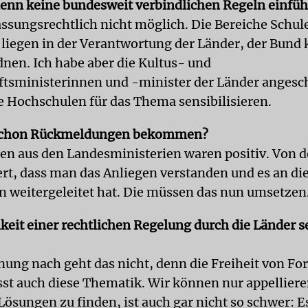
nn keine bundesweit verbindlichen Regeln einfü
fassungsrechtlich nicht möglich. Die Bereiche Schul
liegen in der Verantwortung der Länder, der Bund 
dnen. Ich habe aber die Kultus- und
tsministerinnen und -minister der Länder angesc
ie Hochschulen für das Thema sensibilisieren.
schon Rückmeldungen bekommen?
en aus den Landesministerien waren positiv. Von d
ert, dass man das Anliegen verstanden und es an di
 weitergeleitet hat. Die müssen das nun umsetzen
keit einer rechtlichen Regelung durch die Länder s
ung nach geht das nicht, denn die Freiheit von F
st auch diese Thematik. Wir können nur appelliere
ösungen zu finden, ist auch gar nicht so schwer: Es