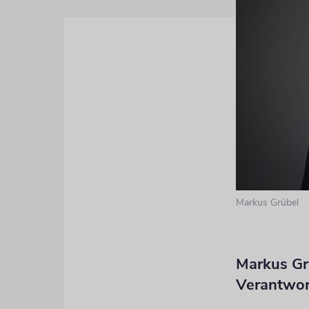
Markus Grübel
Markus Gr
Verantwor