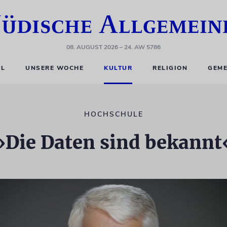
08. AUGUST 2026
– 24. AW 5786
EL
UNSERE WOCHE
KULTUR
RELIGION
GEME
HOCHSCHULE
»Die Daten sind bekannt