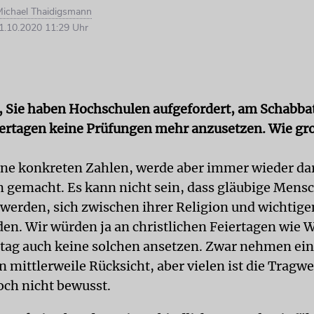
ichael Thaidigsmann
.10.2020 11:29 Uhr
, Sie haben Hochschulen aufgefordert, am Schabba
ertagen keine Prüfungen mehr anzusetzen. Wie gro
ine konkreten Zahlen, werde aber immer wieder da
gemacht. Es kann nicht sein, dass gläubige Mens
erden, sich zwischen ihrer Religion und wichtig
den. Wir würden ja an christlichen Feiertagen wie
itag auch keine solchen ansetzen. Zwar nehmen ei
 mittlerweile Rücksicht, aber vielen ist die Tragwe
ch nicht bewusst.