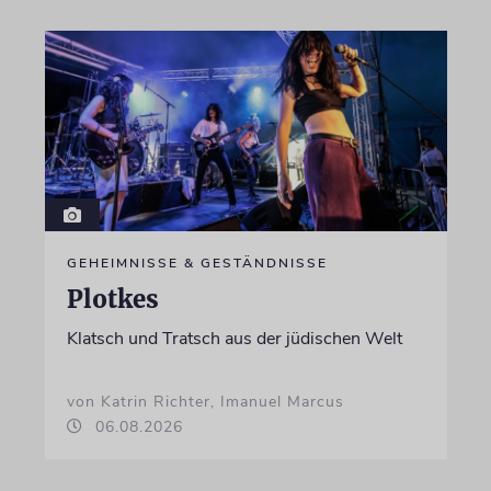
GEHEIMNISSE & GESTÄNDNISSE
Plotkes
Klatsch und Tratsch aus der jüdischen Welt
von Katrin Richter, Imanuel Marcus
06.08.2026