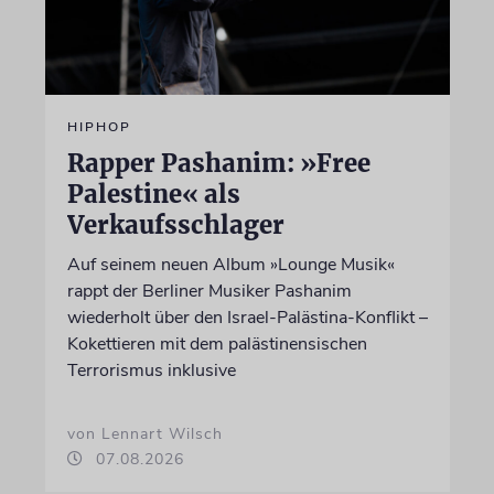
HIPHOP
Rapper Pashanim: »Free
Palestine« als
Verkaufsschlager
Auf seinem neuen Album »Lounge Musik«
rappt der Berliner Musiker Pashanim
wiederholt über den Israel-Palästina-Konflikt –
Kokettieren mit dem palästinensischen
Terrorismus inklusive
von Lennart Wilsch
07.08.2026