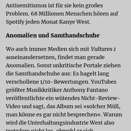
Antisemitismus ist für sie kein großes
Problem. 68 Millionen Menschen hören auf
Spotify jeden Monat Kanye West.
Anomalien und Samthandschuhe
Wo auch immer Medien sich mit
Vultures 1
auseinandersetzen, findet man gerade
Anomalien. Sonst unkritische Portale ziehen
die Samthandschuhe aus: Es hagelt lang
verschollene 1/10-Bewertungen. YouTubes
größter Musikkritiker Anthony Fantano
veröffentlichte ein wütendes Nicht-Review-
Video und sagt, das Album sei »solcher Müll,
man könne es gar nicht besprechen«. Warum
wird die Unterhaltungsindustrie West also
trotzdem nicht los, obwohl er sich