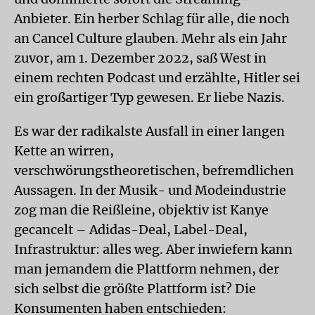
Anbieter. Ein herber Schlag für alle, die noch
an Cancel Culture glauben. Mehr als ein Jahr
zuvor, am 1. Dezember 2022, saß West in
einem rechten Podcast und erzählte, Hitler sei
ein großartiger Typ gewesen. Er liebe Nazis.
Es war der radikalste Ausfall in einer langen
Kette an wirren,
verschwörungstheoretischen, befremdlichen
Aussagen. In der Musik- und Mode­industrie
zog man die Reißleine, objektiv ist Kanye
gecancelt – Adidas-Deal, Label-Deal,
Infrastruktur: alles weg. Aber inwiefern kann
man jemandem die Plattform nehmen, der
sich selbst die größte Plattform ist? Die
Konsumenten haben entschieden: