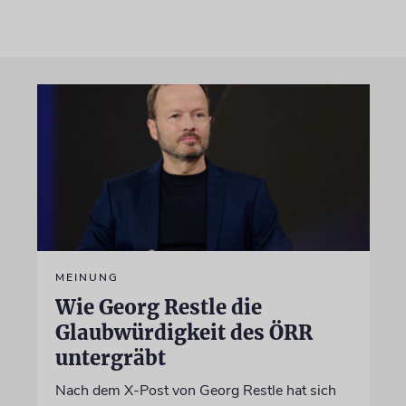
MEINUNG
Wie Georg Restle die
Glaubwürdigkeit des ÖRR
untergräbt
Nach dem X-Post von Georg Restle hat sich