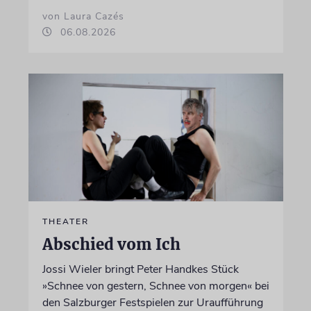
von Laura Cazés
06.08.2026
THEATER
Abschied vom Ich
Jossi Wieler bringt Peter Handkes Stück
»Schnee von gestern, Schnee von morgen« bei
den Salzburger Festspielen zur Uraufführung