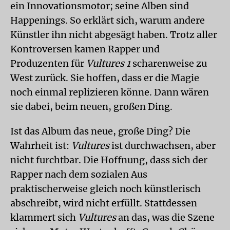
ein Innovationsmotor; seine Alben sind
Happenings. So erklärt sich, warum andere
Künstler ihn nicht abgesägt haben. Trotz aller
Kontroversen kamen Rapper und
Produzenten für
Vultures 1
scharenweise zu
West zurück. Sie hoffen, dass er die Magie
noch einmal replizieren könne. Dann wären
sie dabei, beim neuen, großen Ding.
Ist das Album das neue, große Ding? Die
Wahrheit ist:
Vultures
ist durchwachsen, aber
nicht furchtbar. Die Hoffnung, dass sich der
Rapper nach dem sozialen Aus
praktischerweise gleich noch künstlerisch
abschreibt, wird nicht erfüllt. Stattdessen
klammert sich
Vultures
an das, was die Szene