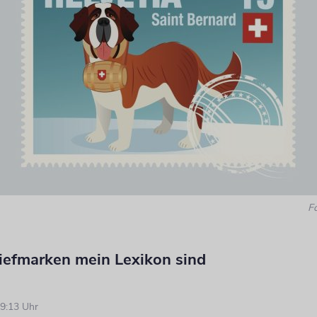
F
efmarken mein Lexikon sind
9:13 Uhr