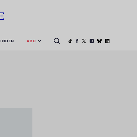
ABO
INDEN