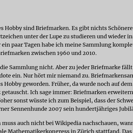
es Hobby sind Briefmarken. Es gibt nichts Schöneres
tzeichen unter der Lupe zu studieren und wieder i
r ein paar Tagen habe ich meine Sammlung komplet
riefmarken zwischen 1960 und 2010.
 die Sammlung nicht. Aber zu jeder Briefmarke fällt
dote ein. Nur hört mir niemand zu. Briefmarkensa
s Hobby geworden. Früher, da wurde noch auf dem
 getauscht. Ich sage immer: Briefmarken erweiter
oher sonst wüsste ich zum Beispiel, dass der Schw
rner Sennenhunde 2007 sein hundertjähriges Jubil
h muss auch nicht bei Wikipedia nachschauen, wan
ale Mathematikerkongress in Zürich stattfand. Das