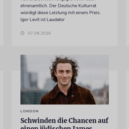
ehrenamtlich. Der Deutsche Kulturrat
würdigt diese Leistung mit einem Preis.
Igor Levit ist Laudator
07.08.2026
LONDON
Schwinden die Chancen auf
einen jüdischen James