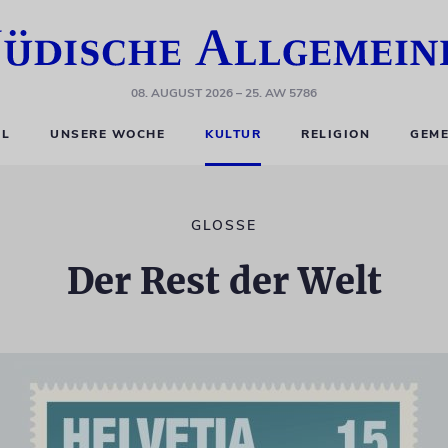
08. AUGUST 2026
– 25. AW 5786
EL
UNSERE WOCHE
KULTUR
RELIGION
GEME
GLOSSE
Der Rest der Welt