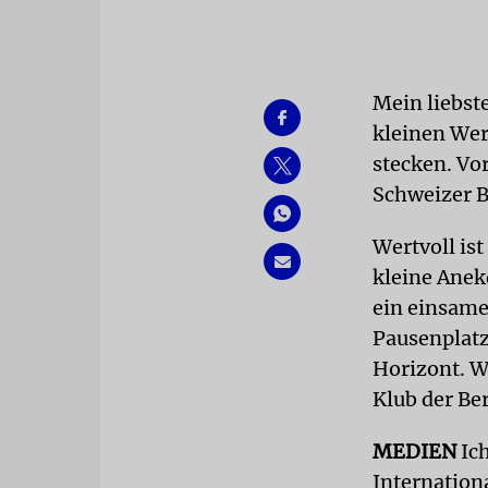
Mein liebst
kleinen Wer
stecken. Vo
Schweizer B
Wertvoll ist
kleine Anek
ein einsame
Pausenplatz
Horizont. W
Klub der Be
MEDIEN
Ic
Internation