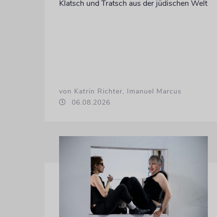
Klatsch und Tratsch aus der jüdischen Welt
von Katrin Richter, Imanuel Marcus
06.08.2026