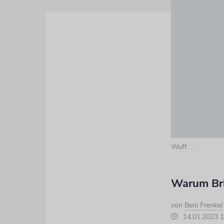
Wuff ...
Warum Bri
von
Beni Frenkel
14.01.2023 1