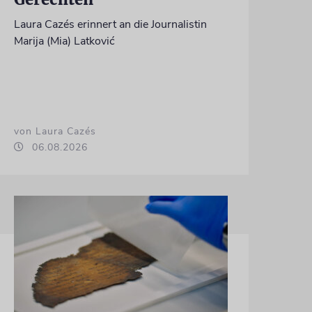
Laura Cazés erinnert an die Journalistin
Marija (Mia) Latković
von Laura Cazés
06.08.2026