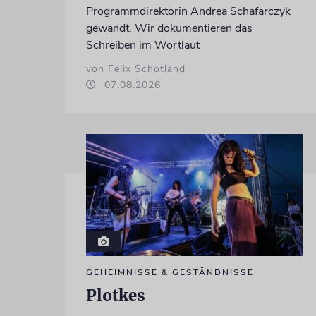
Programmdirektorin Andrea Schafarczyk
gewandt. Wir dokumentieren das
Schreiben im Wortlaut
von Felix Schotland
07.08.2026
GEHEIMNISSE & GESTÄNDNISSE
Plotkes