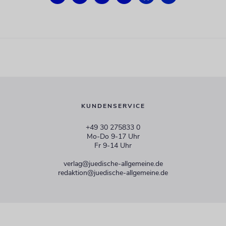
KUNDENSERVICE
+49 30 275833 0
Mo-Do 9-17 Uhr
Fr 9-14 Uhr
verlag@juedische-allgemeine.de
redaktion@juedische-allgemeine.de