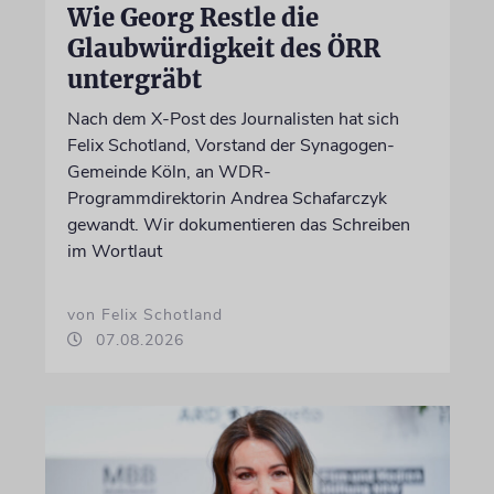
Wie Georg Restle die
Glaubwürdigkeit des ÖRR
untergräbt
Nach dem X-Post des Journalisten hat sich
Felix Schotland, Vorstand der Synagogen-
Gemeinde Köln, an WDR-
Programmdirektorin Andrea Schafarczyk
gewandt. Wir dokumentieren das Schreiben
im Wortlaut
von Felix Schotland
07.08.2026