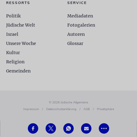
RESSORTS
SERVICE
Politik
Mediadaten
Jüdische Welt
Fotogalerien
Israel
Autoren
Unsere Woche
Glossar
Kultur
Religion
Gemeinden
© 2026 Jüdische Allgemeine
Impressum
/
Datenschutzerklärung
/
AGB
/
Privatsphäre
•••