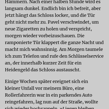
Hämmern. Nach einer halben Stunde wird es
langsam dunkel. Endlich bin ich befreit, aber
jetzt hängt das Schloss locker, und die Tür
geht nicht mehr zu. Pavel verschwindet, um
neue Zigaretten zu holen und verspricht,
morgen wieder vorbeizuschauen. Die
ramponierte Tür klappert die ganze Nacht und
macht mich wahnsinnig. Am Morgen taumele
ich zum Telefon und rufe den Schlüsselservice
an, der innerhalb kurzer Zeit für ein
Heidengeld das Schloss austauscht.
Einige Wochen später ereignet sich ein
kleiner Unfall vor meinem Büro, eine
Rollerfahrerin war in ein parkendes Auto
reingefahren, lag nun auf der Straße, wollte
sich wieder hochrappeln. »Liegen bleiben,