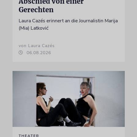
Abschied von einer
Gerechten
Laura Cazés erinnert an die Journalistin Marija
(Mia) Latković
von Laura Cazés
06.08.2026
THEATER