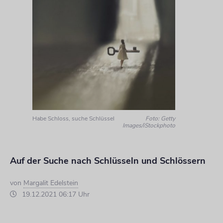
Habe Schloss, suche Schlüssel
Foto: Getty
Images/iStockphoto
Auf der Suche nach Schlüsseln und Schlössern
von
Margalit Edelstein
19.12.2021 06:17 Uhr