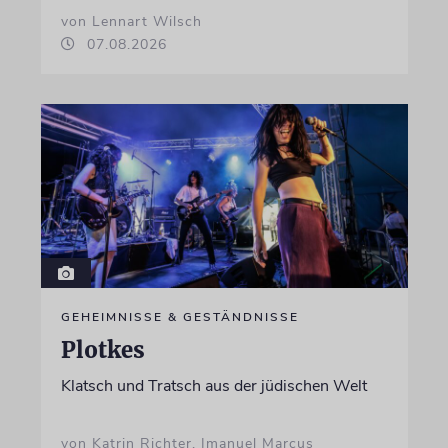
von Lennart Wilsch
07.08.2026
GEHEIMNISSE & GESTÄNDNISSE
Plotkes
Klatsch und Tratsch aus der jüdischen Welt
von Katrin Richter, Imanuel Marcus