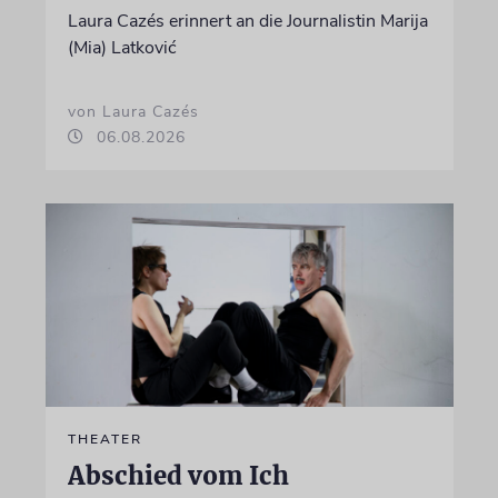
Laura Cazés erinnert an die Journalistin Marija
(Mia) Latković
von Laura Cazés
06.08.2026
THEATER
Abschied vom Ich