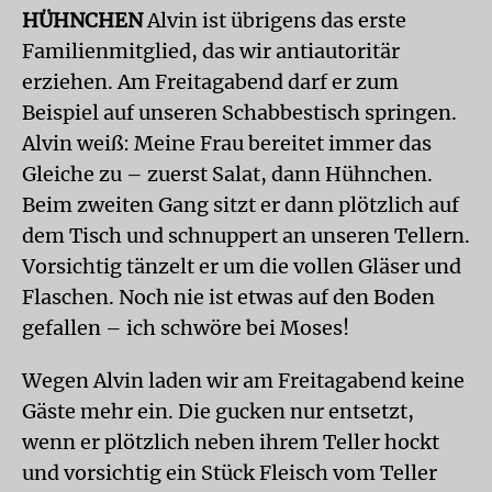
HÜHNCHEN
Alvin ist übrigens das erste
Familienmitglied, das wir antiautoritär
erziehen. Am Freitagabend darf er zum
Beispiel auf unseren Schabbestisch springen.
Alvin weiß: Meine Frau bereitet immer das
Gleiche zu – zuerst Salat, dann Hühnchen.
Beim zweiten Gang sitzt er dann plötzlich auf
dem Tisch und schnuppert an unseren Tellern.
Vorsichtig tänzelt er um die vollen Gläser und
Flaschen. Noch nie ist etwas auf den Boden
gefallen – ich schwöre bei Moses!
Wegen Alvin laden wir am Freitagabend keine
Gäste mehr ein. Die gucken nur entsetzt,
wenn er plötzlich neben ihrem Teller hockt
und vorsichtig ein Stück Fleisch vom Teller