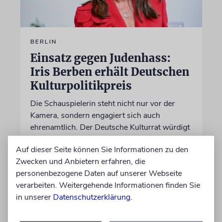
BERLIN
Einsatz gegen Judenhass:
Iris Berben erhält Deutschen
Kulturpolitikpreis
Die Schauspielerin steht nicht nur vor der
Kamera, sondern engagiert sich auch
ehrenamtlich. Der Deutsche Kulturrat würdigt
diese Leistung mit einem Preis. Igor Levit ist
Auf dieser Seite können Sie Informationen zu den
Laudator
Zwecken und Anbietern erfahren, die
personenbezogene Daten auf unserer Webseite
07.08.2026
verarbeiten. Weitergehende Informationen finden Sie
in unserer
Datenschutzerklärung
.