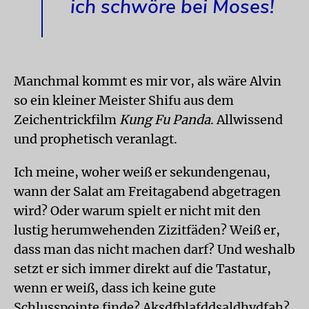
ich schwöre bei Moses!
Manchmal kommt es mir vor, als wäre Alvin
so ein kleiner Meister Shifu aus dem
Zeichentrickfilm
Kung Fu Panda
. Allwissend
und prophetisch veranlagt.
Ich meine, woher weiß er sekundengenau,
wann der Salat am Freitagabend abgetragen
wird? Oder warum spielt er nicht mit den
lustig herumwehenden Zizitfäden? Weiß er,
dass man das nicht machen darf? Und weshalb
setzt er sich immer direkt auf die Tastatur,
wenn er weiß, dass ich keine gute
Schlusspointe finde? Aksdfblafddsaldhvdfah?