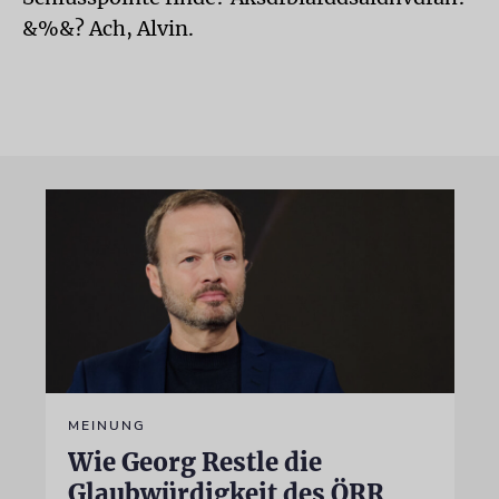
&%&? Ach, Alvin.
MEINUNG
Wie Georg Restle die
Glaubwürdigkeit des ÖRR