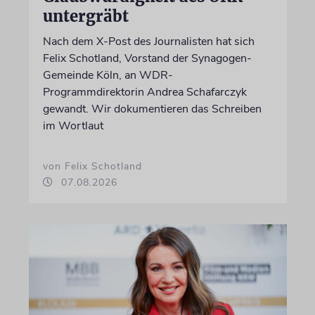
untergräbt
Nach dem X-Post des Journalisten hat sich
Felix Schotland, Vorstand der Synagogen-
Gemeinde Köln, an WDR-
Programmdirektorin Andrea Schafarczyk
gewandt. Wir dokumentieren das Schreiben
im Wortlaut
von Felix Schotland
07.08.2026