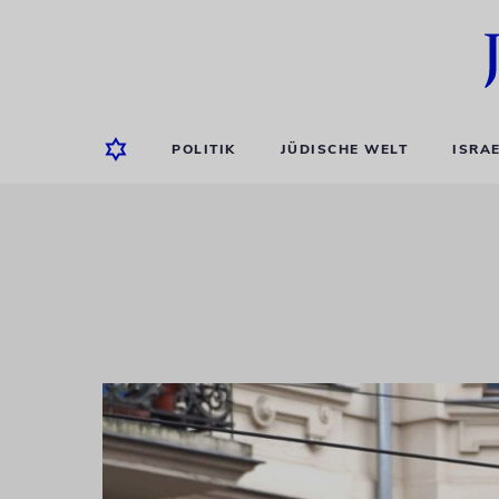
POLITIK
JÜDISCHE WELT
ISRA