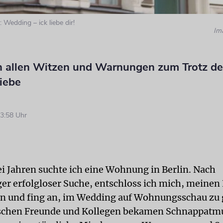
: Wedding – ick liebe dir!
Im
 allen Witzen und Warnungen zum Trotz d
iebe
3:58 Uhr
ei Jahren suchte ich eine Wohnung in Berlin. Nach
er erfolgloser Suche, entschloss ich mich, meinen
n und fing an, im Wedding auf Wohnungsschau zu 
schen Freunde und Kollegen bekamen Schnappatm