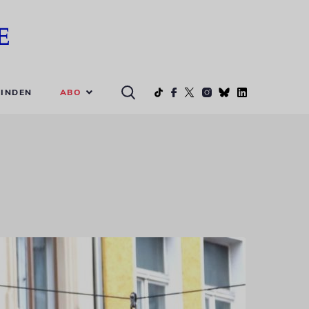
ABO
INDEN