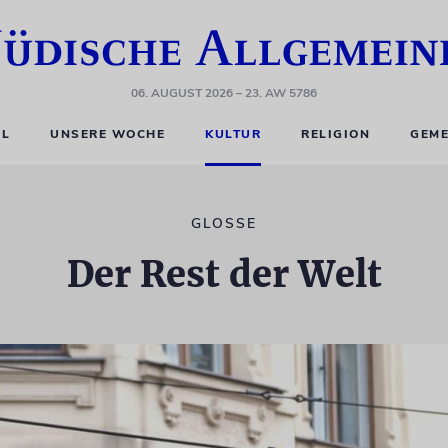
06. AUGUST 2026
– 23. AW 5786
EL
UNSERE WOCHE
KULTUR
RELIGION
GEME
GLOSSE
Der Rest der Welt