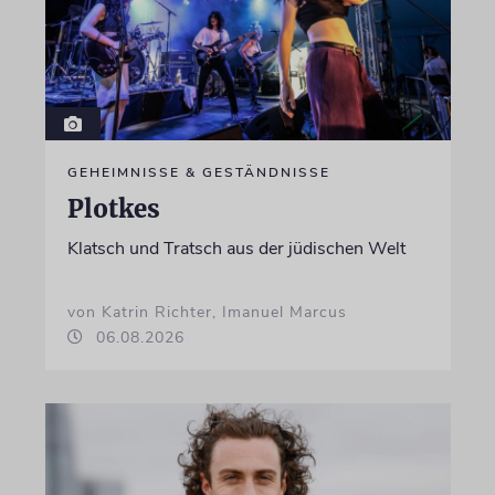
GEHEIMNISSE & GESTÄNDNISSE
Plotkes
Klatsch und Tratsch aus der jüdischen Welt
von Katrin Richter, Imanuel Marcus
06.08.2026