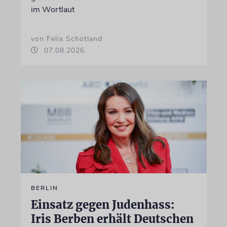
im Wortlaut
von Felix Schotland
07.08.2026
BERLIN
Einsatz gegen Judenhass:
Iris Berben erhält Deutschen