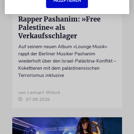
AKZEPTIEREN
HIPHOP
Rapper Pashanim: »Free
Palestine« als
Verkaufsschlager
Auf seinem neuen Album »Lounge Musik«
rappt der Berliner Musiker Pashanim
wiederholt über den Israel-Palästina-Konflikt –
Kokettieren mit dem palästinensischen
Terrorismus inklusive
von Lennart Wilsch
07.08.2026