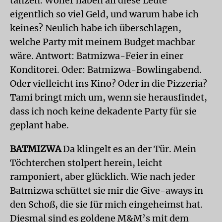
tanzen. Woher haben all diese Leute
eigentlich so viel Geld, und warum habe ich
keines? Neulich habe ich überschlagen,
welche Party mit meinem Budget machbar
wäre. Antwort: Batmizwa-Feier in einer
Konditorei. Oder: Batmizwa-Bowlingabend.
Oder vielleicht ins Kino? Oder in die Pizzeria?
Tami bringt mich um, wenn sie herausfindet,
dass ich noch keine dekadente Party für sie
geplant habe.
BATMIZWA
Da klingelt es an der Tür. Mein
Töchterchen stolpert herein, leicht
ramponiert, aber glücklich. Wie nach jeder
Batmizwa schüttet sie mir die Give-aways in
den Schoß, die sie für mich eingeheimst hat.
Diesmal sind es goldene M&M’s mit dem