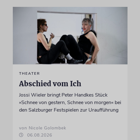
THEATER
Abschied vom Ich
Jossi Wieler bringt Peter Handkes Stück
»Schnee von gestern, Schnee von morgen« bei
den Salzburger Festspielen zur Uraufführung
von Nicole Golombek
06.08.2026