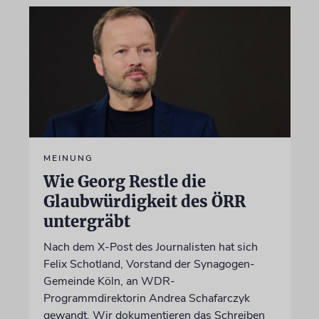
MEINUNG
Wie Georg Restle die
Glaubwürdigkeit des ÖRR
untergräbt
Nach dem X-Post des Journalisten hat sich
Felix Schotland, Vorstand der Synagogen-
Gemeinde Köln, an WDR-
Programmdirektorin Andrea Schafarczyk
gewandt. Wir dokumentieren das Schreiben