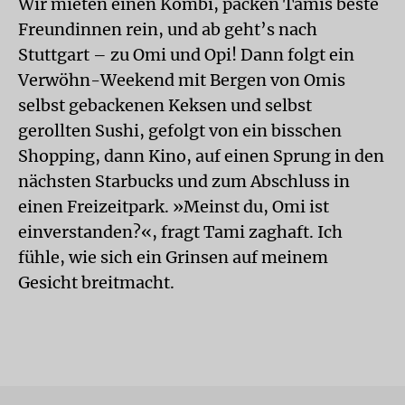
Wir mieten einen Kombi, packen Tamis beste
Freundinnen rein, und ab geht’s nach
Stuttgart – zu Omi und Opi! Dann folgt ein
Verwöhn-Weekend mit Bergen von Omis
selbst gebackenen Keksen und selbst
gerollten Sushi, gefolgt von ein bisschen
Shopping, dann Kino, auf einen Sprung in den
nächsten Starbucks und zum Abschluss in
einen Freizeitpark. »Meinst du, Omi ist
einverstanden?«, fragt Tami zaghaft. Ich
fühle, wie sich ein Grinsen auf meinem
Gesicht breitmacht.