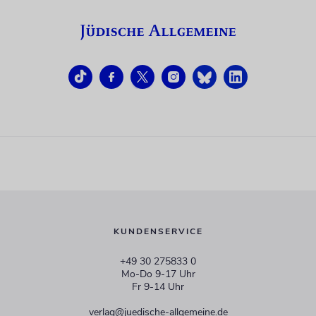
KUNDENSERVICE
+49 30 275833 0
Mo-Do 9-17 Uhr
Fr 9-14 Uhr
verlag@juedische-allgemeine.de