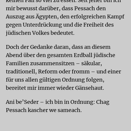
keinen Fall so viel zu essen. Seit jeher bin ich
mir bewusst darüber, dass Pessach den
Auszug aus Ägypten, den erfolgreichen Kampf
gegen Unterdrückung und die Freiheit des
jüdischen Volkes bedeutet.
Doch der Gedanke daran, dass an diesem
Abend über den gesamten Erdball jüdische
Familien zusammensitzen – säkular,
traditionell, Reform oder fromm – und einer
für uns allen gültigen Ordnung folgen,
bereitet mir immer wieder Gänsehaut.
Ani be’Seder – ich bin in Ordnung: Chag
Pessach kascher we sameach.