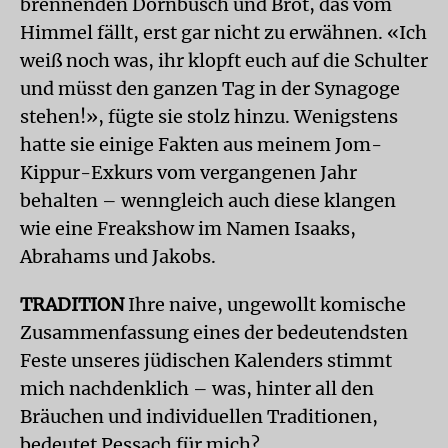
brennenden Dornbusch und Brot, das vom
Himmel fällt, erst gar nicht zu erwähnen. «Ich
weiß noch was, ihr klopft euch auf die Schulter
und müsst den ganzen Tag in der Synagoge
stehen!», fügte sie stolz hinzu. Wenigstens
hatte sie einige Fakten aus meinem Jom-
Kippur-Exkurs vom vergangenen Jahr
behalten – wenngleich auch diese klangen
wie eine Freakshow im Namen Isaaks,
Abrahams und Jakobs.
TRADITION
Ihre naive, ungewollt komische
Zusammenfassung eines der bedeutendsten
Feste unseres jüdischen Kalenders stimmt
mich nachdenklich – was, hinter all den
Bräuchen und individuellen Traditionen,
bedeutet Pessach für mich?