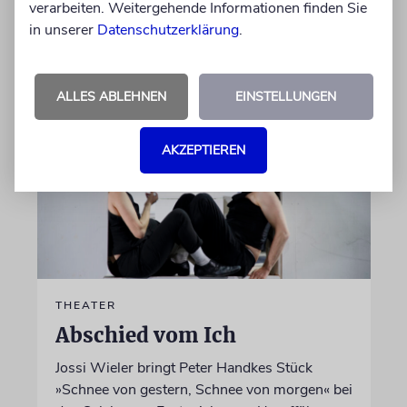
verarbeiten. Weitergehende Informationen finden Sie
in unserer
Datenschutzerklärung
.
von Laura Cazés
06.08.2026
ALLES ABLEHNEN
EINSTELLUNGEN
AKZEPTIEREN
THEATER
Abschied vom Ich
Jossi Wieler bringt Peter Handkes Stück
»Schnee von gestern, Schnee von morgen« bei