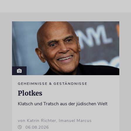
GEHEIMNISSE & GESTÄNDNISSE
Plotkes
Klatsch und Tratsch aus der jüdischen Welt
von Katrin Richter, Imanuel Marcus
06.08.2026