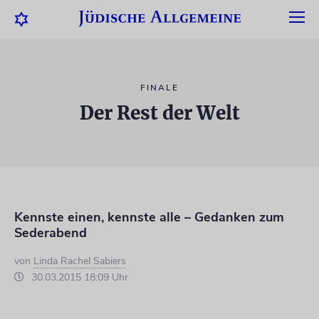
FINALE
Der Rest der Welt
Kennste einen, kennste alle – Gedanken zum
Sederabend
von
Linda Rachel Sabiers
30.03.2015 18:09 Uhr