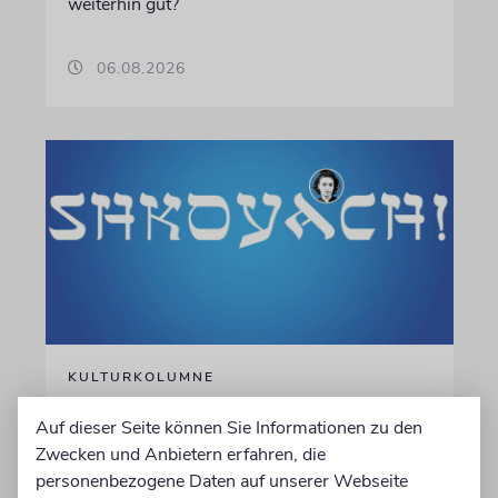
weiterhin gut?
06.08.2026
KULTURKOLUMNE
Es gibt keine blöden Fragen
Auf dieser Seite können Sie Informationen zu den
Die schmerzhafte Erinnerung an eine
Zwecken und Anbietern erfahren, die
Gerechte
personenbezogene Daten auf unserer Webseite