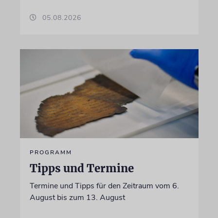
05.08.2026
PROGRAMM
Tipps und Termine
Termine und Tipps für den Zeitraum vom 6.
August bis zum 13. August