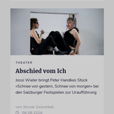
THEATER
Abschied vom Ich
Jossi Wieler bringt Peter Handkes Stück
»Schnee von gestern, Schnee von morgen« bei
den Salzburger Festspielen zur Uraufführung
von Nicole Golombek
06.08.2026