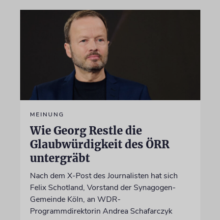
MEINUNG
Wie Georg Restle die
Glaubwürdigkeit des ÖRR
untergräbt
Nach dem X-Post des Journalisten hat sich
Felix Schotland, Vorstand der Synagogen-
Gemeinde Köln, an WDR-
Programmdirektorin Andrea Schafarczyk