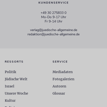
KUNDENSERVICE
+49 30 275833 0
Mo-Do 9-17 Uhr
Fr 9-14 Uhr
verlag@juedische-allgemeine.de
redaktion@juedische-allgemeine.de
RESSORTS
SERVICE
Politik
Mediadaten
Jüdische Welt
Fotogalerien
Israel
Autoren
Unsere Woche
Glossar
Kultur