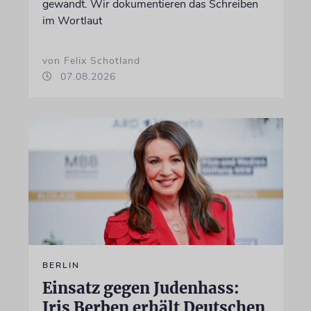
gewandt. Wir dokumentieren das Schreiben
im Wortlaut
von Felix Schotland
07.08.2026
BERLIN
Einsatz gegen Judenhass:
Iris Berben erhält Deutschen