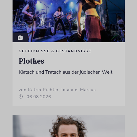
GEHEIMNISSE & GESTÄNDNISSE
Plotkes
Klatsch und Tratsch aus der jüdischen Welt
von Katrin Richter, Imanuel Marcus
06.08.2026