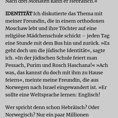
Nach drei Monaten kann er Hebräisch.«
IDENTITÄT
Ich diskutierte das Thema mit
meiner Freundin, die in einem orthodoxen
Moschaw lebt und ihre Töchter auf eine
religiöse Mädchenschule schickt – jeden Tag
eine Stunde mit dem Bus hin und zurück. »Es
geht doch um die jüdische Identität«, sagte
ich. »In der jüdischen Schule feiert man
Pessach, Purim und Rosch Haschana!« »Ach
was, das kannst du doch mit ihm zu Hause
feiern«, meinte meine Freundin, die aus
Norwegen nach Israel eingewandert ist. »Er
sollte eine Weltsprache lernen: Englisch!
Wer spricht denn schon Hebräisch? Oder
Norwegisch? Nur ein paar Millionen