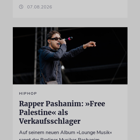
07.08.2026
HIPHOP
Rapper Pashanim: »Free
Palestine« als
Verkaufsschlager
Auf seinem neuen Album »Lounge Musik«