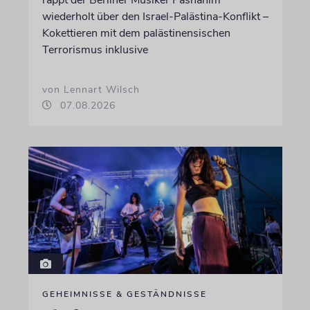
rappt der Berliner Musiker Pashanim
wiederholt über den Israel-Palästina-Konflikt –
Kokettieren mit dem palästinensischen
Terrorismus inklusive
von Lennart Wilsch
07.08.2026
GEHEIMNISSE & GESTÄNDNISSE