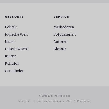
RESSORTS
SERVICE
Politik
Mediadaten
Jüdische Welt
Fotogalerien
Israel
Autoren
Unsere Woche
Glossar
Kultur
Religion
Gemeinden
© 2026 Jüdische Allgemeine
Impressum
/
Datenschutzerklärung
/
AGB
/
Privatsphäre