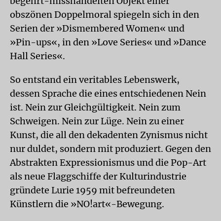
begehrt-misshandelten Objekt einer
obszönen Doppelmoral spiegeln sich in den
Serien der »Dismembered Women« und
»Pin-ups«, in den »Love Series« und »Dance
Hall Series«.
So entstand ein veritables Lebenswerk,
dessen Sprache die eines entschiedenen Nein
ist. Nein zur Gleichgültigkeit. Nein zum
Schweigen. Nein zur Lüge. Nein zu einer
Kunst, die all den dekadenten Zynismus nicht
nur duldet, sondern mit produziert. Gegen den
Abstrakten Expressionismus und die Pop-Art
als neue Flaggschiffe der Kulturindustrie
gründete Lurie 1959 mit befreundeten
Künstlern die »NO!art«-Bewegung.