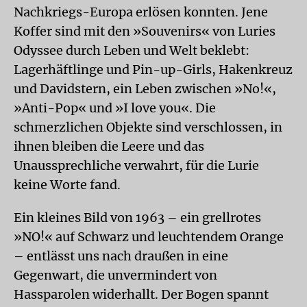
Nachkriegs-Europa erlösen konnten. Jene
Koffer sind mit den »Souvenirs« von Luries
Odyssee durch Leben und Welt beklebt:
Lagerhäftlinge und Pin-up-Girls, Hakenkreuz
und Davidstern, ein Leben zwischen »No!«,
»Anti-Pop« und »I love you«. Die
schmerzlichen Objekte sind verschlossen, in
ihnen bleiben die Leere und das
Unaussprechliche verwahrt, für die Lurie
keine Worte fand.
Ein kleines Bild von 1963 – ein grellrotes
»NO!« auf Schwarz und leuchtendem Orange
– entlässt uns nach draußen in eine
Gegenwart, die unvermindert von
Hassparolen widerhallt. Der Bogen spannt