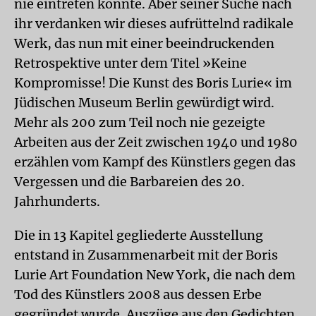
nie eintreten konnte. Aber seiner Suche nach
ihr verdanken wir dieses aufrüttelnd radikale
Werk, das nun mit einer beeindruckenden
Retrospektive unter dem Titel »Keine
Kompromisse! Die Kunst des Boris Lurie« im
Jüdischen Museum Berlin gewürdigt wird.
Mehr als 200 zum Teil noch nie gezeigte
Arbeiten aus der Zeit zwischen 1940 und 1980
erzählen vom Kampf des Künstlers gegen das
Vergessen und die Barbareien des 20.
Jahrhunderts.
Die in 13 Kapitel gegliederte Ausstellung
entstand in Zusammenarbeit mit der Boris
Lurie Art Foundation New York, die nach dem
Tod des Künstlers 2008 aus dessen Erbe
gegründet wurde. Auszüge aus den Gedichten