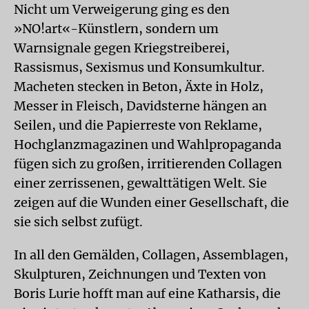
Nicht um Verweigerung ging es den
»NO!art«-Künstlern, sondern um
Warnsignale gegen Kriegstreiberei,
Rassismus, Sexismus und Konsumkultur.
Macheten stecken in Beton, Äxte in Holz,
Messer in Fleisch, Davidsterne hängen an
Seilen, und die Papierreste von Reklame,
Hochglanzmagazinen und Wahlpropaganda
fügen sich zu großen, irritierenden Collagen
einer zerrissenen, gewalttätigen Welt. Sie
zeigen auf die Wunden einer Gesellschaft, die
sie sich selbst zufügt.
In all den Gemälden, Collagen, Assemblagen,
Skulpturen, Zeichnungen und Texten von
Boris Lurie hofft man auf eine Katharsis, die