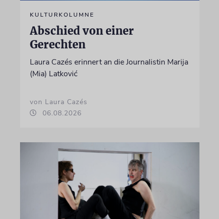
KULTURKOLUMNE
Abschied von einer
Gerechten
Laura Cazés erinnert an die Journalistin Marija
(Mia) Latković
von Laura Cazés
06.08.2026