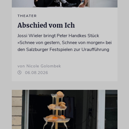
THEATER
Abschied vom Ich
Jossi Wieler bringt Peter Handkes Stück
»Schnee von gestern, Schnee von morgen« bei
den Salzburger Festspielen zur Uraufführung
von Nicole Golombek
06.08.2026