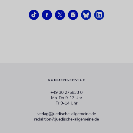
KUNDENSERVICE
+49 30 275833 0
Mo-Do 9-17 Uhr
Fr 9-14 Uhr
verlag@juedische-allgemeine.de
redaktion@juedische-allgemeine.de