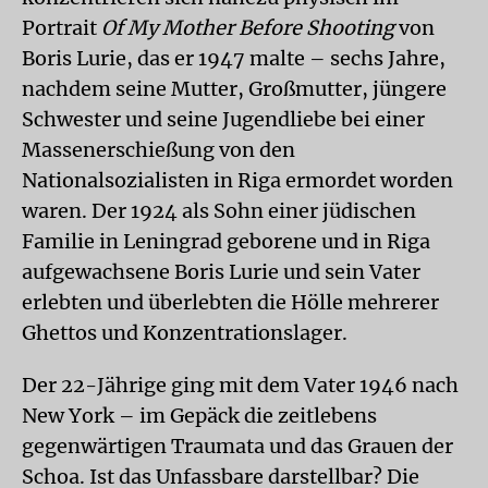
Portrait
Of My Mother Before Shooting
von
Boris Lurie, das er 1947 malte – sechs Jahre,
nachdem seine Mutter, Großmutter, jüngere
Schwester und seine Jugendliebe bei einer
Massenerschießung von den
Nationalsozialisten in Riga ermordet worden
waren. Der 1924 als Sohn einer jüdischen
Familie in Leningrad geborene und in Riga
aufgewachsene Boris Lurie und sein Vater
erlebten und überlebten die Hölle mehrerer
Ghettos und Konzentrationslager.
Der 22-Jährige ging mit dem Vater 1946 nach
New York – im Gepäck die zeitlebens
gegenwärtigen Traumata und das Grauen der
Schoa. Ist das Unfassbare darstellbar? Die