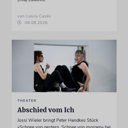
von Laura Cazés
06.08.2026
THEATER
Abschied vom Ich
Jossi Wieler bringt Peter Handkes Stück
»Schnee von gestern, Schnee von morgen« bei