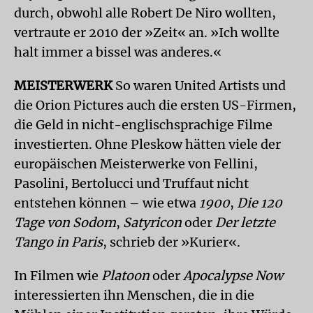
durch, obwohl alle Robert De Niro wollten,
vertraute er 2010 der »Zeit« an. »Ich wollte
halt immer a bissel was anderes.«
MEISTERWERK
So waren United Artists und
die Orion Pictures auch die ersten US-Firmen,
die Geld in nicht-englischsprachige Filme
investierten. Ohne Pleskow hätten viele der
europäischen Meisterwerke von Fellini,
Pasolini, Bertolucci und Truffaut nicht
entstehen können – wie etwa
1900
,
Die 120
Tage von Sodom
,
Satyricon
oder
Der letzte
Tango in Paris
, schrieb der »Kurier«.
In Filmen wie
Platoon
oder
Apocalypse Now
interessierten ihn Menschen, die in die