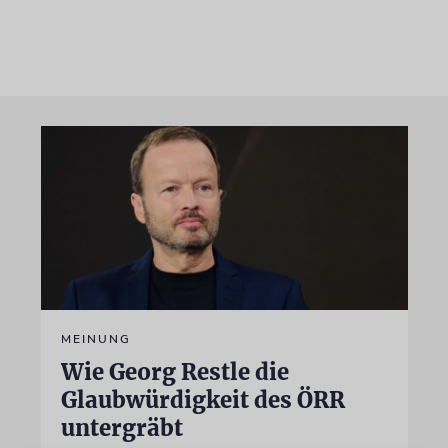
MEINUNG
Wie Georg Restle die
Glaubwürdigkeit des ÖRR
untergräbt