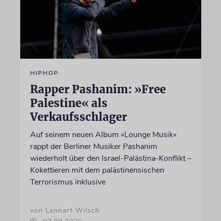
HIPHOP
Rapper Pashanim: »Free
Palestine« als
Verkaufsschlager
Auf seinem neuen Album »Lounge Musik«
rappt der Berliner Musiker Pashanim
wiederholt über den Israel-Palästina-Konflikt –
Kokettieren mit dem palästinensischen
Terrorismus inklusive
von Lennart Wilsch