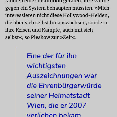
Mühlen einer Institution geraten, ihre Würde
gegen ein System behaupten müssten. »Mich
interessieren nicht diese Hollywood-Helden,
die über sich selbst hinauswachsen, sondern
ihre Krisen und Kämpfe, auch mit sich
selbst«, so Pleskow zur »Zeit«.
Eine der für ihn
wichtigsten
Auszeichnungen war
die Ehrenbürgerwürde
seiner Heimatstadt
Wien, die er 2007
verliehen bekam.