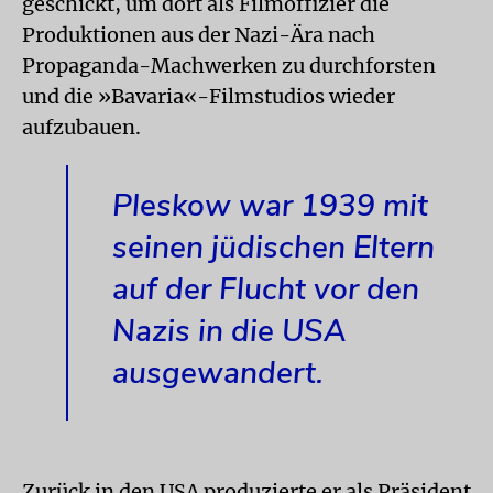
geschickt, um dort als Filmoffizier die
Produktionen aus der Nazi-Ära nach
Propaganda-Machwerken zu durchforsten
und die »Bavaria«-Filmstudios wieder
aufzubauen.
Pleskow war 1939 mit
seinen jüdischen Eltern
auf der Flucht vor den
Nazis in die USA
ausgewandert.
Zurück in den USA produzierte er als Präsident