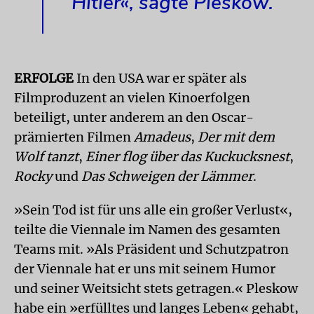
Hitler«, sagte Pleskow.
ERFOLGE
In den USA war er später als
Filmproduzent an vielen Kinoerfolgen
beteiligt, unter anderem an den Oscar-
prämierten Filmen
Amadeus
,
Der mit dem
Wolf tanzt
,
Einer flog über das Kuckucksnest
,
Rocky
und
Das Schweigen der Lämmer
.
»Sein Tod ist für uns alle ein großer Verlust«,
teilte die Viennale im Namen des gesamten
Teams mit. »Als Präsident und Schutzpatron
der Viennale hat er uns mit seinem Humor
und seiner Weitsicht stets getragen.« Pleskow
habe ein »erfülltes und langes Leben« gehabt,