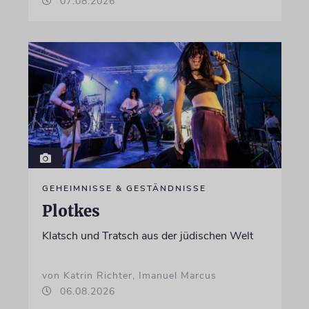
07.08.2026
GEHEIMNISSE & GESTÄNDNISSE
Plotkes
Klatsch und Tratsch aus der jüdischen Welt
von Katrin Richter, Imanuel Marcus
06.08.2026